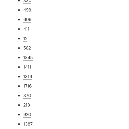
330
498
609
411
12
582
1845
1411
1316
1716
370
218
920
1387