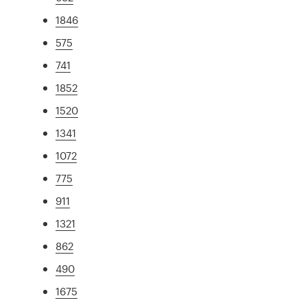
1846
575
741
1852
1520
1341
1072
775
911
1321
862
490
1675