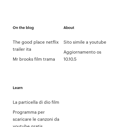
On the blog
About
The good place netflix
Sito simile a youtube
trailer ita
Aggiornamento os
Mr brooks film trama
10.10.5
Learn
La particella di dio film
Programma per
scaricare le canzoni da
youtube gratis