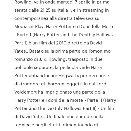
Rowling, va in onda martedì 7 aprile in prima
serata dalle 21.25 su Italia 1, e in streaming in
contemporanea alla diretta televisiva su
Mediaset Play. Harry Potter e i Doni della Morte
- Parte 1 (Harry Potter and the Deathly Hallows -
Part 1) è un film del 2010 diretto da David
Yates.. Basato sulla prima parte dell'omonimo
romanzo di J. K. Rowling, trasposto in due
pellicole separate, la pellicola vede Harry
Potter abbandonare Hogwarts per cercare e
distruggere gli horcrux, oggetti in cui Lord
Voldemort ha imprigionato una parte della
Harry Potter e i doni della morte - Parte II (Harry
Potter and the Deathly Hallows: Part II) - Un film
di David Yates. Un finale che eccede nella
tecnica e negli effetti, dimenticando di