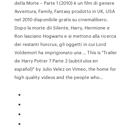
della Morte – Parte 1 (2010) è un film di genere
Avventura, Family, Fantasy prodotto in UK, USA
nel 2010 disponibile gratis su cinemalibero.
Dopo la morte dii Silente, Harry, Hermione e
Ron lasciano Hogwarts e si mettono alla ricerca
dei restanti horcrux, gli oggetti in cui Lord
Voldemort ha imprigionato una … This is "Trailer
de Harry Potter 7 Parte 2 (subtitulos en
español)" by Julio Velez on Vimeo, the home for
high quality videos and the people who…