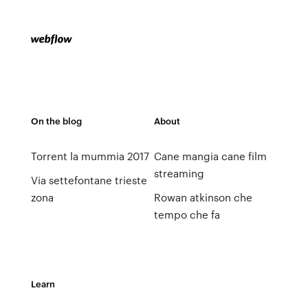
On the blog
About
Torrent la mummia 2017
Cane mangia cane film
streaming
Via settefontane trieste
zona
Rowan atkinson che
tempo che fa
Learn