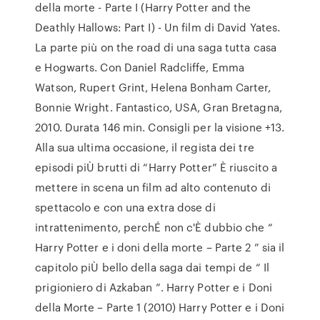
della morte - Parte I (Harry Potter and the
Deathly Hallows: Part I) - Un film di David Yates.
La parte più on the road di una saga tutta casa
e Hogwarts. Con Daniel Radcliffe, Emma
Watson, Rupert Grint, Helena Bonham Carter,
Bonnie Wright. Fantastico, USA, Gran Bretagna,
2010. Durata 146 min. Consigli per la visione +13.
Alla sua ultima occasione, il regista dei tre
episodi piÙ brutti di “Harry Potter” È riuscito a
mettere in scena un film ad alto contenuto di
spettacolo e con una extra dose di
intrattenimento, perchÉ non c'È dubbio che “
Harry Potter e i doni della morte – Parte 2 ” sia il
capitolo piÙ bello della saga dai tempi de “ Il
prigioniero di Azkaban ”. Harry Potter e i Doni
della Morte – Parte 1 (2010) Harry Potter e i Doni