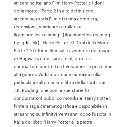
streaming italiano.Film Harry Potter e i doni
della morte - Parte 2 in alta definizione
streaming gratis.Film di trama completa,
recensione, scaricare o trailer su
ilgeniodellostreaming.【ilgeniodellostreaming
by igds.link】 Harry Potter e i Doni della Morte
Parte 2 è l’ultimo film sulle avventure del mago
di Hogwarts e dei suoi amici, pronti a
combattere contro Lord Voldemort e porre fine
alla guerra. Vediamo alcune curiosità sulla
pellicola e sull’omonimo libro della scrittrice
J.K. Rowling, che con le sue storie ha
conquistato il pubblico mondiale. Harry Potter:
l’intera saga cinematografica è disponibile in
streaming su Infinity! Venti anni dopo l'uscita in
Italia del libro "Harry Potter e la pietra