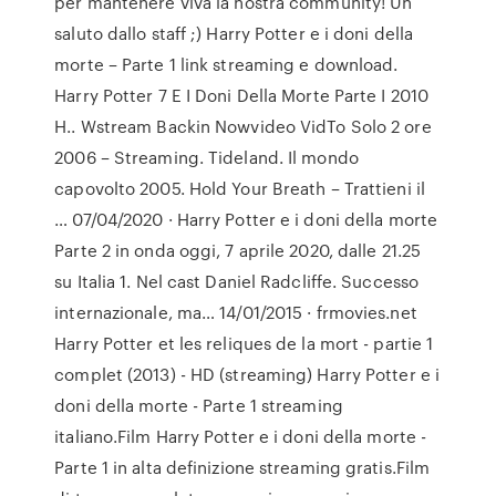
per mantenere viva la nostra community! Un
saluto dallo staff ;) Harry Potter e i doni della
morte – Parte 1 link streaming e download.
Harry Potter 7 E I Doni Della Morte Parte I 2010
H.. Wstream Backin Nowvideo VidTo Solo 2 ore
2006 – Streaming. Tideland. Il mondo
capovolto 2005. Hold Your Breath – Trattieni il
… 07/04/2020 · Harry Potter e i doni della morte
Parte 2 in onda oggi, 7 aprile 2020, dalle 21.25
su Italia 1. Nel cast Daniel Radcliffe. Successo
internazionale, ma… 14/01/2015 · frmovies.net
Harry Potter et les reliques de la mort - partie 1
complet (2013) - HD (streaming) Harry Potter e i
doni della morte - Parte 1 streaming
italiano.Film Harry Potter e i doni della morte -
Parte 1 in alta definizione streaming gratis.Film