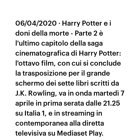
06/04/2020 · Harry Potter e i
doni della morte - Parte 2 è
l'ultimo capitolo della saga
cinematografica di Harry Potter:
l'ottavo film, con cui si conclude
la trasposizione per il grande
schermo dei sette libri scritti da
J.K. Rowling, va in onda martedì 7
aprile in prima serata dalle 21.25
su Italia 1, e in streaming in
contemporanea alla diretta
televisiva su Mediaset Play.