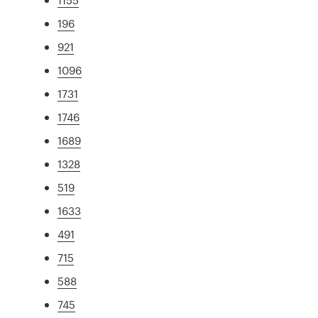
196
921
1096
1731
1746
1689
1328
519
1633
491
715
588
745