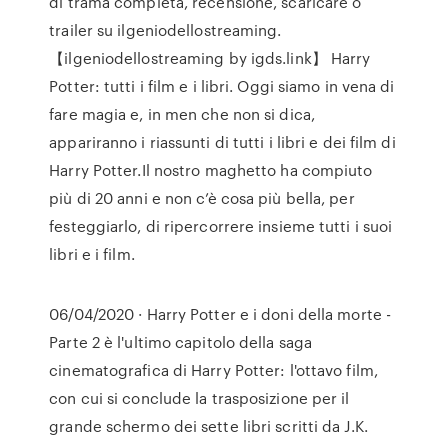
di trama completa, recensione, scaricare o
trailer su ilgeniodellostreaming.
【ilgeniodellostreaming by igds.link】 Harry
Potter: tutti i film e i libri. Oggi siamo in vena di
fare magia e, in men che non si dica,
appariranno i riassunti di tutti i libri e dei film di
Harry Potter.Il nostro maghetto ha compiuto
più di 20 anni e non c’è cosa più bella, per
festeggiarlo, di ripercorrere insieme tutti i suoi
libri e i film.
06/04/2020 · Harry Potter e i doni della morte -
Parte 2 è l'ultimo capitolo della saga
cinematografica di Harry Potter: l'ottavo film,
con cui si conclude la trasposizione per il
grande schermo dei sette libri scritti da J.K.