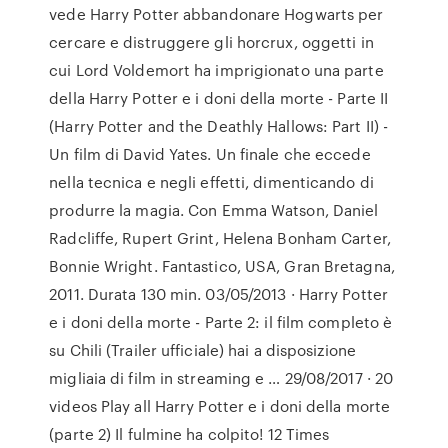
vede Harry Potter abbandonare Hogwarts per
cercare e distruggere gli horcrux, oggetti in
cui Lord Voldemort ha imprigionato una parte
della Harry Potter e i doni della morte - Parte II
(Harry Potter and the Deathly Hallows: Part II) -
Un film di David Yates. Un finale che eccede
nella tecnica e negli effetti, dimenticando di
produrre la magia. Con Emma Watson, Daniel
Radcliffe, Rupert Grint, Helena Bonham Carter,
Bonnie Wright. Fantastico, USA, Gran Bretagna,
2011. Durata 130 min. 03/05/2013 · Harry Potter
e i doni della morte - Parte 2: il film completo è
su Chili (Trailer ufficiale) hai a disposizione
migliaia di film in streaming e … 29/08/2017 · 20
videos Play all Harry Potter e i doni della morte
(parte 2) Il fulmine ha colpito! 12 Times