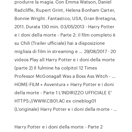
produrre la magia. Con Emma Watson, Daniel
Radcliffe, Rupert Grint, Helena Bonham Carter,
Bonnie Wright. Fantastico, USA, Gran Bretagna,
2011. Durata 130 min. 03/05/2013 · Harry Potter
e i doni della morte - Parte 2: il film completo è
su Chili (Trailer ufficiale) hai a disposizione
migliaia di film in streaming e … 29/08/2017 · 20
videos Play all Harry Potter e i doni della morte
(parte 2) Il fulmine ha colpito! 12 Times
Professor McGonagall Was a Boss Ass Witch - …
HOME-FILM » Avventura » Harry Potter e i doni
della morte - Parte 1 L'INDIRIZZO UFFICIALE E'
HTTPS://WWW.CB01.AC ex cineblog01
(L'originale) Harry Potter e i doni della morte - …
Harry Potter e i doni della morte - Parte 2