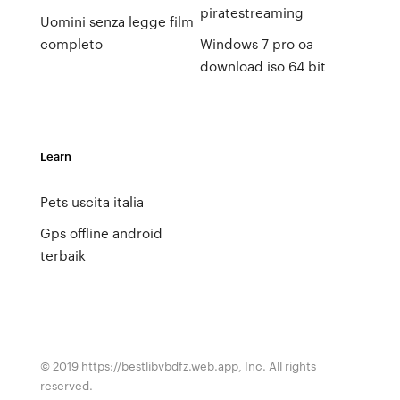
piratestreaming
Uomini senza legge film
completo
Windows 7 pro oa
download iso 64 bit
Learn
Pets uscita italia
Gps offline android
terbaik
© 2019 https://bestlibvbdfz.web.app, Inc. All rights
reserved.