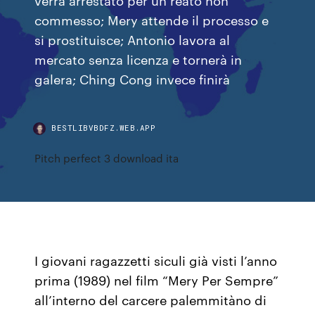
commesso; Mery attende il processo e
si prostituisce; Antonio lavora al
mercato senza licenza e tornerà in
galera; Ching Cong invece finirà
BESTLIBVBDFZ.WEB.APP
Pitch perfect 3 download ita
I giovani ragazzetti siculi già visti l’anno
prima (1989) nel film “Mery Per Sempre”
all’interno del carcere palemmitàno di