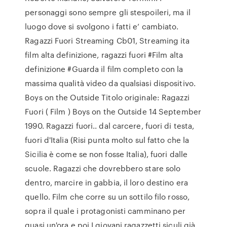
personaggi sono sempre gli stespoileri, ma il
luogo dove si svolgono i fatti e’ cambiato.
Ragazzi Fuori Streaming Cb01, Streaming ita
film alta definizione, ragazzi fuori #Film alta
definizione #Guarda il film completo con la
massima qualità video da qualsiasi dispositivo.
Boys on the Outside Titolo originale: Ragazzi
Fuori ( Film ) Boys on the Outside 14 September
1990. Ragazzi fuori.. dal carcere, fuori di testa,
fuori d'Italia (Risi punta molto sul fatto che la
Sicilia è come se non fosse Italia), fuori dalle
scuole. Ragazzi che dovrebbero stare solo
dentro, marcire in gabbia, il loro destino era
quello. Film che corre su un sottilo filo rosso,
sopra il quale i protagonisti camminano per
quasi un'ora e poi I giovani ragazzetti siculi già