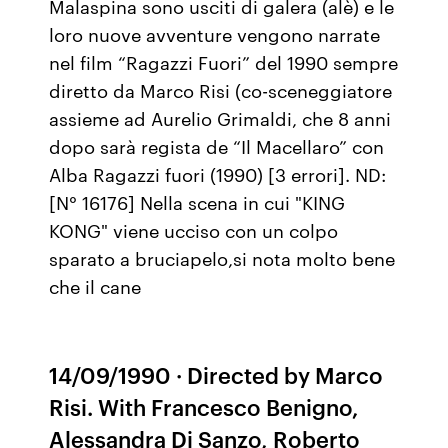
Malaspina sono usciti di galera (alè) e le
loro nuove avventure vengono narrate
nel film “Ragazzi Fuori” del 1990 sempre
diretto da Marco Risi (co-sceneggiatore
assieme ad Aurelio Grimaldi, che 8 anni
dopo sarà regista de “Il Macellaro” con
Alba Ragazzi fuori (1990) [3 errori]. ND:
[N° 16176] Nella scena in cui "KING
KONG" viene ucciso con un colpo
sparato a bruciapelo,si nota molto bene
che il cane
14/09/1990 · Directed by Marco
Risi. With Francesco Benigno,
Alessandra Di Sanzo, Roberto