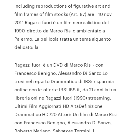
including reproductions of figurative art and
film frames of film stocks (Art. 87) are 10 nov
2011 Ragazzi fuori è un film neorealistico del
1990, diretto da Marco Risi e ambientato a
Palermo. La pellicola tratta un tema alquanto
delicato: la
Ragazzi fuori è un DVD di Marco Risi - con
Francesco Benigno, Alessandro Di Sanzo.Lo
trovi nel reparto Drammatico di IBS: risparmia
online con le offerte IBS! IBS.it, da 21 anni la tua
libreria online Ragazzi fuori (1990) streaming.
Ultimi Film Aggiornati HD AltaDefinizione
Drammatico HD720 Attori: Un film di Marco Risi
con Francesco Benigno, Alessandro Di Sanzo,
Roberto Mariano, Salvatore Termini. I