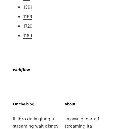
1391
1166
1729
1189
On the blog
About
Il libro della giungla
La casa di carta 1
streaming walt disney
streaming ita