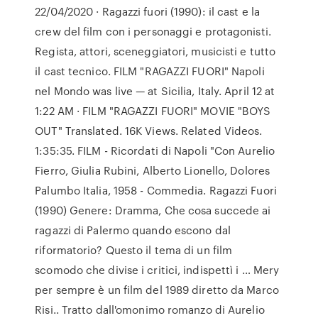
22/04/2020 · Ragazzi fuori (1990): il cast e la
crew del film con i personaggi e protagonisti.
Regista, attori, sceneggiatori, musicisti e tutto
il cast tecnico. FILM "RAGAZZI FUORI" Napoli
nel Mondo was live — at Sicilia, Italy. April 12 at
1:22 AM · FILM "RAGAZZI FUORI" MOVIE "BOYS
OUT" Translated. 16K Views. Related Videos.
1:35:35. FILM - Ricordati di Napoli "Con Aurelio
Fierro, Giulia Rubini, Alberto Lionello, Dolores
Palumbo Italia, 1958 - Commedia. Ragazzi Fuori
(1990) Genere: Dramma, Che cosa succede ai
ragazzi di Palermo quando escono dal
riformatorio? Questo il tema di un film
scomodo che divise i critici, indispettì i … Mery
per sempre è un film del 1989 diretto da Marco
Risi.. Tratto dall'omonimo romanzo di Aurelio