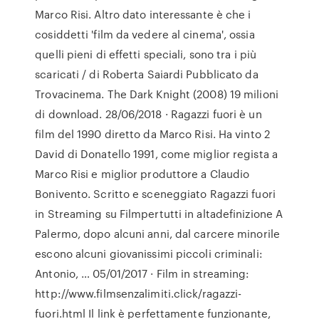
Marco Risi. Altro dato interessante è che i
cosiddetti 'film da vedere al cinema', ossia
quelli pieni di effetti speciali, sono tra i più
scaricati / di Roberta Saiardi Pubblicato da
Trovacinema. The Dark Knight (2008) 19 milioni
di download. 28/06/2018 · Ragazzi fuori è un
film del 1990 diretto da Marco Risi. Ha vinto 2
David di Donatello 1991, come miglior regista a
Marco Risi e miglior produttore a Claudio
Bonivento. Scritto e sceneggiato Ragazzi fuori
in Streaming su Filmpertutti in altadefinizione A
Palermo, dopo alcuni anni, dal carcere minorile
escono alcuni giovanissimi piccoli criminali:
Antonio, … 05/01/2017 · Film in streaming:
http://www.filmsenzalimiti.click/ragazzi-
fuori.html Il link è perfettamente funzionante,