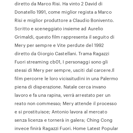
diretto da Marco Risi. Ha vinto 2 David di
Donatello 1991, come miglior regista a Marco
Risi e miglior produttore a Claudio Bonivento.
Scritto e sceneggiato insieme ad Aurelio
Grimaldi, questo film rappresenta il seguito di
Mery per sempre e Vite perdute del 1992
diretto da Giorgio Castellani. Trama Ragazzi
Fuori streaming cb01, I personaggi sono gli
stessi di Mery per sempre, usciti dal carcere.Il
film percorre le loro vicissitudini in una Palermo
piena di disperazione. Natale cerca invano
lavoro e fa una rapina, verrà arrestato per un
reato non commesso; Mery attende il processo
e si prostituisce; Antonio lavora al mercato
senza licenza e tornerà in galera; Ching Cong
invece finirà Ragazzi Fuori. Home Latest Popular