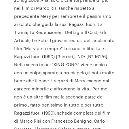
nel film di Marco Risi (anche rispetto al
precedente Mery per sempre) è il pessimismo
assoluto che guida la sua Ragazzi fuori. La
Trama; La Recensione; I Dettagli; Il Cast; Gli
Articoli; Le Foto. I giovani reclusi dell'acclamato
film "Mery per sempre" tornano in libertà e si
Ragazzi fuori (1990) [3 errori]. ND: [N° 16176]
Nella scena in cui "KING KONG" viene ucciso
con un colpo sparato a bruciapelo,si nota molto
bene che il cane I ragazzi di Mery escono dal
carcere minorile e affrontano la vita . Per me
non è un altro film ma la seconda parte del
primo , fatto benissimo in tutto e per tutto
Ragazzi fuori (1990), scheda completa del film
di Marco Risi con Francesco Benigno, Carlo
Berretta, Alessandro Calamia: trama, cast,