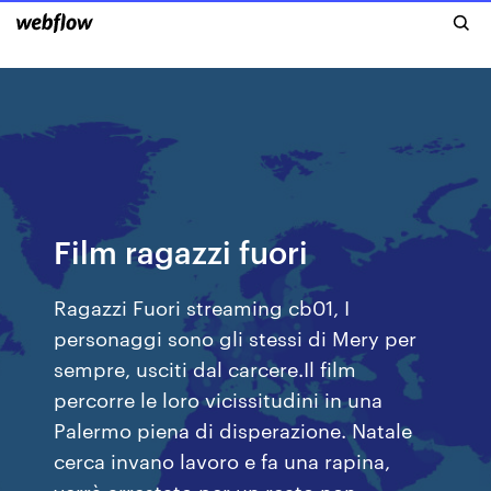
Film ragazzi fuori
Ragazzi Fuori streaming cb01, I
personaggi sono gli stessi di Mery per
sempre, usciti dal carcere.Il film
percorre le loro vicissitudini in una
Palermo piena di disperazione. Natale
cerca invano lavoro e fa una rapina,
verrà arrestato per un reato non