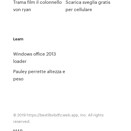
Trama film il colonnello
Scarica sveglia gratis
von ryan
per cellulare
Learn
Windows office 2013
loader
Pauley perrette altezza e
peso
© 2019 https://bestlibvbdfz.web.app, Inc. All rights
reserved.
MAP