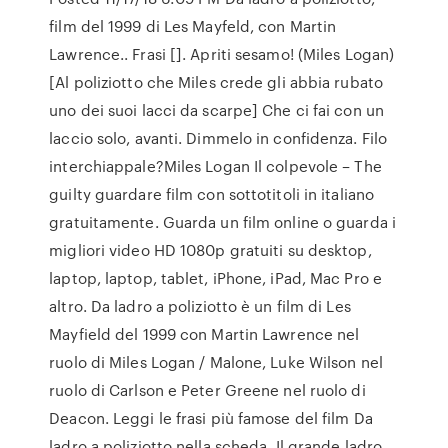
film del 1999 di Les Mayfeld, con Martin
Lawrence.. Frasi []. Apriti sesamo! (Miles Logan)
[Al poliziotto che Miles crede gli abbia rubato
uno dei suoi lacci da scarpe] Che ci fai con un
laccio solo, avanti. Dimmelo in confidenza. Filo
interchiappale?Miles Logan Il colpevole – The
guilty guardare film con sottotitoli in italiano
gratuitamente. Guarda un film online o guarda i
migliori video HD 1080p gratuiti su desktop,
laptop, laptop, tablet, iPhone, iPad, Mac Pro e
altro. Da ladro a poliziotto è un film di Les
Mayfield del 1999 con Martin Lawrence nel
ruolo di Miles Logan / Malone, Luke Wilson nel
ruolo di Carlson e Peter Greene nel ruolo di
Deacon. Leggi le frasi più famose del film Da
ladro a poliziotto nella scheda. Il grande ladro