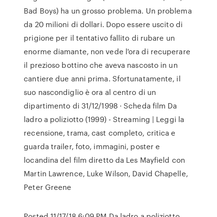
Bad Boys) ha un grosso problema. Un problema
da 20 milioni di dollari. Dopo essere uscito di
prigione per il tentativo fallito di rubare un
enorme diamante, non vede l'ora di recuperare
il prezioso bottino che aveva nascosto in un
cantiere due anni prima. Sfortunatamente, il
suo nascondiglio è ora al centro di un
dipartimento di 31/12/1998 · Scheda film Da
ladro a poliziotto (1999) - Streaming | Leggi la
recensione, trama, cast completo, critica e
guarda trailer, foto, immagini, poster e
locandina del film diretto da Les Mayfield con
Martin Lawrence, Luke Wilson, David Chapelle,
Peter Greene
Posted 11/17/18 6:09 PM Da ladro a poliziotto,