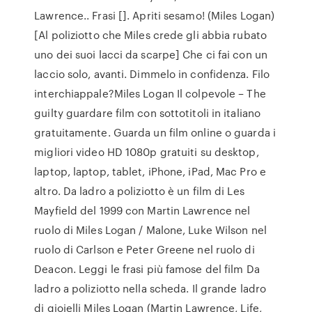
Lawrence.. Frasi []. Apriti sesamo! (Miles Logan)
[Al poliziotto che Miles crede gli abbia rubato
uno dei suoi lacci da scarpe] Che ci fai con un
laccio solo, avanti. Dimmelo in confidenza. Filo
interchiappale?Miles Logan Il colpevole – The
guilty guardare film con sottotitoli in italiano
gratuitamente. Guarda un film online o guarda i
migliori video HD 1080p gratuiti su desktop,
laptop, laptop, tablet, iPhone, iPad, Mac Pro e
altro. Da ladro a poliziotto è un film di Les
Mayfield del 1999 con Martin Lawrence nel
ruolo di Miles Logan / Malone, Luke Wilson nel
ruolo di Carlson e Peter Greene nel ruolo di
Deacon. Leggi le frasi più famose del film Da
ladro a poliziotto nella scheda. Il grande ladro
di gioielli Miles Logan (Martin Lawrence, Life,