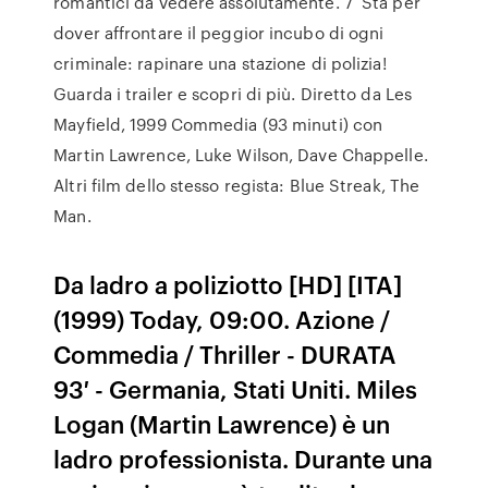
romantici da vedere assolutamente. 7 Sta per
dover affrontare il peggior incubo di ogni
criminale: rapinare una stazione di polizia!
Guarda i trailer e scopri di più. Diretto da Les
Mayfield, 1999 Commedia (93 minuti) con
Martin Lawrence, Luke Wilson, Dave Chappelle.
Altri film dello stesso regista: Blue Streak, The
Man.
Da ladro a poliziotto [HD] [ITA]
(1999) Today, 09:00. Azione /
Commedia / Thriller - DURATA
93′ - Germania, Stati Uniti. Miles
Logan (Martin Lawrence) è un
ladro professionista. Durante una