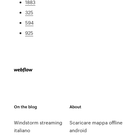
1883
325
594
925
On the blog
About
Windstorm streaming
Scaricare mappa offline
italiano
android