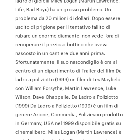
ladro di gioielli Miles Logan (Martin Lawrence,
Life, Bad Boys) ha un grosso problema. Un
problema da 20 milioni di dollari. Dopo essere
uscito di prigione per il tentativo fallito di
rubare un enorme diamante, non vede l'ora di
recuperare il prezioso bottino che aveva
nascosto in un cantiere due anni prima.
Sfortunatamente, il suo nascondiglio è ora al
centro di un dipartimento di Trailer del film Da
ladro a poliziotto (1999) un film di Les Mayfield
con William Forsythe, Martin Lawrence, Luke
Wilson, Dave Chappelle. Da Ladro a Poliziotto
(1999) Da Ladro a Poliziotto (1999) è un film di
genere Azione, Commedia, Poliziesco prodotto
in Germany, USA nel 1999 disponibile gratis su
cinemalibero. Miles Logan (Martin Lawrence) è