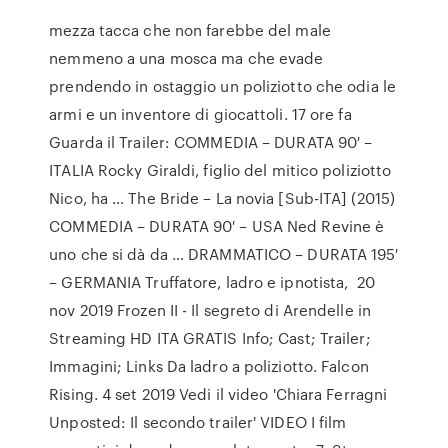
mezza tacca che non farebbe del male
nemmeno a una mosca ma che evade
prendendo in ostaggio un poliziotto che odia le
armi e un inventore di giocattoli. 17 ore fa
Guarda il Trailer: COMMEDIA – DURATA 90′ –
ITALIA Rocky Giraldi, figlio del mitico poliziotto
Nico, ha … The Bride – La novia [Sub-ITA] (2015)
COMMEDIA – DURATA 90′ – USA Ned Revine è
uno che si dà da … DRAMMATICO – DURATA 195′
– GERMANIA Truffatore, ladro e ipnotista, 20
nov 2019 Frozen II - Il segreto di Arendelle in
Streaming HD ITA GRATIS Info; Cast; Trailer;
Immagini; Links Da ladro a poliziotto. Falcon
Rising. 4 set 2019 Vedi il video 'Chiara Ferragni
Unposted: Il secondo trailer' VIDEO I film