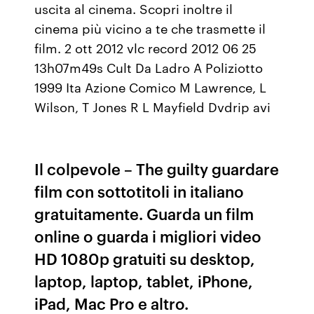
uscita al cinema. Scopri inoltre il
cinema più vicino a te che trasmette il
film. 2 ott 2012 vlc record 2012 06 25
13h07m49s Cult Da Ladro A Poliziotto
1999 Ita Azione Comico M Lawrence, L
Wilson, T Jones R L Mayfield Dvdrip avi
Il colpevole – The guilty guardare
film con sottotitoli in italiano
gratuitamente. Guarda un film
online o guarda i migliori video
HD 1080p gratuiti su desktop,
laptop, laptop, tablet, iPhone,
iPad, Mac Pro e altro.