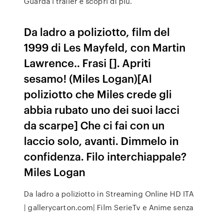
Guarda i trailer e scopri di più.
Da ladro a poliziotto, film del
1999 di Les Mayfeld, con Martin
Lawrence.. Frasi []. Apriti
sesamo! (Miles Logan)[Al
poliziotto che Miles crede gli
abbia rubato uno dei suoi lacci
da scarpe] Che ci fai con un
laccio solo, avanti. Dimmelo in
confidenza. Filo interchiappale?
Miles Logan
Da ladro a poliziotto in Streaming Online HD ITA
| gallerycarton.com| Film SerieTv e Anime senza