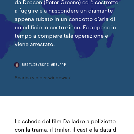
da Deacon (Peter Greene) ed è costretto
a fuggire e a nascondere un diamante
appena rubato in un condotto d'aria di
un edificio in costruzione. Fa appena in
tempo a compiere tale operazione e
viene arrestato.
BESTLIBVBDFZ.WEB.APP
Scarica vlc per windows 7
La scheda del film Da ladro a poliziotto
con la trama, il trailer, il cast e la data d'