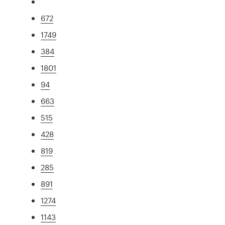
672
1749
384
1801
94
663
515
428
819
285
891
1274
1143