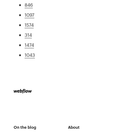
846
1097
1574
314
1474
1043
On the blog
About