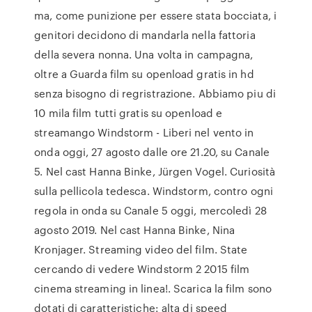
ma, come punizione per essere stata bocciata, i
genitori decidono di mandarla nella fattoria
della severa nonna. Una volta in campagna,
oltre a Guarda film su openload gratis in hd
senza bisogno di regristrazione. Abbiamo piu di
10 mila film tutti gratis su openload e
streamango Windstorm - Liberi nel vento in
onda oggi, 27 agosto dalle ore 21.20, su Canale
5. Nel cast Hanna Binke, Jürgen Vogel. Curiosità
sulla pellicola tedesca. Windstorm, contro ogni
regola in onda su Canale 5 oggi, mercoledì 28
agosto 2019. Nel cast Hanna Binke, Nina
Kronjager. Streaming video del film. State
cercando di vedere Windstorm 2 2015 film
cinema streaming in linea!. Scarica la film sono
dotati di caratteristiche: alta di speed