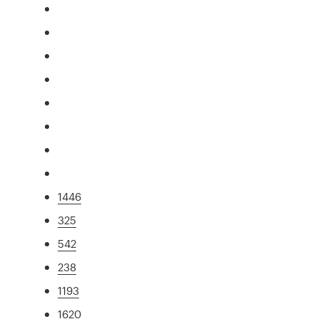
1446
325
542
238
1193
1620