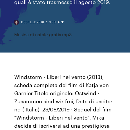
quali è stato trasmesso il agosto 2019.
BESTLIBVBDFZ.WEB.APP
Musica di natale gratis mp3
Windstorm - Liberi nel vento (2013),
scheda completa del film di Katja von
Garnier Titolo originale: Ostwind -
Zusammen sind wir frei; Data di uscita:
nd ( Italia) 29/08/2019 · Sequel del film
"Windstorm - Liberi nel vento". Mika
decide di iscriversi ad una prestigiosa