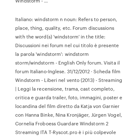
Windstorm - …
Italiano: windstorm n noun: Refers to person,
place, thing, quality, etc. Forum discussions
with the word(s) 'windstorm' in the title:
Discussioni nei forum nel cui titolo è presente
la parola 'windstorm': windstorm
storm/windstorm - English Only forum. Visita il
forum Italiano-Inglese. 31/12/2012 · Scheda film
Windstorm - Liberi nel vento (2013) - Streaming
| Leggi la recensione, trama, cast completo,
critica e guarda trailer, foto, immagini, poster e
locandina del film diretto da Katja von Garnier
con Hanna Binke, Nina Kronjäger, Jürgen Vogel,
Cornelia Froboess Guardare Windstorm 2
Streaming ITA T-Ryscot.pro è i più colpevole