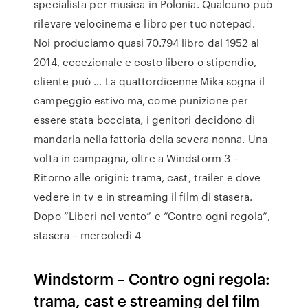
specialista per musica in Polonia. Qualcuno può
rilevare velocinema e libro per tuo notepad.
Noi produciamo quasi 70.794 libro dal 1952 al
2014, eccezionale e costo libero o stipendio,
cliente può … La quattordicenne Mika sogna il
campeggio estivo ma, come punizione per
essere stata bocciata, i genitori decidono di
mandarla nella fattoria della severa nonna. Una
volta in campagna, oltre a Windstorm 3 –
Ritorno alle origini: trama, cast, trailer e dove
vedere in tv e in streaming il film di stasera.
Dopo “Liberi nel vento” e “Contro ogni regola“,
stasera – mercoledì 4
Windstorm – Contro ogni regola:
trama, cast e streaming del film