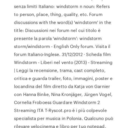
senza limiti Italiano: windstorm n noun: Refers
to person, place, thing, quality, etc. Forum
discussions with the word(s) 'windstorm' in the
title: Discussioni nei forum nel cui titolo è
presente la parola 'windstorm': windstorm
storm/windstorm - English Only forum. Visita il
forum Italiano-Inglese. 31/12/2012 · Scheda film
Windstorm - Liberi nel vento (2013) - Streaming
| Leggi la recensione, trama, cast completo,
critica e guarda trailer, foto, immagini, poster e
locandina del film diretto da Katja von Garnier
con Hanna Binke, Nina Kronjäger, Jürgen Vogel,
Cornelia Froboess Guardare Windstorm 2
Streaming ITA T-Ryscot.pro è i più colpevole
specialista per musica in Polonia. Qualcuno può
rilevare velocinema e libro per tuo notepad.