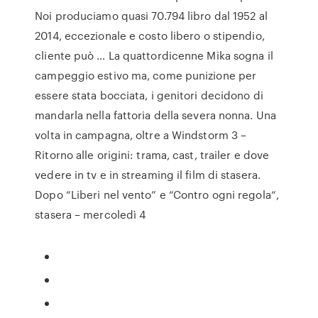
Noi produciamo quasi 70.794 libro dal 1952 al
2014, eccezionale e costo libero o stipendio,
cliente può … La quattordicenne Mika sogna il
campeggio estivo ma, come punizione per
essere stata bocciata, i genitori decidono di
mandarla nella fattoria della severa nonna. Una
volta in campagna, oltre a Windstorm 3 –
Ritorno alle origini: trama, cast, trailer e dove
vedere in tv e in streaming il film di stasera.
Dopo “Liberi nel vento” e “Contro ogni regola“,
stasera – mercoledì 4