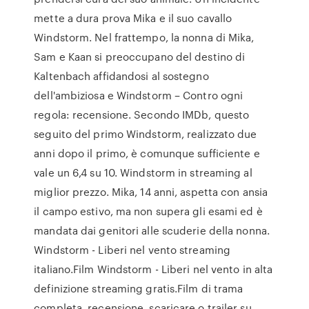
mette a dura prova Mika e il suo cavallo
Windstorm. Nel frattempo, la nonna di Mika,
Sam e Kaan si preoccupano del destino di
Kaltenbach affidandosi al sostegno
dell'ambiziosa e Windstorm – Contro ogni
regola: recensione. Secondo IMDb, questo
seguito del primo Windstorm, realizzato due
anni dopo il primo, è comunque sufficiente e
vale un 6,4 su 10. Windstorm in streaming al
miglior prezzo. Mika, 14 anni, aspetta con ansia
il campo estivo, ma non supera gli esami ed è
mandata dai genitori alle scuderie della nonna.
Windstorm - Liberi nel vento streaming
italiano.Film Windstorm - Liberi nel vento in alta
definizione streaming gratis.Film di trama
completa, recensione, scaricare o trailer su