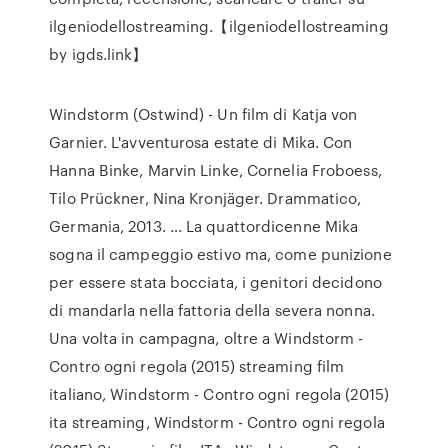
ilgeniodellostreaming.【ilgeniodellostreaming
by igds.link】
Windstorm (Ostwind) - Un film di Katja von
Garnier. L'avventurosa estate di Mika. Con
Hanna Binke, Marvin Linke, Cornelia Froboess,
Tilo Prückner, Nina Kronjäger. Drammatico,
Germania, 2013. … La quattordicenne Mika
sogna il campeggio estivo ma, come punizione
per essere stata bocciata, i genitori decidono
di mandarla nella fattoria della severa nonna.
Una volta in campagna, oltre a Windstorm -
Contro ogni regola (2015) streaming film
italiano, Windstorm - Contro ogni regola (2015)
ita streaming, Windstorm - Contro ogni regola