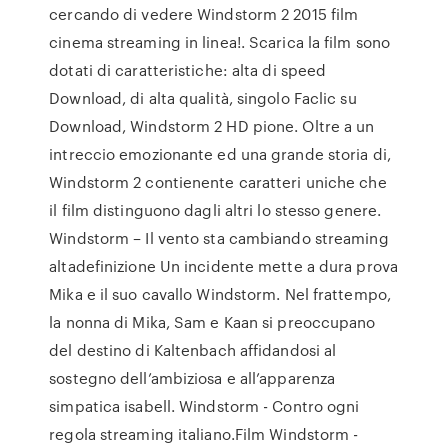
cercando di vedere Windstorm 2 2015 film
cinema streaming in linea!. Scarica la film sono
dotati di caratteristiche: alta di speed
Download, di alta qualità, singolo Faclic su
Download, Windstorm 2 HD pione. Oltre a un
intreccio emozionante ed una grande storia di,
Windstorm 2 contienente caratteri uniche che
il film distinguono dagli altri lo stesso genere.
Windstorm – Il vento sta cambiando streaming
altadefinizione Un incidente mette a dura prova
Mika e il suo cavallo Windstorm. Nel frattempo,
la nonna di Mika, Sam e Kaan si preoccupano
del destino di Kaltenbach affidandosi al
sostegno dell’ambiziosa e all’apparenza
simpatica isabell. Windstorm - Contro ogni
regola streaming italiano.Film Windstorm -