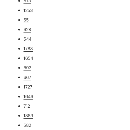
673
1253
55
928
544
1783
1654
892
667
1727
1646
712
1889
582