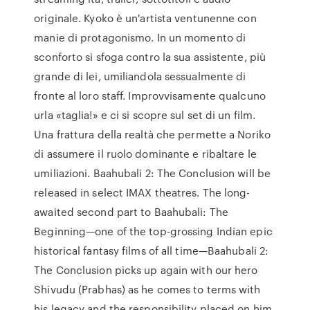
originale. Kyoko è un'artista ventunenne con
manie di protagonismo. In un momento di
sconforto si sfoga contro la sua assistente, più
grande di lei, umiliandola sessualmente di
fronte al loro staff. Improvvisamente qualcuno
urla «taglia!» e ci si scopre sul set di un film.
Una frattura della realtà che permette a Noriko
di assumere il ruolo dominante e ribaltare le
umiliazioni. Baahubali 2: The Conclusion will be
released in select IMAX theatres. The long-
awaited second part to Baahubali: The
Beginning—one of the top-grossing Indian epic
historical fantasy films of all time—Baahubali 2:
The Conclusion picks up again with our hero
Shivudu (Prabhas) as he comes to terms with
his legacy and the responsibility placed on him