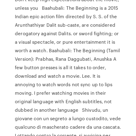
unless you Baahubali: The Beginning is a 2015
Indian epic action film directed by S. S. of the
Arunthathiyar Dalit sub-caste, are considered
derogatory against Dalits. or sword fighting; or
a visual spectacle, or pure entertainment it is
worth a watch. Baahubali: The Beginning (Tamil
Version): Prabhas, Rana Daggubati, Anushka A
few button presses is all it takes to order,
download and watch a movie. Lee. It is
annoying to watch words not sync up to lips
moving. I prefer watching movies in their
original language with English subtitles, not
dubbed in another language Shivudu, un
giovane con un segreto a lungo custodito, vede
qualcuno di mascherato cadere da una cascata.
Lottando contro la corrente, si avvicina per