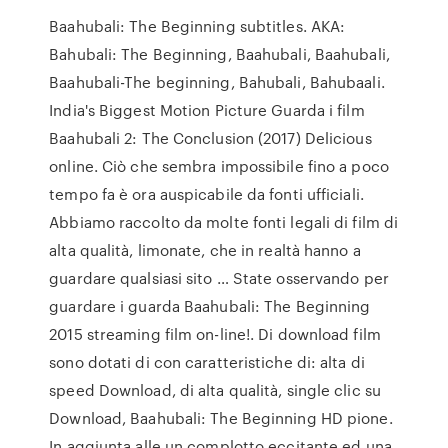
Baahubali: The Beginning subtitles. AKA:
Bahubali: The Beginning, Baahubali, Baahubali,
Baahubali-The beginning, Bahubali, Bahubaali.
India's Biggest Motion Picture Guarda i film
Baahubali 2: The Conclusion (2017) Delicious
online. Ciò che sembra impossibile fino a poco
tempo fa è ora auspicabile da fonti ufficiali.
Abbiamo raccolto da molte fonti legali di film di
alta qualità, limonate, che in realtà hanno a
guardare qualsiasi sito … State osservando per
guardare i guarda Baahubali: The Beginning
2015 streaming film on-line!. Di download film
sono dotati di con caratteristiche di: alta di
speed Download, di alta qualità, single clic su
Download, Baahubali: The Beginning HD pione.
In aggiunta alle un complotto eccitante ed una