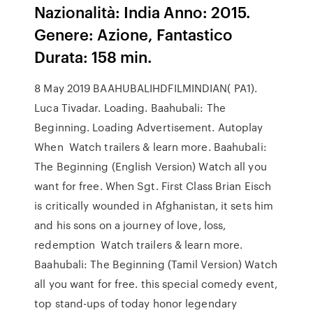
Nazionalità: India Anno: 2015.
Genere: Azione, Fantastico
Durata: 158 min.
8 May 2019 BAAHUBALIHDFILMINDIAN( PA1).
Luca Tivadar. Loading. Baahubali: The
Beginning. Loading Advertisement. Autoplay
When Watch trailers & learn more. Baahubali:
The Beginning (English Version) Watch all you
want for free. When Sgt. First Class Brian Eisch
is critically wounded in Afghanistan, it sets him
and his sons on a journey of love, loss,
redemption Watch trailers & learn more.
Baahubali: The Beginning (Tamil Version) Watch
all you want for free. this special comedy event,
top stand-ups of today honor legendary