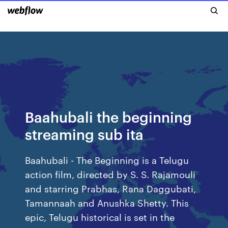
Baahubali the beginning
streaming sub ita
Baahubali - The Beginning is a Telugu
action film, directed by S. S. Rajamouli
and starring Prabhas, Rana Daggubati,
Tamannaah and Anushka Shetty. This
epic, Telugu historical is set in the