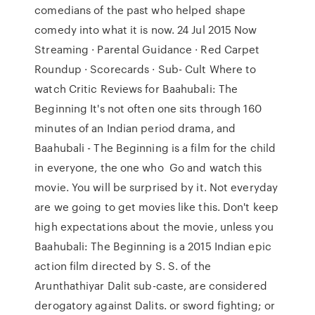
comedians of the past who helped shape
comedy into what it is now. 24 Jul 2015 Now
Streaming · Parental Guidance · Red Carpet
Roundup · Scorecards · Sub- Cult Where to
watch Critic Reviews for Baahubali: The
Beginning It's not often one sits through 160
minutes of an Indian period drama, and
Baahubali - The Beginning is a film for the child
in everyone, the one who Go and watch this
movie. You will be surprised by it. Not everyday
are we going to get movies like this. Don't keep
high expectations about the movie, unless you
Baahubali: The Beginning is a 2015 Indian epic
action film directed by S. S. of the
Arunthathiyar Dalit sub-caste, are considered
derogatory against Dalits. or sword fighting; or