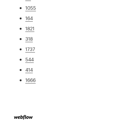
1055
164
1821
318
1737
544
414
1666