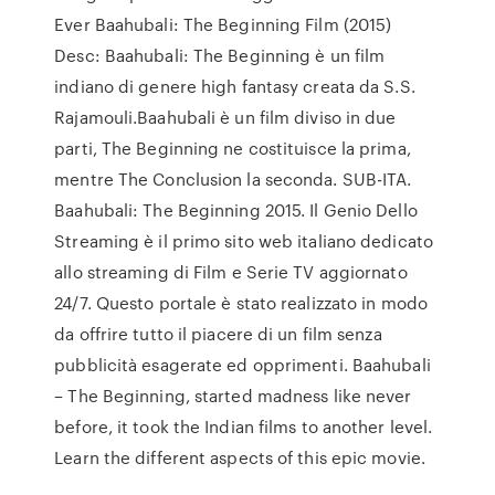
Ever Baahubali: The Beginning Film (2015)
Desc: Baahubali: The Beginning è un film
indiano di genere high fantasy creata da S.S.
Rajamouli.Baahubali è un film diviso in due
parti, The Beginning ne costituisce la prima,
mentre The Conclusion la seconda. SUB-ITA.
Baahubali: The Beginning 2015. Il Genio Dello
Streaming è il primo sito web italiano dedicato
allo streaming di Film e Serie TV aggiornato
24/7. Questo portale è stato realizzato in modo
da offrire tutto il piacere di un film senza
pubblicità esagerate ed opprimenti. Baahubali
– The Beginning, started madness like never
before, it took the Indian films to another level.
Learn the different aspects of this epic movie.