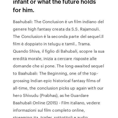
infant or what the future holds
for him.
Baahubali: The Conclusion è un film indiano del
genere high fantasy creata da S.S. Rajamouli.
The Conclusion è la seconda parte del sequel.Il
film è doppiato in telugu e tamil.. Trama.
Quando Shiva, il figlio di Bahubali, scopre la sua
eredità morale, inizia a cercare risposte alle
domande che si pone. The long-awaited sequel
to Baahubali: The Beginning, one of the top-
grossing Indian epic historical fantasy films of
all-time, the conclusion picks up again with our
hero Shivudu (Prabhas), as he Guardare
Baahubali Online (2015) - Film italiano, vedere
informazioni sul film completo online,
streaming ita, trailer, sottotitoli e audio