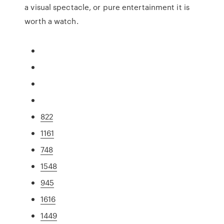
a visual spectacle, or pure entertainment it is
worth a watch.
822
1161
748
1548
945
1616
1449