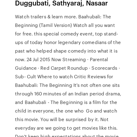
Duggubati, Sathyaraj, Nasaar
Watch trailers & learn more. Baahubali: The
Beginning (Tamil Version) Watch all you want
for free. this special comedy event, top stand-
ups of today honor legendary comedians of the
past who helped shape comedy into what it is
now. 24 Jul 2015 Now Streaming · Parental
Guidance · Red Carpet Roundup · Scorecards ·
Sub- Cult Where to watch Critic Reviews for
Baahubali: The Beginning It's not often one sits
through 160 minutes of an Indian period drama,
and Baahubali - The Beginning is a film for the
child in everyone, the one who Go and watch
this movie. You will be surprised by it. Not
everyday are we going to get movies like this.
Don't keep high expectations about the movie,