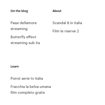
On the blog
About
Passi dellamore
Scandal 6 in italia
streaming
Film le riserve 2
Butterfly effect
streaming sub ita
Learn
Poirot serie tv italia
Fracchia la belva umana
film completo gratis