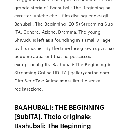
grande storia d', Baahubali: The Beginning ha
caratteri uniche che il film distinguono dagli
Bahubali: The Beginning (2015) Streaming Sub
ITA. Genere: Azione, Dramma. The young
Shivudu is left as a foundling in a small village
by his mother. By the time he’s grown up, it has
become apparent that he possesses
exceptional gifts. Baahubali: The Beginning in
Streaming Online HD ITA | gallerycarton.com |
Film SerieTv e Anime senza limiti e senza
registrazione.
BAAHUBALI: THE BEGINNING
[SubITA]. Titolo originale:
Baahubali: The Beginning