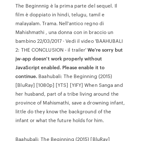
The Beginnnig è la prima parte del sequel. Il
film è doppiato in hindi, telugu, tamil e
malayalam. Trama. Nell'antico regno di
Mahishmathi , una donna con in braccio un
bambino 22/03/2017 · Vedi il video 'BAAHUBALI
2: THE CONCLUSION - il trailer'
We're sorry but
jw-app doesn't work properly without
JavaScript enabled. Please enable it to
continue.
Baahubali: The Beginning (2015)
[BluRay] [1080p] [YTS] [YIFY] When Sanga and
her husband, part of a tribe living around the
province of Mahismathi, save a drowning infant,
little do they know the background of the
infant or what the future holds for him.
Baahubali: The Beginning (2015) [BluRay]