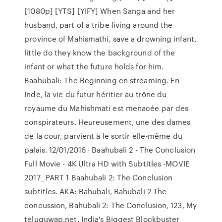
[1080p] [YTS] [YIFY] When Sanga and her
husband, part of a tribe living around the
province of Mahismathi, save a drowning infant,
little do they know the background of the
infant or what the future holds for him.
Baahubali: The Beginning en streaming. En
Inde, la vie du futur héritier au trône du
royaume du Mahishmati est menacée par des
conspirateurs. Heureusement, une des dames
de la cour, parvient à le sortir elle-même du
palais. 12/01/2016 · Baahubali 2 - The Conclusion
Full Movie - 4K Ultra HD with Subtitles -MOVIE
2017_ PART 1 Baahubali 2: The Conclusion
subtitles. AKA: Bahubali, Bahubali 2 The
concussion, Bahubali 2: The Conclusion, 123, My
teluguwap.net. India's Biggest Blockbuster