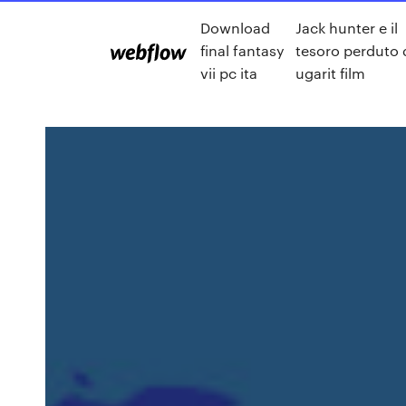
Download
Jack hunter e il
final fantasy
tesoro perduto 
vii pc ita
ugarit film