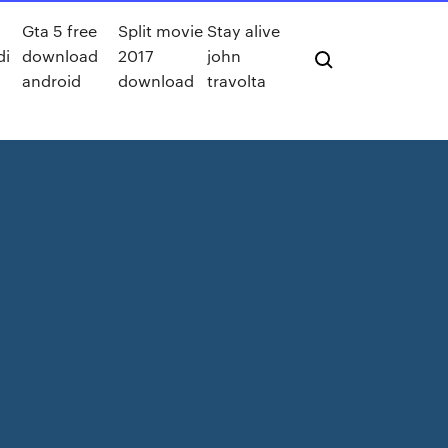
Gta 5 free
Split movie
Stay alive
di
download
2017
john
android
download
travolta