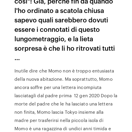
così"! Già, perché fin da quando
l'ho ordinato a scatola chiusa
sapevo quali sarebbero dovuti
essere i connotati di questo
lungometraggio, e la lieta
sorpresa è che li ho ritrovati tutti
…
Inutile dire che Momo non è troppo entusiasta
della nuova abitazione. Ma soprattutto, Momo
ancora soffre per una lettera incompiuta
lasciatagli dal padre prima 12 gen 2020 Dopo la
morte del padre che le ha lasciato una lettera
non finita, Momo lascia Tokyo insieme alla
madre per trasferirsi nella piccola isola di
Momo è una ragazzina di undici anni timida e