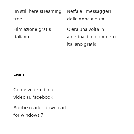
Im still here streaming
Neffa e i messaggeri
free
della dopa album
Film azione gratis
C era una volta in
italiano
america film completo
italiano gratis
Learn
Come vedere i miei
video su facebook
Adobe reader download
for windows 7