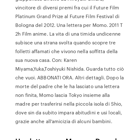
vincitore di diversi premi fra cui il Future Film
Platinum Grand Prize al Future Film Festival di
Bologna del 2012. Una lettera per Momo. 2011 T
2h Film anime. La vita di una timida undicenne
subisce una strana svolta quando scopre tre
folletti affamati che vivono nella soffitta della
sua nuova casa. Con: Karen
Miyama,Yuka,Toshiyuki Nishida. Guarda tutto ciò
che vuoi. ABBONATI ORA. Altri dettagli. Dopo la
morte del padre che le ha lasciato una lettera
non finita, Momo lascia Tokyo insieme alla
madre per trasferirsi nella piccola isola di Shio,
dove sin da subito impara abitudini e usi locali,
grazie anche all’amicizia di alcuni bambini.