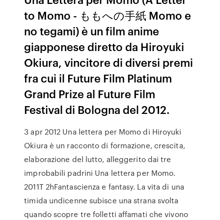
to Momo - ももへの手紙 Momo e
no tegami) è un film anime
giapponese diretto da Hiroyuki
Okiura, vincitore di diversi premi
fra cui il Future Film Platinum
Grand Prize al Future Film
Festival di Bologna del 2012.
3 apr 2012 Una lettera per Momo di Hiroyuki
Okiura è un racconto di formazione, crescita,
elaborazione del lutto, alleggerito dai tre
improbabili padrini Una lettera per Momo.
2011T 2hFantascienza e fantasy. La vita di una
timida undicenne subisce una strana svolta
quando scopre tre folletti affamati che vivono