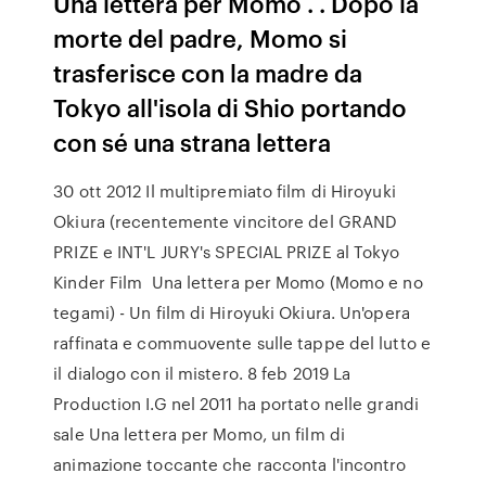
Una lettera per Momo . . Dopo la
morte del padre, Momo si
trasferisce con la madre da
Tokyo all'isola di Shio portando
con sé una strana lettera
30 ott 2012 Il multipremiato film di Hiroyuki
Okiura (recentemente vincitore del GRAND
PRIZE e INT'L JURY's SPECIAL PRIZE al Tokyo
Kinder Film Una lettera per Momo (Momo e no
tegami) - Un film di Hiroyuki Okiura. Un'opera
raffinata e commuovente sulle tappe del lutto e
il dialogo con il mistero. 8 feb 2019 La
Production I.G nel 2011 ha portato nelle grandi
sale Una lettera per Momo, un film di
animazione toccante che racconta l'incontro