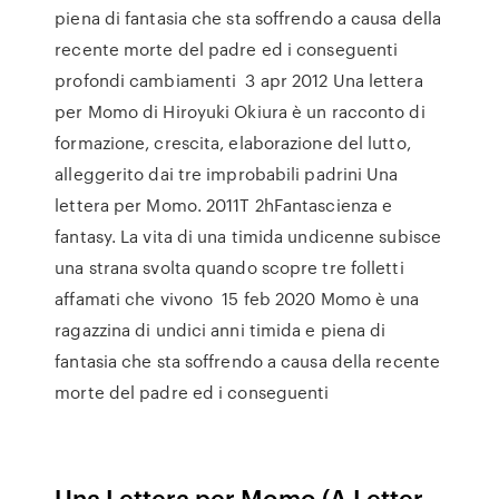
piena di fantasia che sta soffrendo a causa della
recente morte del padre ed i conseguenti
profondi cambiamenti 3 apr 2012 Una lettera
per Momo di Hiroyuki Okiura è un racconto di
formazione, crescita, elaborazione del lutto,
alleggerito dai tre improbabili padrini Una
lettera per Momo. 2011T 2hFantascienza e
fantasy. La vita di una timida undicenne subisce
una strana svolta quando scopre tre folletti
affamati che vivono 15 feb 2020 Momo è una
ragazzina di undici anni timida e piena di
fantasia che sta soffrendo a causa della recente
morte del padre ed i conseguenti
Una Lettera per Momo (A Letter