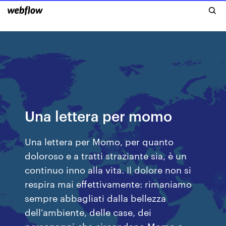
Una lettera per momo
Una lettera per Momo, per quanto
doloroso e a tratti straziante sia, è un
continuo inno alla vita. Il dolore non si
respira mai effettivamente: rimaniamo
sempre abbagliati dalla bellezza
dell'ambiente, delle case, dei
personaggi che circondano Momo e