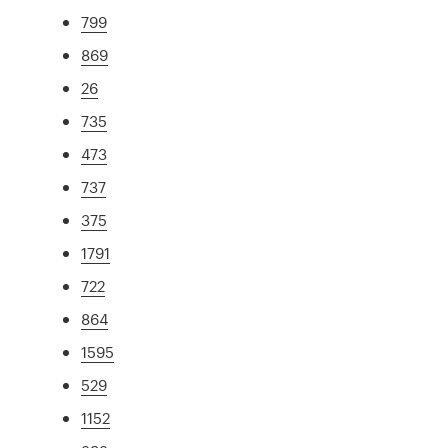
799
869
26
735
473
737
375
1791
722
864
1595
529
1152