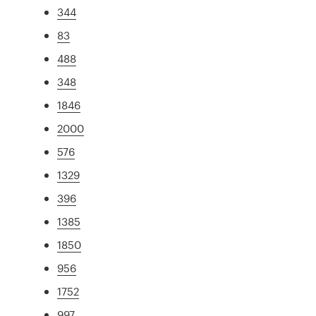
344
83
488
348
1846
2000
576
1329
396
1385
1850
956
1752
997