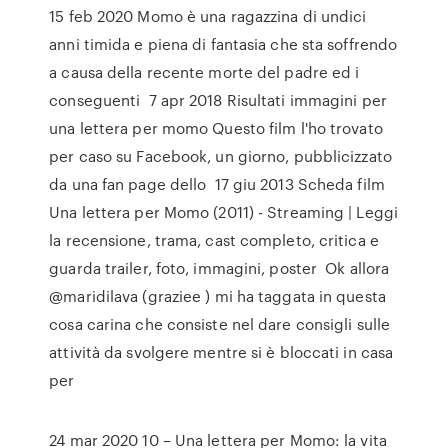
15 feb 2020 Momo è una ragazzina di undici
anni timida e piena di fantasia che sta soffrendo
a causa della recente morte del padre ed i
conseguenti 7 apr 2018 Risultati immagini per
una lettera per momo Questo film l'ho trovato
per caso su Facebook, un giorno, pubblicizzato
da una fan page dello 17 giu 2013 Scheda film
Una lettera per Momo (2011) - Streaming | Leggi
la recensione, trama, cast completo, critica e
guarda trailer, foto, immagini, poster Ok allora
@maridilava (graziee ) mi ha taggata in questa
cosa carina che consiste nel dare consigli sulle
attività da svolgere mentre si è bloccati in casa
per
24 mar 2020 10 – Una lettera per Momo: la vita