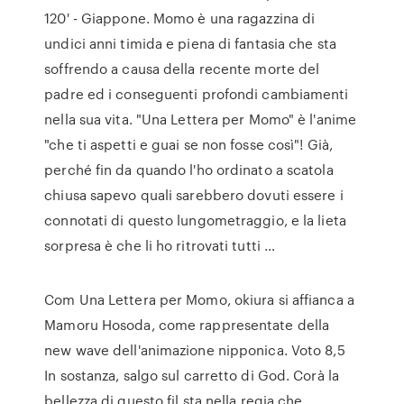
120′ - Giappone. Momo è una ragazzina di
undici anni timida e piena di fantasia che sta
soffrendo a causa della recente morte del
padre ed i conseguenti profondi cambiamenti
nella sua vita. "Una Lettera per Momo" è l'anime
"che ti aspetti e guai se non fosse così"! Già,
perché fin da quando l'ho ordinato a scatola
chiusa sapevo quali sarebbero dovuti essere i
connotati di questo lungometraggio, e la lieta
sorpresa è che li ho ritrovati tutti …
Com Una Lettera per Momo, okiura si affianca a
Mamoru Hosoda, come rappresentate della
new wave dell'animazione nipponica. Voto 8,5
In sostanza, salgo sul carretto di God. Corà la
bellezza di questo fil sta nella regia che