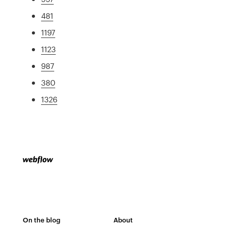
481
1197
1123
987
380
1326
On the blog
About