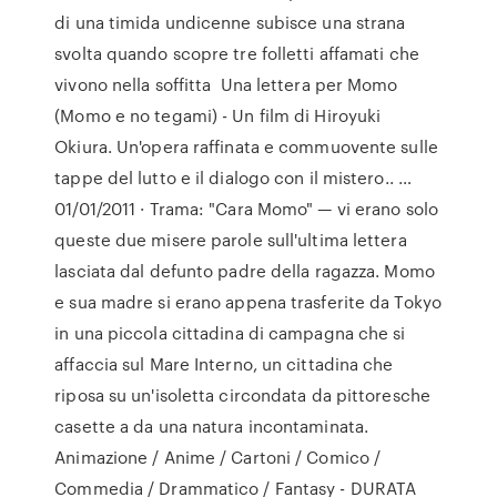
di una timida undicenne subisce una strana
svolta quando scopre tre folletti affamati che
vivono nella soffitta Una lettera per Momo
(Momo e no tegami) - Un film di Hiroyuki
Okiura. Un'opera raffinata e commuovente sulle
tappe del lutto e il dialogo con il mistero.. …
01/01/2011 · Trama: "Cara Momo" — vi erano solo
queste due misere parole sull'ultima lettera
lasciata dal defunto padre della ragazza. Momo
e sua madre si erano appena trasferite da Tokyo
in una piccola cittadina di campagna che si
affaccia sul Mare Interno, un cittadina che
riposa su un'isoletta circondata da pittoresche
casette a da una natura incontaminata.
Animazione / Anime / Cartoni / Comico /
Commedia / Drammatico / Fantasy - DURATA