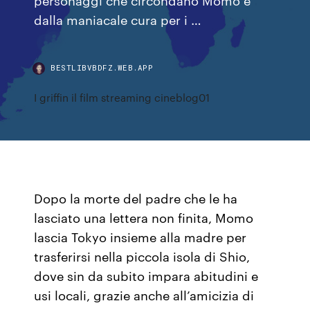
dalla maniacale cura per i …
BESTLIBVBDFZ.WEB.APP
I griffin il film streaming cineblog01
Dopo la morte del padre che le ha
lasciato una lettera non finita, Momo
lascia Tokyo insieme alla madre per
trasferirsi nella piccola isola di Shio,
dove sin da subito impara abitudini e
usi locali, grazie anche all’amicizia di