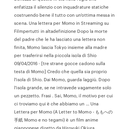
enfatizza il silenzio con inquadrature statiche
costruendo bene il tutto con un'ottima messa in
scena. Una lettera per Momo in Streaming su
Filmpertutti in altadefinizione Dopo la morte
del padre che le ha lasciato una lettera non
finita, Momo lascia Tokyo insieme alla madre
per trasferirsi nella piccola isola di Shio
09/04/2016 · [tre strane gocce cadono sulla
testa di Momo] Credo che quella sia proprio
l'isola di Shio. Dai Momo, guarda laggiù. Dopo
l'isola grande, se ne intravede vagamente solo
un pezzetto. Frasi . Sai, Momo, il motivo per cui
ci troviamo qui è che abbiamo un … Una
Lettera per Momo (A Letter to Momo - ももへの
手紙 Momo e no tegami) è un film anime
giapponese diretto da Hiroyuki Okiura,