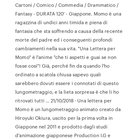
Cartoni / Comico / Commedia / Drammatico /
Fantasy - DURATA 120′ - Giappone. Momo è una
ragazzina di undici anni timida e piena di
fantasia che sta soffrendo a causa della recente
morte del padre ed i conseguenti profondi
cambiamenti nella sua vita. "Una Lettera per
Momo" è l'anime "che ti aspetti e guai se non
fosse così"! Già, perché fin da quando l'ho
ordinato a scatola chiusa sapevo quali
sarebbero dovuti essere i connotati di questo
lungometraggio, e la lieta sorpresa è che li ho
ritrovati tutti … 21/10/2018 · Una lettera per
Momo è un lungometraggio animato creato da
Hiroyuki Okiura, uscito per la prima volta in
Giappone nel 2011 e prodotto dagli studi
d'animazione giapponese Production I.G e