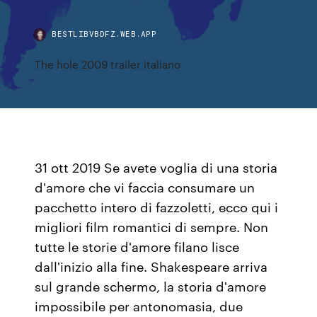
BESTLIBVBDFZ.WEB.APP
The hole 2009 trailer italiano
31 ott 2019 Se avete voglia di una storia
d'amore che vi faccia consumare un
pacchetto intero di fazzoletti, ecco qui i
migliori film romantici di sempre. Non
tutte le storie d'amore filano lisce
dall'inizio alla fine. Shakespeare arriva
sul grande schermo, la storia d'amore
impossibile per antonomasia, due