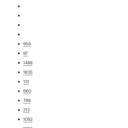
956
97
1488
1835
131
660
799
213
1092