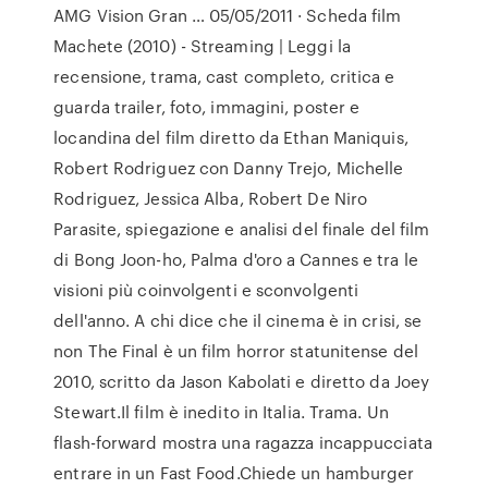
AMG Vision Gran … 05/05/2011 · Scheda film
Machete (2010) - Streaming | Leggi la
recensione, trama, cast completo, critica e
guarda trailer, foto, immagini, poster e
locandina del film diretto da Ethan Maniquis,
Robert Rodriguez con Danny Trejo, Michelle
Rodriguez, Jessica Alba, Robert De Niro
Parasite, spiegazione e analisi del finale del film
di Bong Joon-ho, Palma d'oro a Cannes e tra le
visioni più coinvolgenti e sconvolgenti
dell'anno. A chi dice che il cinema è in crisi, se
non The Final è un film horror statunitense del
2010, scritto da Jason Kabolati e diretto da Joey
Stewart.Il film è inedito in Italia. Trama. Un
flash-forward mostra una ragazza incappucciata
entrare in un Fast Food.Chiede un hamburger