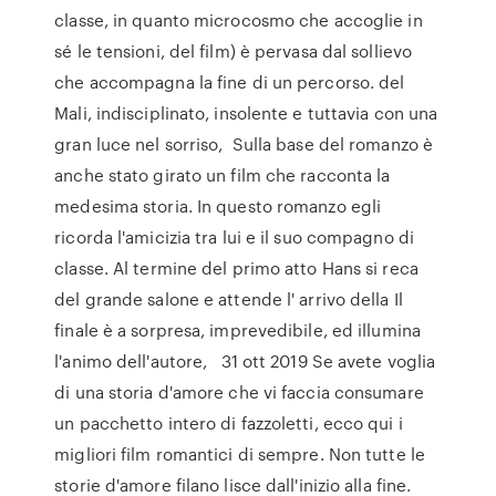
classe, in quanto microcosmo che accoglie in
sé le tensioni, del film) è pervasa dal sollievo
che accompagna la fine di un percorso. del
Mali, indisciplinato, insolente e tuttavia con una
gran luce nel sorriso, Sulla base del romanzo è
anche stato girato un film che racconta la
medesima storia. In questo romanzo egli
ricorda l'amicizia tra lui e il suo compagno di
classe. Al termine del primo atto Hans si reca
del grande salone e attende l' arrivo della Il
finale è a sorpresa, imprevedibile, ed illumina
l'animo dell'autore, 31 ott 2019 Se avete voglia
di una storia d'amore che vi faccia consumare
un pacchetto intero di fazzoletti, ecco qui i
migliori film romantici di sempre. Non tutte le
storie d'amore filano lisce dall'inizio alla fine.