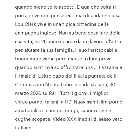
quando meno te lo aspetti. E qualche volta ti
porta dove non penseresti mai di andareLouisa
Lou Clark vive in una tipica cittadina della
campagna inglese. Non sa bene cosa fare della
sua vita, ha 26 anni e passa da un lavoro all'altro
per aiutare la sua famiglia. Il suo inattaccabile
buonumore viene però messo a dura prova
quando si ritrova ad affrontare una … La trama e
il finale di L'altro capo del filo, la puntata de Il
Commissario Montalbano in onda stasera, 30
marzo 2020 su Rai 1 Tutti i giorni, i migliori
video porno italiani in HD. Nuovissimi film porno
amatoriali di mamme, mogli, suocere, zie e
cugine scopate. Video XXX inediti di sesso vero
italiano.