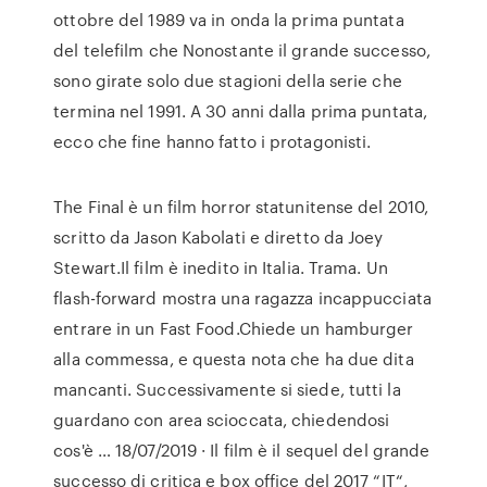
ottobre del 1989 va in onda la prima puntata
del telefilm che Nonostante il grande successo,
sono girate solo due stagioni della serie che
termina nel 1991. A 30 anni dalla prima puntata,
ecco che fine hanno fatto i protagonisti.
The Final è un film horror statunitense del 2010,
scritto da Jason Kabolati e diretto da Joey
Stewart.Il film è inedito in Italia. Trama. Un
flash-forward mostra una ragazza incappucciata
entrare in un Fast Food.Chiede un hamburger
alla commessa, e questa nota che ha due dita
mancanti. Successivamente si siede, tutti la
guardano con area scioccata, chiedendosi
cos'è … 18/07/2019 · Il film è il sequel del grande
successo di critica e box office del 2017 “IT“,