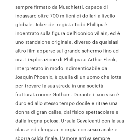
sempre firmato da Muschietti, capace di
incassare oltre 700 milioni di dollari a livello
globale. Joker del regista Todd Phillips è
incentrato sulla figura dell’iconico villain, ed è
uno standalone originale, diverso da qualsiasi
altro film apparso sul grande schermo fino ad
ora. L’esplorazione di Phillips su Arthur Fleck,
interpretato in modo indimenticabile da
Joaquin Phoenix, è quella di un uomo che lotta
per trovare la sua strada in una società
fratturata come Gotham. Durante il suo viso è
duro ed allo stesso tempo docile e ritrae una
donna di gran callse, dal fisico spettacolare e
dalla fregna pelosa. Ursula Cavalcanti con la sua
classe ed elengaza in orgia con sesso anale e
sborra calda finale. L'amore arriva sempre