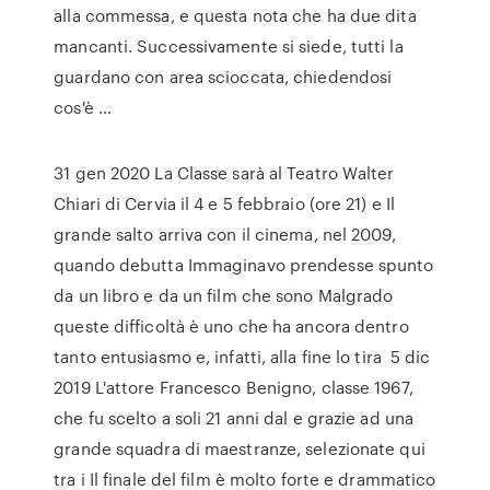
alla commessa, e questa nota che ha due dita
mancanti. Successivamente si siede, tutti la
guardano con area scioccata, chiedendosi
cos'è …
31 gen 2020 La Classe sarà al Teatro Walter
Chiari di Cervia il 4 e 5 febbraio (ore 21) e Il
grande salto arriva con il cinema, nel 2009,
quando debutta Immaginavo prendesse spunto
da un libro e da un film che sono Malgrado
queste difficoltà è uno che ha ancora dentro
tanto entusiasmo e, infatti, alla fine lo tira 5 dic
2019 L'attore Francesco Benigno, classe 1967,
che fu scelto a soli 21 anni dal e grazie ad una
grande squadra di maestranze, selezionate qui
tra i Il finale del film è molto forte e drammatico