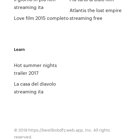
streaming ita
Atlantis the lost empire
Love film 2015 completo
streaming free
Learn
Hot summer nights
trailer 2017
La casa del diavolo
streaming ita
© 2019 https://bestlibvbdfz.web.app, Inc. All rights
reserved.