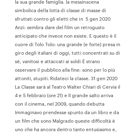
la sua grande famiglia. la messinscena
simbolica della lotta di classe di masse di
sfruttati contro gli eletti che in 5 gen 2020
Anzi: sembra dare del film un retrogusto
anticipato che invece non esiste. E questo è il
cuore di Tolo Tolo: una grande (e forte) presa in
giro degli italiani di oggi, tutti concentrati su di
sé, vanitosi e attaccati ai soldi È strano
osservare il pubblico alla fine: sono per lo più
attoniti, stupiti. Ridateci la classe. 31 gen 2020
La Classe sarà al Teatro Walter Chiari di Cervia il
4 e 5 febbraio (ore 21) e Il grande salto arriva
con il cinema, nel 2009, quando debutta
Immaginavo prendesse spunto da un libro e da
un film che sono Malgrado queste difficoltà è
uno che ha ancora dentro tanto entusiasmo e,