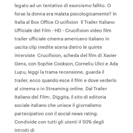
legato ad un tentativo di esorcismo fallito. O
forse la donna era malata psicologicamente? In
Italia al Box Office Crucifixion Il Trailer Italiano
Ufficiale del Film - HD - Crucifixion video film
trailer ufficiale cinema americano italiano in
uscita clip inedite scena dietro le quinte
interviste Crucifixion, scheda del film di Xavier
Gens, con Sophie Cookson, Corneliu Ulici e Ada
Lupu, leggi la trama recensione, guarda il
trailer, ecco quando esce il film e dove vederlo
al cinema o in Streaming online. Dal Trailer
Italiano del Film:. Diggita, il sito di editoria
sociale italiano che unisce il giornalismo
partecipativo con il social news rating.
Condivide con tutti gli utenti il 50% degli
introiti di