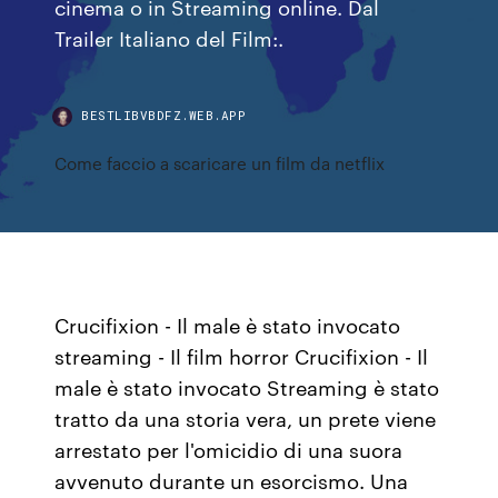
cinema o in Streaming online. Dal
Trailer Italiano del Film:.
BESTLIBVBDFZ.WEB.APP
Come faccio a scaricare un film da netflix
Crucifixion - Il male è stato invocato
streaming - Il film horror Crucifixion - Il
male è stato invocato Streaming è stato
tratto da una storia vera, un prete viene
arrestato per l'omicidio di una suora
avvenuto durante un esorcismo. Una