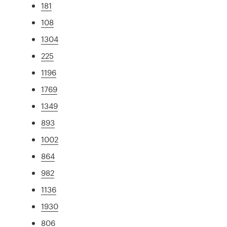
181
108
1304
225
1196
1769
1349
893
1002
864
982
1136
1930
806