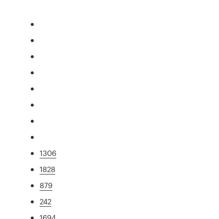
1306
1828
879
242
1694