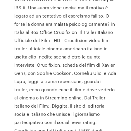
IBS.it. Una suora viene uccisa ma il motivo è
legato ad un tentativo di esorcismo fallito. O
forse la donna era malata psicologicamente? In
Italia al Box Office Crucifixion Il Trailer Italiano
Ufficiale del Film - HD - Crucifixion video film
trailer ufficiale cinema americano italiano in
uscita clip inedite scena dietro le quinte
interviste Crucifixion, scheda del film di Xavier
Gens, con Sophie Cookson, Corneliu Ulici e Ada
Lupu, leggi la trama recensione, guarda il
trailer, ecco quando esce il film e dove vederlo
al cinema o in Streaming online. Dal Trailer
Italiano del Film:. Diggita, il sito di editoria
sociale italiano che unisce il giornalismo
partecipativo con il social news rating.
Condivide con tutti gli utenti il 50% degli