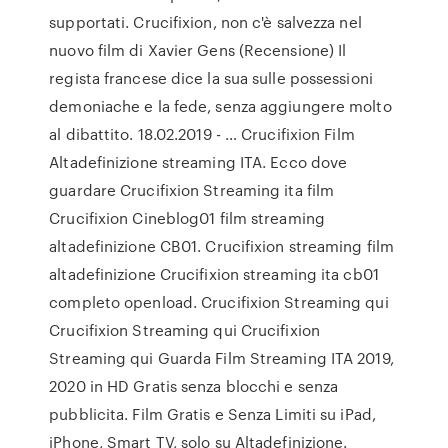
supportati. Crucifixion, non c'è salvezza nel
nuovo film di Xavier Gens (Recensione) Il
regista francese dice la sua sulle possessioni
demoniache e la fede, senza aggiungere molto
al dibattito. 18.02.2019 - … Crucifixion Film
Altadefinizione streaming ITA. Ecco dove
guardare Crucifixion Streaming ita film
Crucifixion Cineblog01 film streaming
altadefinizione CB01. Crucifixion streaming film
altadefinizione Crucifixion streaming ita cb01
completo openload. Crucifixion Streaming qui
Crucifixion Streaming qui Crucifixion
Streaming qui Guarda Film Streaming ITA 2019,
2020 in HD Gratis senza blocchi e senza
pubblicita. Film Gratis e Senza Limiti su iPad,
iPhone, Smart TV, solo su Altadefinizione.