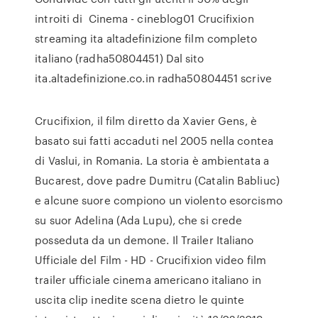
introiti di Cinema - cineblog01 Crucifixion
streaming ita altadefinizione film completo
italiano (radha50804451) Dal sito
ita.altadefinizione.co.in radha50804451 scrive
Crucifixion, il film diretto da Xavier Gens, è
basato sui fatti accaduti nel 2005 nella contea
di Vaslui, in Romania. La storia è ambientata a
Bucarest, dove padre Dumitru (Catalin Babliuc)
e alcune suore compiono un violento esorcismo
su suor Adelina (Ada Lupu), che si crede
posseduta da un demone. Il Trailer Italiano
Ufficiale del Film - HD - Crucifixion video film
trailer ufficiale cinema americano italiano in
uscita clip inedite scena dietro le quinte