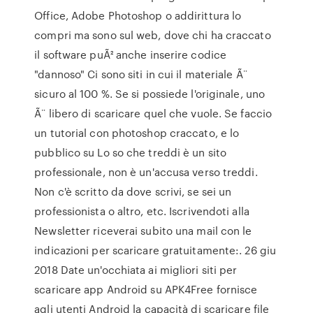
Office, Adobe Photoshop o addirittura lo
compri ma sono sul web, dove chi ha craccato
il software puÃ² anche inserire codice
"dannoso" Ci sono siti in cui il materiale Ã¨
sicuro al 100 %. Se si possiede l'originale, uno
Ã¨ libero di scaricare quel che vuole. Se faccio
un tutorial con photoshop craccato, e lo
pubblico su Lo so che treddi è un sito
professionale, non è un'accusa verso treddi.
Non c'è scritto da dove scrivi, se sei un
professionista o altro, etc. Iscrivendoti alla
Newsletter riceverai subito una mail con le
indicazioni per scaricare gratuitamente:. 26 giu
2018 Date un'occhiata ai migliori siti per
scaricare app Android su APK4Free fornisce
agli utenti Android la capacità di scaricare file