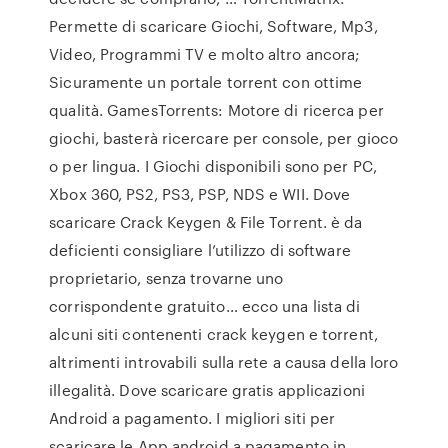
Permette di scaricare Giochi, Software, Mp3,
Video, Programmi TV e molto altro ancora;
Sicuramente un portale torrent con ottime
qualità. GamesTorrents: Motore di ricerca per
giochi, basterà ricercare per console, per gioco
o per lingua. I Giochi disponibili sono per PC,
Xbox 360, PS2, PS3, PSP, NDS e WII. Dove
scaricare Crack Keygen & File Torrent. è da
deficienti consigliare l’utilizzo di software
proprietario, senza trovarne uno
corrispondente gratuito… ecco una lista di
alcuni siti contenenti crack keygen e torrent,
altrimenti introvabili sulla rete a causa della loro
illegalità. Dove scaricare gratis applicazioni
Android a pagamento. I migliori siti per
scaricare le App android a pagamento in