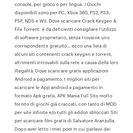
console, per gioco o per lingua. I Giochi
disponibili sono per PC, Xbox 360, PS2, PS3,
PSP, NDS e WII. Dove scaricare Crack Keygen &
File Torrent. è da deficienti consigliare l’utilizzo
di software proprietario, senza trovarne uno
corrispondente gratuito… ecco una lista di
alcuni siti contenenti crack keygen e torrent,
altrimenti introvabili sulla rete a causa della loro
illegalità. Dove scaricare gratis applicazioni
Android a pagamento. I migliori siti per
scaricare le App android a pagamento in
formato Apk gratis. APK Mania Full Sito molto
fornito di giochi già craccati, con tanto di MOD
per vite infinite e/o tutti gli addon sbloccati Siti
per scaricare film gratis di Salvatore Aranzulla.
Dopo aver letto i miei post in cui parlavo dei