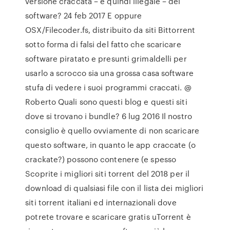
versione craccata – e quindi illegale – del
software? 24 feb 2017 E oppure
OSX/Filecoder.fs, distribuito da siti Bittorrent
sotto forma di falsi del fatto che scaricare
software piratato e presunti grimaldelli per
usarlo a scrocco sia una grossa casa software
stufa di vedere i suoi programmi craccati. @
Roberto Quali sono questi blog e questi siti
dove si trovano i bundle? 6 lug 2016 Il nostro
consiglio è quello ovviamente di non scaricare
questo software, in quanto le app craccate (o
crackate?) possono contenere (e spesso
Scoprite i migliori siti torrent del 2018 per il
download di qualsiasi file con il lista dei migliori
siti torrent italiani ed internazionali dove
potrete trovare e scaricare gratis uTorrent è