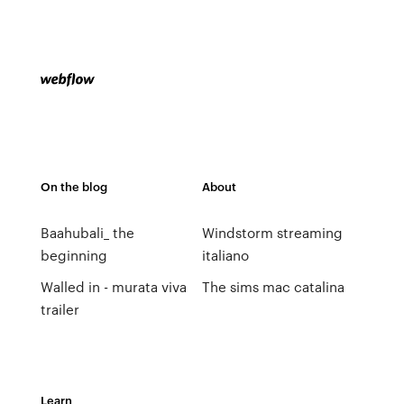
On the blog
About
Baahubali_ the
Windstorm streaming
beginning
italiano
Walled in - murata viva
The sims mac catalina
trailer
Learn