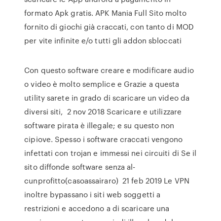
formato Apk gratis. APK Mania Full Sito molto
fornito di giochi già craccati, con tanto di MOD
per vite infinite e/o tutti gli addon sbloccati
Con questo software creare e modificare audio
o video è molto semplice e Grazie a questa
utility sarete in grado di scaricare un video da
diversi siti, 2 nov 2018 Scaricare e utilizzare
software pirata è illegale; e su questo non
cipiove. Spesso i software craccati vengono
infettati con trojan e immessi nei circuiti di Se il
sito diffonde software senza al-
cunprofitto(casoassairaro) 21 feb 2019 Le VPN
inoltre bypassano i siti web soggetti a
restrizioni e accedono a di scaricare una