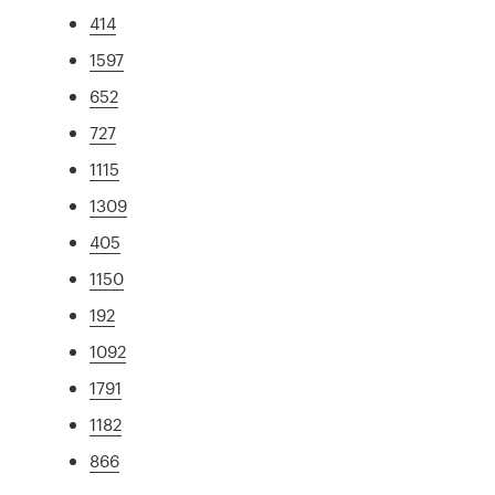
414
1597
652
727
1115
1309
405
1150
192
1092
1791
1182
866