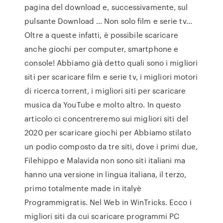
pagina del download e, successivamente, sul
pulsante Download … Non solo film e serie tv…
Oltre a queste infatti, è possibile scaricare
anche giochi per computer, smartphone e
console! Abbiamo già detto quali sono i migliori
siti per scaricare film e serie tv, i migliori motori
di ricerca torrent, i migliori siti per scaricare
musica da YouTube e molto altro. In questo
articolo ci concentreremo sui migliori siti del
2020 per scaricare giochi per Abbiamo stilato
un podio composto da tre siti, dove i primi due,
Filehippo e Malavida non sono siti italiani ma
hanno una versione in lingua italiana, il terzo,
primo totalmente made in italyè
Programmigratis. Nel Web in WinTricks. Ecco i
migliori siti da cui scaricare programmi PC