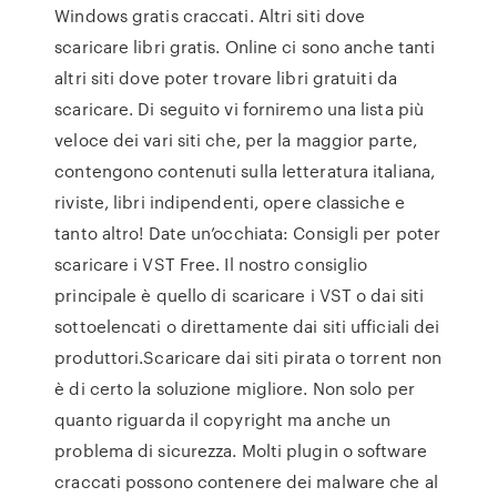
Windows gratis craccati. Altri siti dove
scaricare libri gratis. Online ci sono anche tanti
altri siti dove poter trovare libri gratuiti da
scaricare. Di seguito vi forniremo una lista più
veloce dei vari siti che, per la maggior parte,
contengono contenuti sulla letteratura italiana,
riviste, libri indipendenti, opere classiche e
tanto altro! Date un’occhiata: Consigli per poter
scaricare i VST Free. Il nostro consiglio
principale è quello di scaricare i VST o dai siti
sottoelencati o direttamente dai siti ufficiali dei
produttori.Scaricare dai siti pirata o torrent non
è di certo la soluzione migliore. Non solo per
quanto riguarda il copyright ma anche un
problema di sicurezza. Molti plugin o software
craccati possono contenere dei malware che al