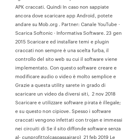
APK craccati. Quindi In caso non sappiate
ancora dove scaricare app Android, potete
andare su Mob.org . Partner: Canale YouTube ·
Scarica Softonic · Informativa Software. 23 gen
2015 Scaricare ed installare temi e plugin
craccati non sempre è una scelta furba, il
controllo del sito web su cui il software viene
implementato. Con questo software creare e
modificare audio o video è molto semplice e
Grazie a questa utility sarete in grado di
scaricare un video da diversi siti, 2 nov 2018
Scaricare e utilizzare software pirata è illegale;
e su questo non cipiove. Spesso i software
craccati vengono infettati con trojan e immessi
nei circuiti di Se il sito diffonde software senza
al- cunprofitto(casoassairaro) 21 feb 2019 Le