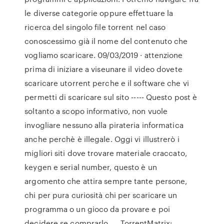
le diverse categorie oppure effettuare la
ricerca del singolo file torrent nel caso
conoscessimo già il nome del contenuto che
vogliamo scaricare. 09/03/2019 · attenzione
prima di iniziare a viseunare il video dovete
scaricare utorrent perche e il software che vi
permetti di scaricare sul sito ----- Questo post è
soltanto a scopo informativo, non vuole
invogliare nessuno alla pirateria informatica
anche perchè è illegale. Oggi vi illustrerò i
migliori siti dove trovare materiale craccato,
keygen e serial number, questo è un
argomento che attira sempre tante persone,
chi per pura curiosità chi per scaricare un
programma o un gioco da provare e poi
decidere se comprarlo, … TorrentMatrix: