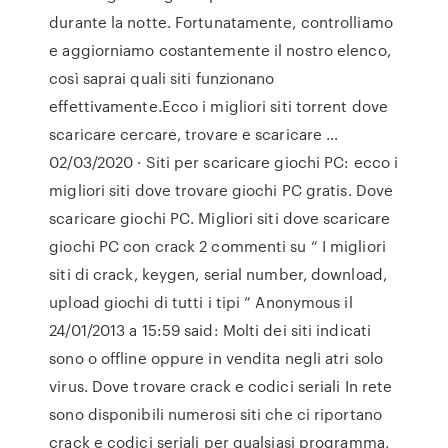
durante la notte. Fortunatamente, controlliamo
e aggiorniamo costantemente il nostro elenco,
così saprai quali siti funzionano
effettivamente.Ecco i migliori siti torrent dove
scaricare cercare, trovare e scaricare …
02/03/2020 · Siti per scaricare giochi PC: ecco i
migliori siti dove trovare giochi PC gratis. Dove
scaricare giochi PC. Migliori siti dove scaricare
giochi PC con crack 2 commenti su “ I migliori
siti di crack, keygen, serial number, download,
upload giochi di tutti i tipi ” Anonymous il
24/01/2013 a 15:59 said: Molti dei siti indicati
sono o offline oppure in vendita negli atri solo
virus. Dove trovare crack e codici seriali In rete
sono disponibili numerosi siti che ci riportano
crack e codici seriali per qualsiasi programma,