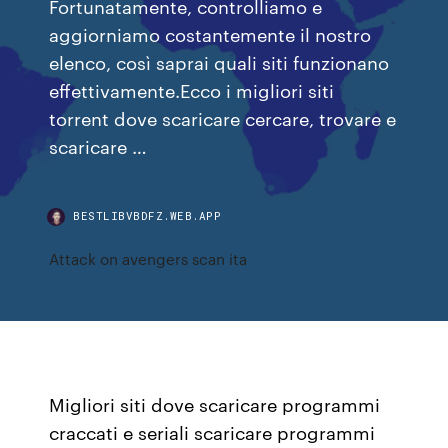
Fortunatamente, controlliamo e
aggiorniamo costantemente il nostro
elenco, così saprai quali siti funzionano
effettivamente.Ecco i migliori siti
torrent dove scaricare cercare, trovare e
scaricare …
BESTLIBVBDFZ.WEB.APP
Attack on avengers scan ita
Migliori siti dove scaricare programmi
craccati e seriali scaricare programmi