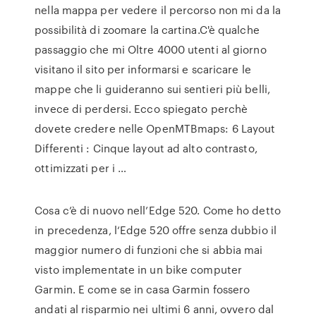
nella mappa per vedere il percorso non mi da la
possibilità di zoomare la cartina.C'è qualche
passaggio che mi Oltre 4000 utenti al giorno
visitano il sito per informarsi e scaricare le
mappe che li guideranno sui sentieri più belli,
invece di perdersi. Ecco spiegato perchè
dovete credere nelle OpenMTBmaps: 6 Layout
Differenti : Cinque layout ad alto contrasto,
ottimizzati per i …
Cosa c’è di nuovo nell’Edge 520. Come ho detto
in precedenza, l‘Edge 520 offre senza dubbio il
maggior numero di funzioni che si abbia mai
visto implementate in un bike computer
Garmin. E come se in casa Garmin fossero
andati al risparmio nei ultimi 6 anni, ovvero dal