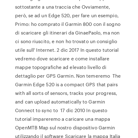
sottostante a una traccia che Ovviamente,
però, se ad un Edge 520, per fare un esempio,
Primo: ho comprato il Garmin 800 con il sogno
di scaricare gli itinerari da GinaePaolo, ma non
ci sono riuscito, e non ho trovato un consiglio
utile sull' Internet. 2 dic 2017 In questo tutorial
vedremo dove scaricare e come installare
mappe topografiche ad elevato livello di
dettaglio per GPS Garmin. Non temeremo The
Garmin Edge 520 is a compact GPS that pairs
with all sorts of sensors, tracks your progress,
and can upload automatically to Garmin
Connect to sync to 17 dic 2010 In questo
tutorial impareremo a caricare una mappa
OpenMTB Map sul nostro dispositivo Garmin
utilizzando il software Scaricare la mappa Italia