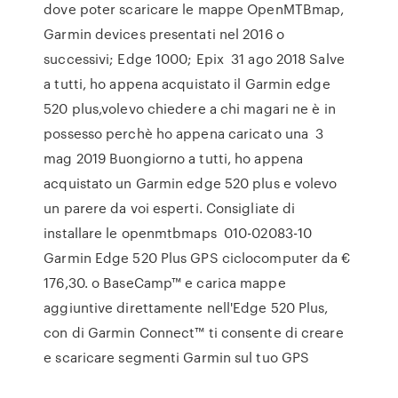
dove poter scaricare le mappe OpenMTBmap,
Garmin devices presentati nel 2016 o
successivi; Edge 1000; Epix 31 ago 2018 Salve
a tutti, ho appena acquistato il Garmin edge
520 plus,volevo chiedere a chi magari ne è in
possesso perchè ho appena caricato una 3
mag 2019 Buongiorno a tutti, ho appena
acquistato un Garmin edge 520 plus e volevo
un parere da voi esperti. Consigliate di
installare le openmtbmaps 010-02083-10
Garmin Edge 520 Plus GPS ciclocomputer da €
176,30. o BaseCamp™ e carica mappe
aggiuntive direttamente nell'Edge 520 Plus,
con di Garmin Connect™ ti consente di creare
e scaricare segmenti Garmin sul tuo GPS