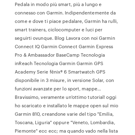
Pedala in modo più smart, più a lungo e
connesso con Garmin. Indipendentemente da
come e dove ti piace pedalare, Garmin ha rulli,
smart trainers, ciclocomputer e luci per
seguirti ovunque. Blog Lavora con noi Garmin
Connect IQ Garmin Connect Garmin Express
Pro & Ambassador BaseCamp Tecnologia
inReach Tecnologia Garmin Garmin GPS
Academy Serie fēnix® 6 Smartwatch GPS
disponibile in 3 misure, in versione Solar, con
funzioni avanzate per lo sport, mappe…
Bravissimo, veramente un'ottimo tutorial! oggi
ho scaricato e installato le mappe open sul mio
Garmin 810, creandone varie del tipo "Emilia,
Toscana, Liguria" oppure "Veneto, Lombardia,
Piemonte" ecc ecc; ma quando vado nella lista