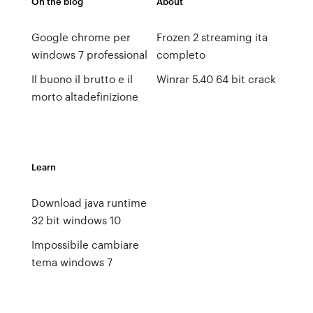
On the blog
About
Google chrome per
Frozen 2 streaming ita
windows 7 professional
completo
Il buono il brutto e il
Winrar 5.40 64 bit crack
morto altadefinizione
Learn
Download java runtime
32 bit windows 10
Impossibile cambiare
tema windows 7