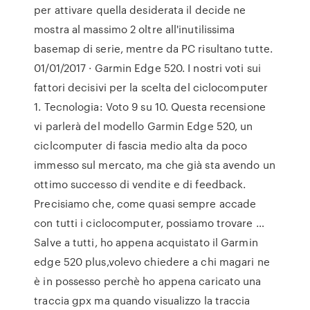
per attivare quella desiderata il decide ne
mostra al massimo 2 oltre all'inutilissima
basemap di serie, mentre da PC risultano tutte.
01/01/2017 · Garmin Edge 520. I nostri voti sui
fattori decisivi per la scelta del ciclocomputer
1. Tecnologia: Voto 9 su 10. Questa recensione
vi parlerà del modello Garmin Edge 520, un
ciclcomputer di fascia medio alta da poco
immesso sul mercato, ma che già sta avendo un
ottimo successo di vendite e di feedback.
Precisiamo che, come quasi sempre accade
con tutti i ciclocomputer, possiamo trovare …
Salve a tutti, ho appena acquistato il Garmin
edge 520 plus,volevo chiedere a chi magari ne
è in possesso perchè ho appena caricato una
traccia gpx ma quando visualizzo la traccia