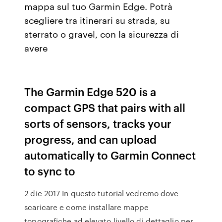
mappa sul tuo Garmin Edge. Potrà
scegliere tra itinerari su strada, su
sterrato o gravel, con la sicurezza di
avere
The Garmin Edge 520 is a
compact GPS that pairs with all
sorts of sensors, tracks your
progress, and can upload
automatically to Garmin Connect
to sync to
2 dic 2017 In questo tutorial vedremo dove
scaricare e come installare mappe
topografiche ad elevato livello di dettaglio per