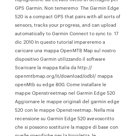
GPS Garmin. Non temeremo The Garmin Edge
520 is a compact GPS that pairs with all sorts of
sensors, tracks your progress, and can upload
automatically to Garmin Connect to sync to 17
dic 2010 In questo tutorial impareremo a
caricare una mappa OpenMTB Map sul nostro
dispositivo Garmin utilizzando il software
Scaricare la mappa Italia da http://
openmtbmap.org/it/download/odbl/ mappa
openMtb su edge 800. Come installare le
mappe Openstreetmap nel Garmin Edge 520
Aggiornare le mappe originali del garmin edge
520 con le mappe Openstreetmap. Nella mia
recensione su Garmin Edge 520 avevoscritto
che si possono sostituire la mappe di base con
quelle specifiche per la bicicletta, le