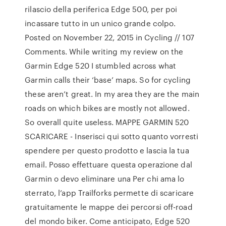
rilascio della periferica Edge 500, per poi
incassare tutto in un unico grande colpo.
Posted on November 22, 2015 in Cycling // 107
Comments. While writing my review on the
Garmin Edge 520 I stumbled across what
Garmin calls their ‘base’ maps. So for cycling
these aren’t great. In my area they are the main
roads on which bikes are mostly not allowed.
So overall quite useless. MAPPE GARMIN 520
SCARICARE - Inserisci qui sotto quanto vorresti
spendere per questo prodotto e lascia la tua
email. Posso effettuare questa operazione dal
Garmin o devo eliminare una Per chi ama lo
sterrato, l’app Trailforks permette di scaricare
gratuitamente le mappe dei percorsi off-road
del mondo biker. Come anticipato, Edge 520