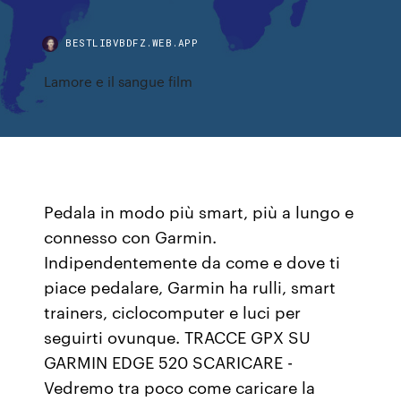
BESTLIBVBDFZ.WEB.APP
Lamore e il sangue film
Pedala in modo più smart, più a lungo e
connesso con Garmin.
Indipendentemente da come e dove ti
piace pedalare, Garmin ha rulli, smart
trainers, ciclocomputer e luci per
seguirti ovunque. TRACCE GPX SU
GARMIN EDGE 520 SCARICARE -
Vedremo tra poco come caricare la