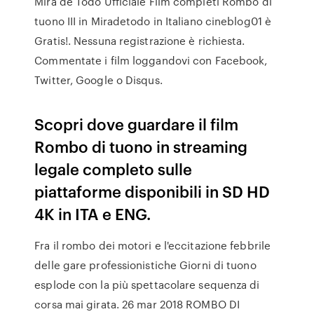
Mira de Todo Ufficiale Film completi Rombo di
tuono III in Miradetodo in Italiano cineblog01 è
Gratis!. Nessuna registrazione è richiesta.
Commentate i film loggandovi con Facebook,
Twitter, Google o Disqus.
Scopri dove guardare il film
Rombo di tuono in streaming
legale completo sulle
piattaforme disponibili in SD HD
4K in ITA e ENG.
Fra il rombo dei motori e l'eccitazione febbrile
delle gare professionistiche Giorni di tuono
esplode con la più spettacolare sequenza di
corsa mai girata. 26 mar 2018 ROMBO DI