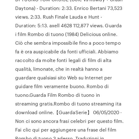
Daytona) - Duration: 2:33. Enrico Bertani 73,523
views. 2:33. Rush Finale Lauda e Hunt -
Duration: 5:13. axell 4628 112,877 views. Guarda
i film Rombo di tuono (1984) Delicious online.
Ciò che sembra impossibile fino a poco tempo
fa è ora auspicabile da fonti ufficiali. Abbiamo
raccolto da molte fonti legali di film di alta
qualità, limonate, che in realtà hanno a
guardare qualsiasi sito Web su Internet per
guidare film veramente buono. Rombo di
tuono.Guarda Film Rombo di tuono in
streaming gratis.Rombo di tuono streaming ita
download online.【GuardaSerie】 06/05/2020 ·
Non ci sono ancora frasi celebri per questo film.
Fai clic qui per aggiungere una frase del film
Rombo di tuono 3 adesso. Traduzioni in