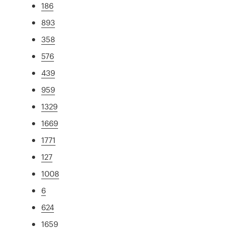
186
893
358
576
439
959
1329
1669
1771
127
1008
6
624
1659