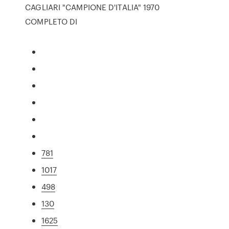
CAGLIARI "CAMPIONE D'ITALIA" 1970
COMPLETO DI
781
1017
498
130
1625