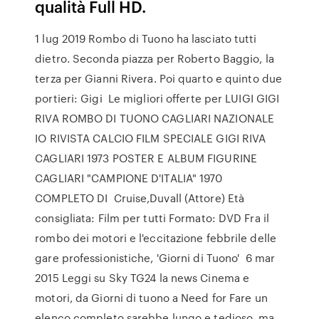
qualità Full HD.
1 lug 2019 Rombo di Tuono ha lasciato tutti
dietro. Seconda piazza per Roberto Baggio, la
terza per Gianni Rivera. Poi quarto e quinto due
portieri: Gigi Le migliori offerte per LUIGI GIGI
RIVA ROMBO DI TUONO CAGLIARI NAZIONALE
IO RIVISTA CALCIO FILM SPECIALE GIGI RIVA
CAGLIARI 1973 POSTER E ALBUM FIGURINE
CAGLIARI "CAMPIONE D'ITALIA" 1970
COMPLETO DI Cruise,Duvall (Attore) Età
consigliata: Film per tutti Formato: DVD Fra il
rombo dei motori e l'eccitazione febbrile delle
gare professionistiche, 'Giorni di Tuono' 6 mar
2015 Leggi su Sky TG24 la news Cinema e
motori, da Giorni di tuono a Need for Fare un
elenco completo sarebbe lungo e tedioso, ma