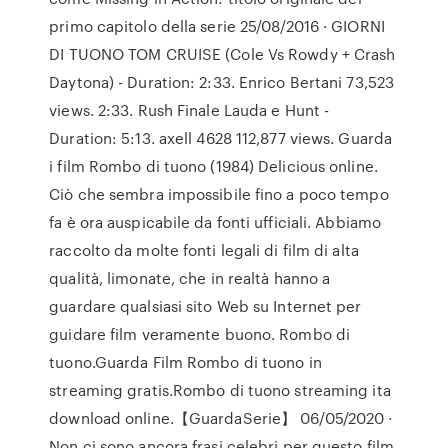
primo capitolo della serie 25/08/2016 · GIORNI
DI TUONO TOM CRUISE (Cole Vs Rowdy + Crash
Daytona) - Duration: 2:33. Enrico Bertani 73,523
views. 2:33. Rush Finale Lauda e Hunt -
Duration: 5:13. axell 4628 112,877 views. Guarda
i film Rombo di tuono (1984) Delicious online.
Ciò che sembra impossibile fino a poco tempo
fa è ora auspicabile da fonti ufficiali. Abbiamo
raccolto da molte fonti legali di film di alta
qualità, limonate, che in realtà hanno a
guardare qualsiasi sito Web su Internet per
guidare film veramente buono. Rombo di
tuono.Guarda Film Rombo di tuono in
streaming gratis.Rombo di tuono streaming ita
download online.【GuardaSerie】 06/05/2020 ·
Non ci sono ancora frasi celebri per questo film.