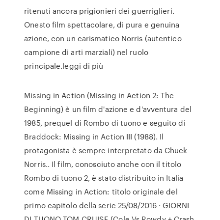
ritenuti ancora prigionieri dei guerriglieri.
Onesto film spettacolare, di pura e genuina
azione, con un carismatico Norris (autentico
campione di arti marziali) nel ruolo
principale.leggi di più
Missing in Action (Missing in Action 2: The
Beginning) è un film d'azione e d'avventura del
1985, prequel di Rombo di tuono e seguito di
Braddock: Missing in Action III (1988). Il
protagonista è sempre interpretato da Chuck
Norris.. Il film, conosciuto anche con il titolo
Rombo di tuono 2, è stato distribuito in Italia
come Missing in Action: titolo originale del
primo capitolo della serie 25/08/2016 · GIORNI
DI TUONO TOM CRUISE (Cole Vs Rowdy + Crash