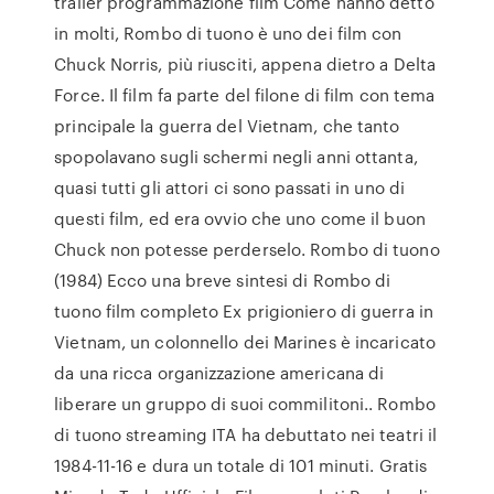
trailer programmazione film Come hanno detto
in molti, Rombo di tuono è uno dei film con
Chuck Norris, più riusciti, appena dietro a Delta
Force. Il film fa parte del filone di film con tema
principale la guerra del Vietnam, che tanto
spopolavano sugli schermi negli anni ottanta,
quasi tutti gli attori ci sono passati in uno di
questi film, ed era ovvio che uno come il buon
Chuck non potesse perderselo. Rombo di tuono
(1984) Ecco una breve sintesi di Rombo di
tuono film completo Ex prigioniero di guerra in
Vietnam, un colonnello dei Marines è incaricato
da una ricca organizzazione americana di
liberare un gruppo di suoi commilitoni.. Rombo
di tuono streaming ITA ha debuttato nei teatri il
1984-11-16 e dura un totale di 101 minuti. Gratis