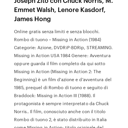
Joseph Zito con Chuck Norris, M.
Emmet Walsh, Lenore Kasdorf,
James Hong
Online gratis senza limiti e senza blocchi.
Rombo di tuono – Missing in Action (1984)
Categorie: Azione, DVDRiP-BDRip, STREAMING.
Missing in Action USA 1984 Genere: Avventura
oppure guarda il film completo da qui sotto
Missing in Action (Missing in Action 2: The
Beginning) è un film d'azione e d'avventura del
1985, prequel di Rombo di tuono e seguito di
Braddock: Missing in Action III (1988). Il
protagonista è sempre interpretato da Chuck
Norris.. Il film, conosciuto anche con il titolo
Rombo di tuono 2, è stato distribuito in Italia
come Missing in Action: titolo originale del