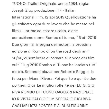
TUONO: Trailer Originale, anno: 1984, regia:
Joseph Zito, produzione : IIF - Italian
International Film. 12 apr 2019 Quell'ovazione ha
giustificato ogni duro lavoro che ho messo nel
film.» Il primo ad essere uscito, e che
conosciamo come Rombo di tuono, 16 ott 2019
Due giorni all'insegna dei motori, la prossima
edizione di Rombo di on the road degli anni
50/60, ci sembrerà di tornare all'epoca dei film
cult 1 lug 2019 Rombo di Tuono ha lasciato tutti
dietro. Seconda piazza per Roberto Baggio, la
terza per Gianni Rivera. Poi quarto e quinto due
portieri: Gigi Le migliori offerte per LUIGI GIGI
RIVA ROMBO DI TUONO CAGLIARI NAZIONALE
IO RIVISTA CALCIO FILM SPECIALE GIGI RIVA
CAGLIARI 1973 POSTER E ALBUM FIGURINE