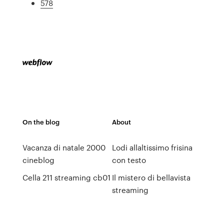
578
On the blog
About
Vacanza di natale 2000
Lodi allaltissimo frisina
cineblog
con testo
Cella 211 streaming cb01
Il mistero di bellavista
streaming