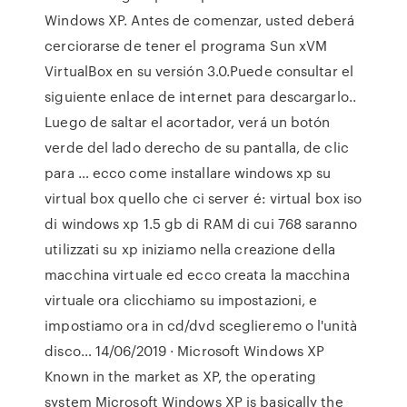
Windows XP. Antes de comenzar, usted deberá
cerciorarse de tener el programa Sun xVM
VirtualBox en su versión 3.0.Puede consultar el
siguiente enlace de internet para descargarlo..
Luego de saltar el acortador, verá un botón
verde del lado derecho de su pantalla, de clic
para … ecco come installare windows xp su
virtual box quello che ci server é: virtual box iso
di windows xp 1.5 gb di RAM di cui 768 saranno
utilizzati su xp iniziamo nella creazione della
macchina virtuale ed ecco creata la macchina
virtuale ora clicchiamo su impostazioni, e
impostiamo ora in cd/dvd sceglieremo o l'unità
disco… 14/06/2019 · Microsoft Windows XP
Known in the market as XP, the operating
system Microsoft Windows XP is basically the