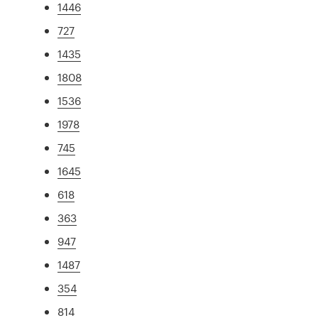
1446
727
1435
1808
1536
1978
745
1645
618
363
947
1487
354
814