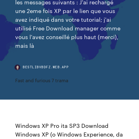
les messages suivants : J'ai rechargé
une 2eme fois XP par le lien que vous
avez indiqué dans votre tutorial; j'ai
utilisé Free Download manager comme
vous l'avez conseillé plus haut (merci),
mais là
BESTLIBVBDFZ.WEB.APP
Fast and furious 7 trama
Windows XP Pro ita SP3 Download
Windows XP (o Windows Experience, da