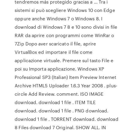
tendremos más protegido gracias a … Tra i
sistemi si può scegliere Windows 10 con Edge
oppure anche Windows 7 o Windows 8. I
download di Windows 7 8 e 10 sono divisi in file
RAR da aprire con programmi come WinRar o
7Zip Dopo aver scaricato il file, aprire
VirtualBox ed importare il file come
applicazione virtuale. Premere sul tasto File e
poi su Importa applicazione. Windows XP
Professional SP3 (Italian) Item Preview Internet
Archive HTML5 Uploader 1.6.3 Year 2008 . plus-
circle Add Review. comment. ISO IMAGE
download. download 1 file . ITEM TILE
download. download 1 file . PNG download.
download 1 file . TORRENT download. download
8 Files download 7 Original. SHOW ALL. IN