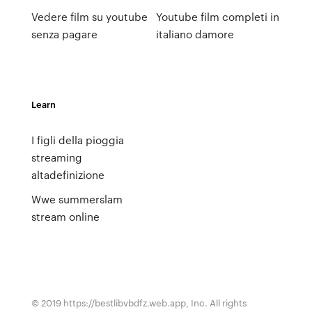
Vedere film su youtube
Youtube film completi in
senza pagare
italiano damore
Learn
I figli della pioggia
streaming
altadefinizione
Wwe summerslam
stream online
© 2019 https://bestlibvbdfz.web.app, Inc. All rights