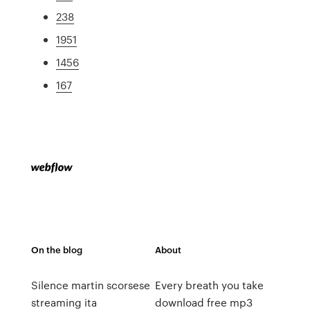
238
1951
1456
167
On the blog
About
Silence martin scorsese
Every breath you take
streaming ita
download free mp3