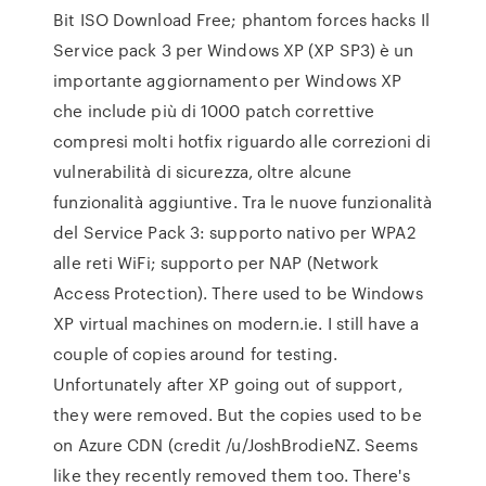
Bit ISO Download Free; phantom forces hacks Il
Service pack 3 per Windows XP (XP SP3) è un
importante aggiornamento per Windows XP
che include più di 1000 patch correttive
compresi molti hotfix riguardo alle correzioni di
vulnerabilità di sicurezza, oltre alcune
funzionalità aggiuntive. Tra le nuove funzionalità
del Service Pack 3: supporto nativo per WPA2
alle reti WiFi; supporto per NAP (Network
Access Protection). There used to be Windows
XP virtual machines on modern.ie. I still have a
couple of copies around for testing.
Unfortunately after XP going out of support,
they were removed. But the copies used to be
on Azure CDN (credit /u/JoshBrodieNZ. Seems
like they recently removed them too. There's