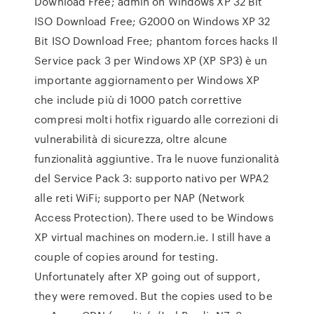
Download Free; admin on Windows XP 32 Bit
ISO Download Free; G2000 on Windows XP 32
Bit ISO Download Free; phantom forces hacks Il
Service pack 3 per Windows XP (XP SP3) è un
importante aggiornamento per Windows XP
che include più di 1000 patch correttive
compresi molti hotfix riguardo alle correzioni di
vulnerabilità di sicurezza, oltre alcune
funzionalità aggiuntive. Tra le nuove funzionalità
del Service Pack 3: supporto nativo per WPA2
alle reti WiFi; supporto per NAP (Network
Access Protection). There used to be Windows
XP virtual machines on modern.ie. I still have a
couple of copies around for testing.
Unfortunately after XP going out of support,
they were removed. But the copies used to be