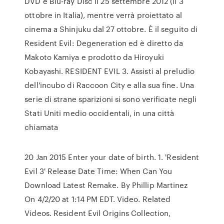
DVD e Blu-ray Disc il 25 settembre 2012 (il 3
ottobre in Italia), mentre verrà proiettato al
cinema a Shinjuku dal 27 ottobre. È il seguito di
Resident Evil: Degeneration ed è diretto da
Makoto Kamiya e prodotto da Hiroyuki
Kobayashi. RESIDENT EVIL 3. Assisti al preludio
dell'incubo di Raccoon City e alla sua fine. Una
serie di strane sparizioni si sono verificate negli
Stati Uniti medio occidentali, in una città
chiamata
20 Jan 2015 Enter your date of birth. 1. 'Resident
Evil 3' Release Date Time: When Can You
Download Latest Remake. By Phillip Martinez
On 4/2/20 at 1:14 PM EDT. Video. Related
Videos. Resident Evil Origins Collection,