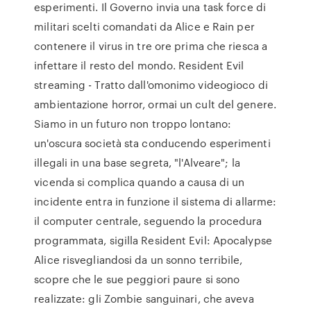
esperimenti. Il Governo invia una task force di
militari scelti comandati da Alice e Rain per
contenere il virus in tre ore prima che riesca a
infettare il resto del mondo. Resident Evil
streaming - Tratto dall'omonimo videogioco di
ambientazione horror, ormai un cult del genere.
Siamo in un futuro non troppo lontano:
un'oscura società sta conducendo esperimenti
illegali in una base segreta, "l'Alveare"; la
vicenda si complica quando a causa di un
incidente entra in funzione il sistema di allarme:
il computer centrale, seguendo la procedura
programmata, sigilla Resident Evil: Apocalypse
Alice risvegliandosi da un sonno terribile,
scopre che le sue peggiori paure si sono
realizzate: gli Zombie sanguinari, che aveva