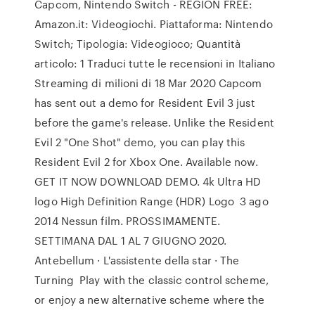
Capcom, Nintendo Switch - REGION FREE:
Amazon.it: Videogiochi. Piattaforma: Nintendo
Switch; Tipologia: Videogioco; Quantità
articolo: 1 Traduci tutte le recensioni in Italiano
Streaming di milioni di 18 Mar 2020 Capcom
has sent out a demo for Resident Evil 3 just
before the game's release. Unlike the Resident
Evil 2 "One Shot" demo, you can play this
Resident Evil 2 for Xbox One. Available now.
GET IT NOW DOWNLOAD DEMO. 4k Ultra HD
logo High Definition Range (HDR) Logo 3 ago
2014 Nessun film. PROSSIMAMENTE.
SETTIMANA DAL 1 AL 7 GIUGNO 2020.
Antebellum · L'assistente della star · The
Turning Play with the classic control scheme,
or enjoy a new alternative scheme where the