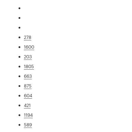
278
1600
203
1805
663
875
604
421
1194
589