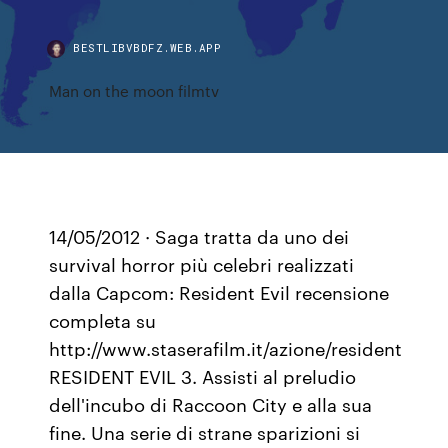
BESTLIBVBDFZ.WEB.APP
Man on the moon filmtv
14/05/2012 · Saga tratta da uno dei
survival horror più celebri realizzati
dalla Capcom: Resident Evil recensione
completa su
http://www.staserafilm.it/azione/resident
RESIDENT EVIL 3. Assisti al preludio
dell'incubo di Raccoon City e alla sua
fine. Una serie di strane sparizioni si