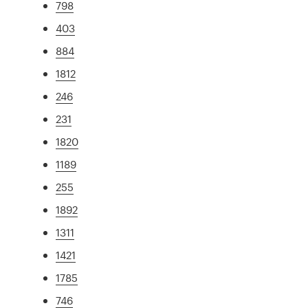
798
403
884
1812
246
231
1820
1189
255
1892
1311
1421
1785
746