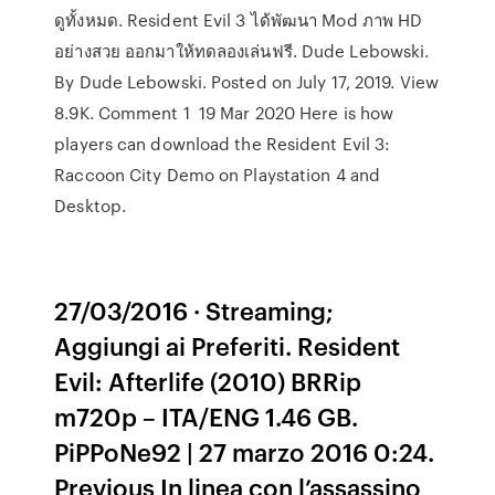
ดูทั้งหมด. Resident Evil 3 ได้พัฒนา Mod ภาพ HD
อย่างสวย ออกมาให้ทดลองเล่นฟรี. Dude Lebowski.
By Dude Lebowski. Posted on July 17, 2019. View
8.9K. Comment 1 19 Mar 2020 Here is how
players can download the Resident Evil 3:
Raccoon City Demo on Playstation 4 and
Desktop.
27/03/2016 · Streaming;
Aggiungi ai Preferiti. Resident
Evil: Afterlife (2010) BRRip
m720p – ITA/ENG 1.46 GB.
PiPPoNe92 | 27 marzo 2016 0:24.
Previous In linea con l’assassino