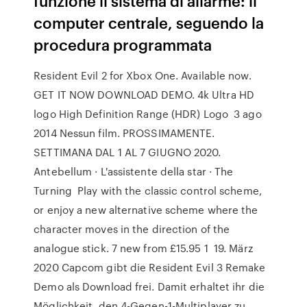
funzione il sistema di allarme: il
computer centrale, seguendo la
procedura programmata
Resident Evil 2 for Xbox One. Available now.
GET IT NOW DOWNLOAD DEMO. 4k Ultra HD
logo High Definition Range (HDR) Logo 3 ago
2014 Nessun film. PROSSIMAMENTE.
SETTIMANA DAL 1 AL 7 GIUGNO 2020.
Antebellum · L'assistente della star · The
Turning Play with the classic control scheme,
or enjoy a new alternative scheme where the
character moves in the direction of the
analogue stick. 7 new from £15.95 1 19. März
2020 Capcom gibt die Resident Evil 3 Remake
Demo als Download frei. Damit erhaltet ihr die
Möglichkeit, den 4-Gegen-1-Multiplayer zu