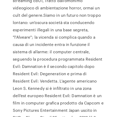
streaming cb01, Tratto dall'omonimo
videogioco di ambientazione horror, ormai un
cult del genere.Siamo in un futuro non troppo
lontano: un'oscura società sta conducendo
esperimenti illegali in una base segreta,
"l'Alveare"; la vicenda si complica quando a
causa di un incidente entra in funzione il
sistema di allarme: il computer centrale,
seguendo la procedura programmata Resident
Evil: Damnation è il secondo capitolo dopo
Resident Evil: Degeneration e prima di
Resident Evil: Vendetta. L’agente americano
Leon S. Kennedy si è infiltrato in una zona
dell’est europeo Resident Evil: Damnation è un
film in computer grafica prodotto da Capcom e
Sony Pictures Entertainment Japan uscito in