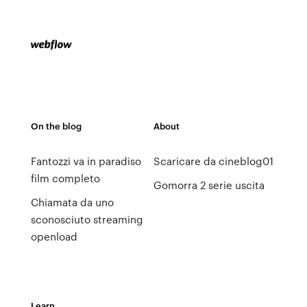
On the blog
About
Fantozzi va in paradiso
Scaricare da cineblog01
film completo
Gomorra 2 serie uscita
Chiamata da uno
sconosciuto streaming
openload
Learn