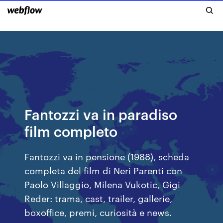
Fantozzi va in paradiso
film completo
Fantozzi va in pensione (1988), scheda
completa del film di Neri Parenti con
Paolo Villaggio, Milena Vukotic, Gigi
Reder: trama, cast, trailer, gallerie,
boxoffice, premi, curiosità e news.