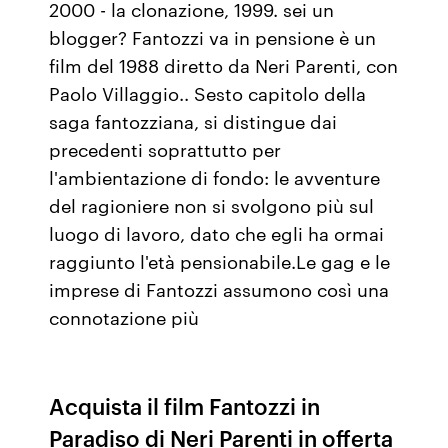
2000 - la clonazione, 1999. sei un
blogger? Fantozzi va in pensione è un
film del 1988 diretto da Neri Parenti, con
Paolo Villaggio.. Sesto capitolo della
saga fantozziana, si distingue dai
precedenti soprattutto per
l'ambientazione di fondo: le avventure
del ragioniere non si svolgono più sul
luogo di lavoro, dato che egli ha ormai
raggiunto l'età pensionabile.Le gag e le
imprese di Fantozzi assumono così una
connotazione più
Acquista il film Fantozzi in
Paradiso di Neri Parenti in offerta