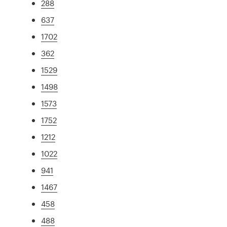
288
637
1702
362
1529
1498
1573
1752
1212
1022
941
1467
458
488