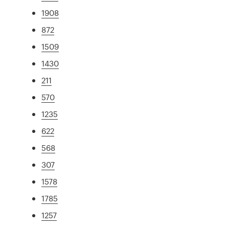
1908
872
1509
1430
211
570
1235
622
568
307
1578
1785
1257