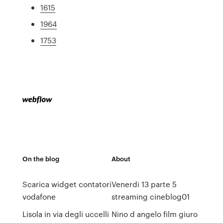
1615
1964
1753
On the blog
About
Scarica widget contatori
Venerdi 13 parte 5
vodafone
streaming cineblog01
Lisola in via degli uccelli
Nino d angelo film giuro