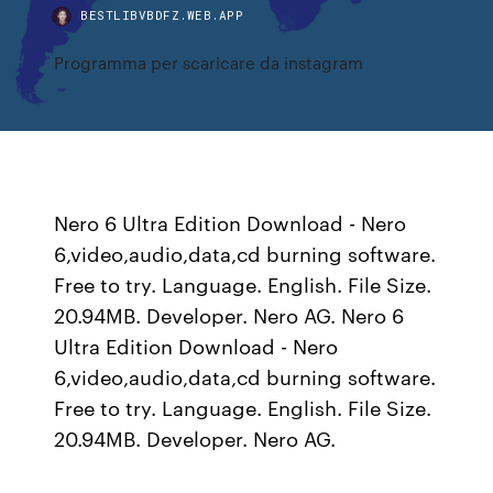
BESTLIBVBDFZ.WEB.APP
Programma per scaricare da instagram
Nero 6 Ultra Edition Download - Nero
6,video,audio,data,cd burning software.
Free to try. Language. English. File Size.
20.94MB. Developer. Nero AG. Nero 6
Ultra Edition Download - Nero
6,video,audio,data,cd burning software.
Free to try. Language. English. File Size.
20.94MB. Developer. Nero AG.