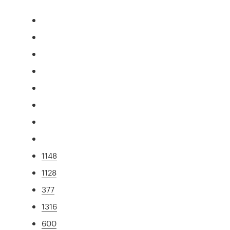
1148
1128
377
1316
600