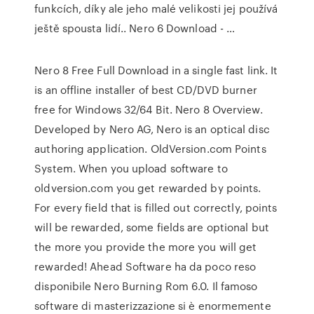
funkcích, díky ale jeho malé velikosti jej používá
ještě spousta lidí.. Nero 6 Download - …
Nero 8 Free Full Download in a single fast link. It
is an offline installer of best CD/DVD burner
free for Windows 32/64 Bit. Nero 8 Overview.
Developed by Nero AG, Nero is an optical disc
authoring application. OldVersion.com Points
System. When you upload software to
oldversion.com you get rewarded by points.
For every field that is filled out correctly, points
will be rewarded, some fields are optional but
the more you provide the more you will get
rewarded! Ahead Software ha da poco reso
disponibile Nero Burning Rom 6.0. Il famoso
software di masterizzazione si è enormemente