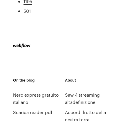
1195
501
On the blog
About
Nero express gratuito
Saw 4 streaming
italiano
altadefinizione
Scarica reader pdf
Accordi frutto della
nostra terra