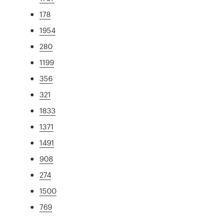
178
1954
280
1199
356
321
1833
1371
1491
908
274
1500
769