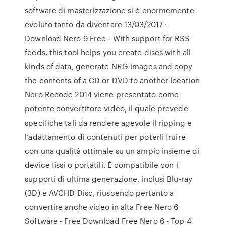
software di masterizzazione si è enormemente
evoluto tanto da diventare 13/03/2017 ·
Download Nero 9 Free - With support for RSS
feeds, this tool helps you create discs with all
kinds of data, generate NRG images and copy
the contents of a CD or DVD to another location
Nero Recode 2014 viene presentato come
potente convertitore video, il quale prevede
specifiche tali da rendere agevole il ripping e
l’adattamento di contenuti per poterli fruire
con una qualità ottimale su un ampio insieme di
device fissi o portatili. È compatibile con i
supporti di ultima generazione, inclusi Blu-ray
(3D) e AVCHD Disc, riuscendo pertanto a
convertire anche video in alta Free Nero 6
Software - Free Download Free Nero 6 - Top 4