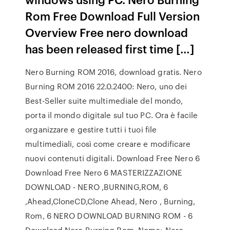
Rom Free Download Full Version
Overview Free nero download
has been released first time […]
Nero Burning ROM 2016, download gratis. Nero
Burning ROM 2016 22.0.2400: Nero, uno dei
Best-Seller suite multimediale del mondo,
porta il mondo digitale sul tuo PC. Ora è facile
organizzare e gestire tutti i tuoi file
multimediali, così come creare e modificare
nuovi contenuti digitali. Download Free Nero 6
Download Free Nero 6 MASTERIZZAZIONE
DOWNLOAD - NERO ,BURNING,ROM, 6
,Ahead,CloneCD,Clone Ahead, Nero , Burning,
Rom, 6 NERO DOWNLOAD BURNING ROM - 6
Download Nero Burning Rom. Nome: Nero