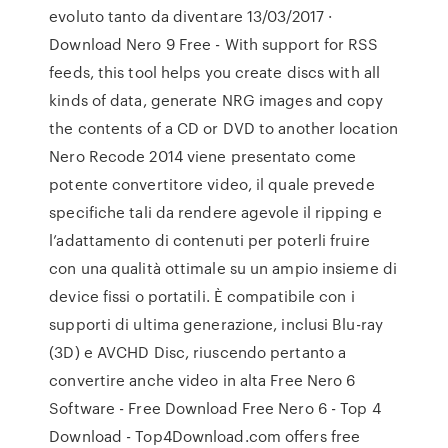
evoluto tanto da diventare 13/03/2017 ·
Download Nero 9 Free - With support for RSS
feeds, this tool helps you create discs with all
kinds of data, generate NRG images and copy
the contents of a CD or DVD to another location
Nero Recode 2014 viene presentato come
potente convertitore video, il quale prevede
specifiche tali da rendere agevole il ripping e
l’adattamento di contenuti per poterli fruire
con una qualità ottimale su un ampio insieme di
device fissi o portatili. È compatibile con i
supporti di ultima generazione, inclusi Blu-ray
(3D) e AVCHD Disc, riuscendo pertanto a
convertire anche video in alta Free Nero 6
Software - Free Download Free Nero 6 - Top 4
Download - Top4Download.com offers free