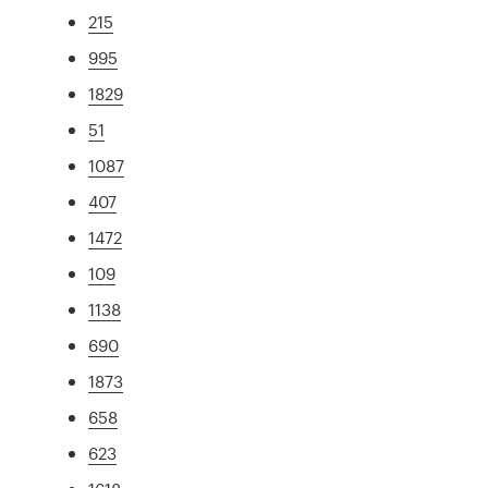
215
995
1829
51
1087
407
1472
109
1138
690
1873
658
623