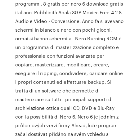
programmi, 8 gratis per nero 6 download gratis
italiano. Pubblicità Acala 3GP Movies Free 4.2.8
Audio e Video › Conversione. Anno fa si avevano
schermi in bianco e nero con pochi giochi,
ormai si hanno schermi a.. Nero Burning ROM è
un programma di masterizzazione completo e
professionale con funzioni avanzate per
copiare, masterizzare, modificare, creare,
eseguire il ripping, condividere, caricare online
i propri contenuti ed effettuare backup. Si
tratta di un software che permette di
masterizzare su tutti i principali supporti di
archiviazione ottica quali CD, DVD e Blu-Ray
con la possibilità di Nero 6. Nero 6 je jedním z
průlomových verzí firmy Ahead, kde program
začal dostávat přidáno na svém vzhledu a