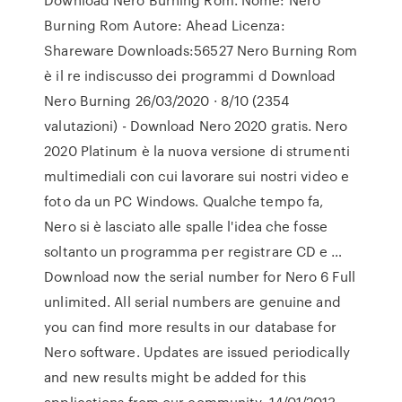
Burning Rom Autore: Ahead Licenza:
Shareware Downloads:56527 Nero Burning Rom
è il re indiscusso dei programmi d Download
Nero Burning 26/03/2020 · 8/10 (2354
valutazioni) - Download Nero 2020 gratis. Nero
2020 Platinum è la nuova versione di strumenti
multimediali con cui lavorare sui nostri video e
foto da un PC Windows. Qualche tempo fa,
Nero si è lasciato alle spalle l'idea che fosse
soltanto un programma per registrare CD e …
Download now the serial number for Nero 6 Full
unlimited. All serial numbers are genuine and
you can find more results in our database for
Nero software. Updates are issued periodically
and new results might be added for this
applications from our community. 14/01/2013 ·