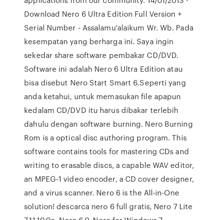
Download Nero 6 Ultra Edition Full Version +
Serial Number - Assalamu'alaikum Wr. Wb. Pada
kesempatan yang berharga ini. Saya ingin
sekedar share software pembakar CD/DVD.
Software ini adalah Nero 6 Ultra Edition atau
bisa disebut Nero Start Smart 6.Seperti yang
anda ketahui, untuk memasukan file apapun
kedalam CD/DVD itu harus dibakar terlebih
dahulu dengan software burning. Nero Burning
Rom is a optical disc authoring program. This
software contains tools for mastering CDs and
writing to erasable discs, a capable WAV editor,
an MPEG-1 video encoder, a CD cover designer,
and a virus scanner. Nero 6 is the All-in-One
solution! descarca nero 6 full gratis, Nero 7 Lite
7.11.10.0c, Nero 6.0, Nero for Windows 7