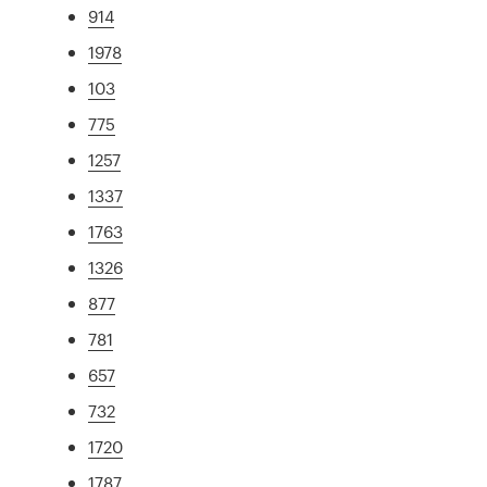
914
1978
103
775
1257
1337
1763
1326
877
781
657
732
1720
1787