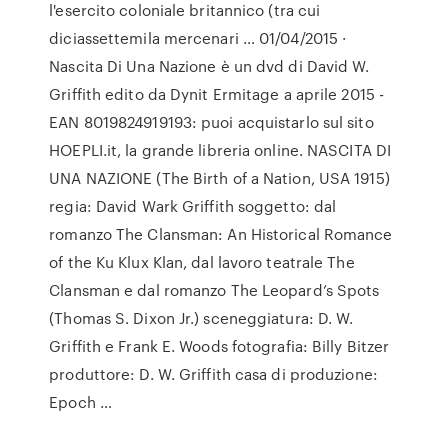
l'esercito coloniale britannico (tra cui
diciassettemila mercenari … 01/04/2015 ·
Nascita Di Una Nazione è un dvd di David W.
Griffith edito da Dynit Ermitage a aprile 2015 -
EAN 8019824919193: puoi acquistarlo sul sito
HOEPLI.it, la grande libreria online. NASCITA DI
UNA NAZIONE (The Birth of a Nation, USA 1915)
regia: David Wark Griffith soggetto: dal
romanzo The Clansman: An Historical Romance
of the Ku Klux Klan, dal lavoro teatrale The
Clansman e dal romanzo The Leopard’s Spots
(Thomas S. Dixon Jr.) sceneggiatura: D. W.
Griffith e Frank E. Woods fotografia: Billy Bitzer
produttore: D. W. Griffith casa di produzione:
Epoch …