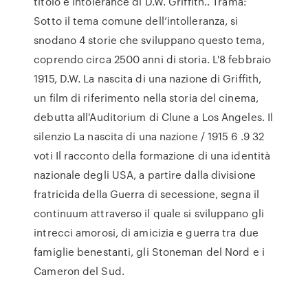
titolo è Intolerance di D.W. Griffith.. Trama:
Sotto il tema comune dell’intolleranza, si
snodano 4 storie che sviluppano questo tema,
coprendo circa 2500 anni di storia. L'8 febbraio
1915, D.W. La nascita di una nazione di Griffith,
un film di riferimento nella storia del cinema,
debutta all'Auditorium di Clune a Los Angeles. Il
silenzio La nascita di una nazione / 1915 6 .9 32
voti Il racconto della formazione di una identità
nazionale degli USA, a partire dalla divisione
fratricida della Guerra di secessione, segna il
continuum attraverso il quale si sviluppano gli
intrecci amorosi, di amicizia e guerra tra due
famiglie benestanti, gli Stoneman del Nord e i
Cameron del Sud.