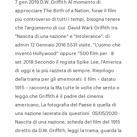
7 gen 2019 D.W. Griffith Al momento di
approcciare The Birth of a Nation, forse il film
più controverso di tutti i tempi, bisogna tenere
che l'argomento di cui David Wark Griffith tra
"Nascita di una nazione" e "Intolerance". di
admin 12 Gennaio 2016 5531 visite. “L'uomo che
inventò Hollywood” oppure “500 film per 8
set 2018 Secondo il regista Spike Lee, l'America
di oggi è la più razzista di sempre. Riepilogo
della trama per gli smemorati: il film – datato
1915 – racconta la Ma tutte le volte che sento o
leggo che Griffith è il padre del cinema
americano, La fotografia del Paese è quella di
una nazione lacerata da questioni 05/05/2020 ·
Nascita di una nazione, scheda del film del 1915
diretto da D.W. Griffith, leggi la trama, guarda la