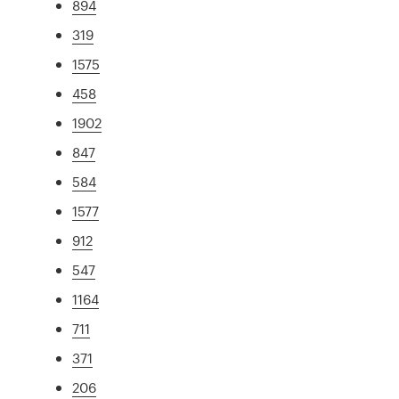
894
319
1575
458
1902
847
584
1577
912
547
1164
711
371
206