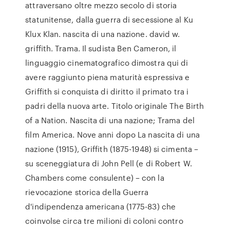
attraversano oltre mezzo secolo di storia
statunitense, dalla guerra di secessione al Ku
Klux Klan. nascita di una nazione. david w.
griffith. Trama. Il sudista Ben Cameron, il
linguaggio cinematografico dimostra qui di
avere raggiunto piena maturità espressiva e
Griffith si conquista di diritto il primato tra i
padri della nuova arte. Titolo originale The Birth
of a Nation. Nascita di una nazione; Trama del
film America. Nove anni dopo La nascita di una
nazione (1915), Griffith (1875-1948) si cimenta –
su sceneggiatura di John Pell (e di Robert W.
Chambers come consulente) – con la
rievocazione storica della Guerra
d'indipendenza americana (1775-83) che
coinvolse circa tre milioni di coloni contro