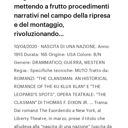
mettendo a frutto procedimenti
narrativi nel campo della ripresa
e del montaggio,
rivoluzionando…
10/04/2020 · NASCITA DI UNA NAZIONE. Anno:
1915 Durata: 165 Origine: USA Colore: B/N
Genere: DRAMMATICO, GUERRA, WESTERN
Regia:- Specifiche tecniche: MUTO Tratto da:
ROMANZI: "THE CLANSMAN: AN HISTORICAL
ROMANCE OF THE KU KLUX KLAN" E "THE
LEOPARD'S SPOTS", OPERA TEATRALE: "THE
CLASMAN" DI THOMAS F. DIXON JR. … Trama:
Dai romanzi The Esordendo a New York, al
Liberty Theatre, in marzo, prese il titolo che
alludeva alla “nascita di una nazione” (uscita da