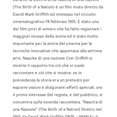
(The Birth of a Nation) è un film muto diretto da
David Wark Griffith ed immesso nel circuito
cinematografico l'8 febbraio 1915. È stato uno
dei film privi di sonoro che ha fatto registrare i
maggiori incassi della storia ed è stato molto
importante per la storia del cinema per le
tecniche innovative che apportava alla settima
arte. Nascita di una nazione Con Griffith si
inverte il rapporto tra ciò che si vuole
raccontare e ciò che si mostra: se in
precedenza la storia era un pretesto per
esporre visioni e sfolgoranti effetti speciali, ora
il primo interesse del regista, e del pubblico, si
concentra sulla vicenda raccontata. "Nascita di
una Nazione" (The Birth of a Nation) Diretto nel
1915 da David Wark Griffith (1875 – 1948) Fu il