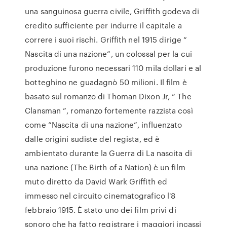
una sanguinosa guerra civile, Griffith godeva di
credito sufficiente per indurre il capitale a
correre i suoi rischi. Griffith nel 1915 dirige “
Nascita di una nazione”, un colossal per la cui
produzione furono necessari 110 mila dollari e al
botteghino ne guadagnò 50 milioni. Il film è
basato sul romanzo di Thoman Dixon Jr, “ The
Clansman ”, romanzo fortemente razzista così
come “Nascita di una nazione”, influenzato
dalle origini sudiste del regista, ed è
ambientato durante la Guerra di La nascita di
una nazione (The Birth of a Nation) è un film
muto diretto da David Wark Griffith ed
immesso nel circuito cinematografico l'8
febbraio 1915. È stato uno dei film privi di
sonoro che ha fatto registrare i maggiori incassi