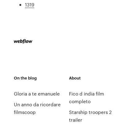
1319
On the blog
About
Gloria a te emanuele
Fico d india film
completo
Un anno da ricordare
filmscoop
Starship troopers 2
trailer