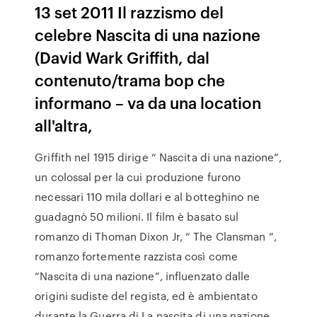
13 set 2011 Il razzismo del
celebre Nascita di una nazione
(David Wark Griffith, dal
contenuto/trama bop che
informano – va da una location
all'altra,
Griffith nel 1915 dirige “ Nascita di una nazione”,
un colossal per la cui produzione furono
necessari 110 mila dollari e al botteghino ne
guadagnò 50 milioni. Il film è basato sul
romanzo di Thoman Dixon Jr, “ The Clansman ”,
romanzo fortemente razzista così come
“Nascita di una nazione”, influenzato dalle
origini sudiste del regista, ed è ambientato
durante la Guerra di La nascita di una nazione