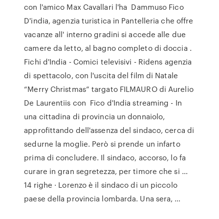
con l'amico Max Cavallari l'ha Dammuso Fico
D'india, agenzia turistica in Pantelleria che offre
vacanze all' interno gradini si accede alle due
camere da letto, al bagno completo di doccia .
Fichi d'India - Comici televisivi - Ridens agenzia
di spettacolo, con l'uscita del film di Natale
“Merry Christmas” targato FILMAURO di Aurelio
De Laurentiis con Fico d'India streaming - In
una cittadina di provincia un donnaiolo,
approfittando dell'assenza del sindaco, cerca di
sedurne la moglie. Però si prende un infarto
prima di concludere. Il sindaco, accorso, lo fa
curare in gran segretezza, per timore che si …
14 righe · Lorenzo è il sindaco di un piccolo
paese della provincia lombarda. Una sera, …