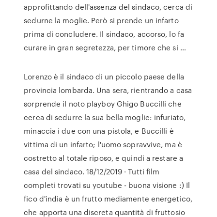
approfittando dell'assenza del sindaco, cerca di
sedurne la moglie. Però si prende un infarto
prima di concludere. Il sindaco, accorso, lo fa
curare in gran segretezza, per timore che si …
Lorenzo è il sindaco di un piccolo paese della
provincia lombarda. Una sera, rientrando a casa
sorprende il noto playboy Ghigo Buccilli che
cerca di sedurre la sua bella moglie: infuriato,
minaccia i due con una pistola, e Buccilli è
vittima di un infarto; l'uomo sopravvive, ma è
costretto al totale riposo, e quindi a restare a
casa del sindaco. 18/12/2019 · Tutti film
completi trovati su youtube - buona visione :) Il
fico d'india è un frutto mediamente energetico,
che apporta una discreta quantità di fruttosio