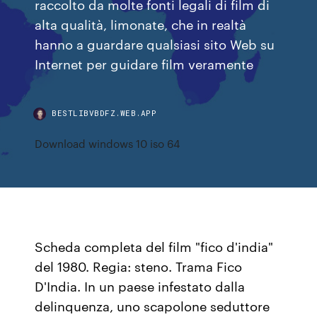
raccolto da molte fonti legali di film di
alta qualità, limonate, che in realtà
hanno a guardare qualsiasi sito Web su
Internet per guidare film veramente
BESTLIBVBDFZ.WEB.APP
Download windows 10 iso 64
Scheda completa del film "fico d'india"
del 1980. Regia: steno. Trama Fico
D'India. In un paese infestato dalla
delinquenza, uno scapolone seduttore