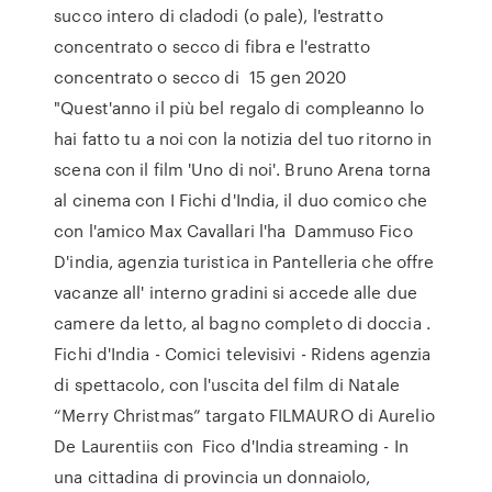
succo intero di cladodi (o pale), l'estratto
concentrato o secco di fibra e l'estratto
concentrato o secco di 15 gen 2020
"Quest'anno il più bel regalo di compleanno lo
hai fatto tu a noi con la notizia del tuo ritorno in
scena con il film 'Uno di noi'. Bruno Arena torna
al cinema con I Fichi d'India, il duo comico che
con l'amico Max Cavallari l'ha Dammuso Fico
D'india, agenzia turistica in Pantelleria che offre
vacanze all' interno gradini si accede alle due
camere da letto, al bagno completo di doccia .
Fichi d'India - Comici televisivi - Ridens agenzia
di spettacolo, con l'uscita del film di Natale
“Merry Christmas” targato FILMAURO di Aurelio
De Laurentiis con Fico d'India streaming - In
una cittadina di provincia un donnaiolo,