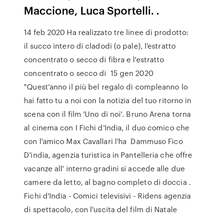
Maccione, Luca Sportelli. .
14 feb 2020 Ha realizzato tre linee di prodotto:
il succo intero di cladodi (o pale), l'estratto
concentrato o secco di fibra e l'estratto
concentrato o secco di 15 gen 2020
"Quest'anno il più bel regalo di compleanno lo
hai fatto tu a noi con la notizia del tuo ritorno in
scena con il film 'Uno di noi'. Bruno Arena torna
al cinema con I Fichi d'India, il duo comico che
con l'amico Max Cavallari l'ha Dammuso Fico
D'india, agenzia turistica in Pantelleria che offre
vacanze all' interno gradini si accede alle due
camere da letto, al bagno completo di doccia .
Fichi d'India - Comici televisivi - Ridens agenzia
di spettacolo, con l'uscita del film di Natale