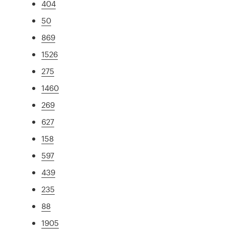
404
50
869
1526
275
1460
269
627
158
597
439
235
88
1905