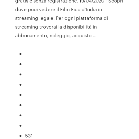
gratis e senza registrazione. 19/04/2020 · Scopri
dove puoi vedere il Film Fico d'India in
streaming legale. Per ogni piattaforma di
streaming troverai la disponibilità in
abbonamento, noleggio, acquisto …
531