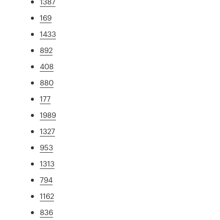
1387
169
1433
892
408
880
177
1989
1327
953
1313
794
1162
836