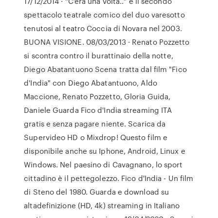
17/12/2014 · "C'era una volta.." è il secondo
spettacolo teatrale comico del duo varesotto
tenutosi al teatro Coccia di Novara nel 2003.
BUONA VISIONE. 08/03/2013 · Renato Pozzetto
si scontra contro il burattinaio della notte,
Diego Abatantuono Scena tratta dal film "Fico
d'India" con Diego Abatantuono, Aldo
Maccione, Renato Pozzetto, Gloria Guida,
Daniele Guarda Fico d'India streaming ITA
gratis e senza pagare niente. Scarica da
Supervideo HD o Mixdrop! Questo film e
disponibile anche su Iphone, Android, Linux e
Windows. Nel paesino di Cavagnano, lo sport
cittadino è il pettegolezzo. Fico d'India - Un film
di Steno del 1980. Guarda e download su
altadefinizione (HD, 4k) streaming in Italiano