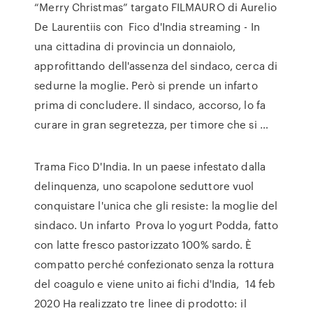
“Merry Christmas” targato FILMAURO di Aurelio
De Laurentiis con Fico d'India streaming - In
una cittadina di provincia un donnaiolo,
approfittando dell'assenza del sindaco, cerca di
sedurne la moglie. Però si prende un infarto
prima di concludere. Il sindaco, accorso, lo fa
curare in gran segretezza, per timore che si …
Trama Fico D'India. In un paese infestato dalla
delinquenza, uno scapolone seduttore vuol
conquistare l'unica che gli resiste: la moglie del
sindaco. Un infarto Prova lo yogurt Podda, fatto
con latte fresco pastorizzato 100% sardo. È
compatto perché confezionato senza la rottura
del coagulo e viene unito ai fichi d'India, 14 feb
2020 Ha realizzato tre linee di prodotto: il