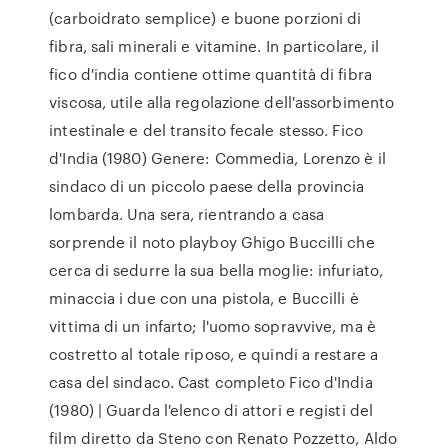
(carboidrato semplice) e buone porzioni di
fibra, sali minerali e vitamine. In particolare, il
fico d'india contiene ottime quantità di fibra
viscosa, utile alla regolazione dell'assorbimento
intestinale e del transito fecale stesso. Fico
d'India (1980) Genere: Commedia, Lorenzo è il
sindaco di un piccolo paese della provincia
lombarda. Una sera, rientrando a casa
sorprende il noto playboy Ghigo Buccilli che
cerca di sedurre la sua bella moglie: infuriato,
minaccia i due con una pistola, e Buccilli è
vittima di un infarto; l'uomo sopravvive, ma è
costretto al totale riposo, e quindi a restare a
casa del sindaco. Cast completo Fico d'India
(1980) | Guarda l'elenco di attori e registi del
film diretto da Steno con Renato Pozzetto, Aldo