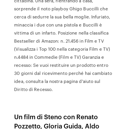
cittadina. Una sera, rientrando a casa,
sorprende il noto playboy Ghigo Buccilli che
cerca di sedurre la sua bella moglie. Infuriato,
minaccia i due con una pistola e Buccilli è
vittima di un infarto. Posizione nella classifica
Bestseller di Amazon: n. 21.456 in Film e TV
(Visualizza i Top 100 nella categoria Film e TV)
n.4484 in Commedie (Film e TV) Garanzia e
recesso: Se vuoi restituire un prodotto entro
30 giorni dal ricevimento perché hai cambiato
idea, consulta la nostra pagina d'aiuto sul
Diritto di Recesso.
Un film di Steno con Renato
Pozzetto, Gloria Guida, Aldo