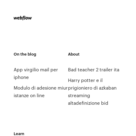
On the blog
About
App virgilio mail per
Bad teacher 2 trailer ita
iphone
Harry potter e il
Modulo di adesione miur
prigioniero di azkaban
istanze on line
streaming
altadefinizione bid
Learn