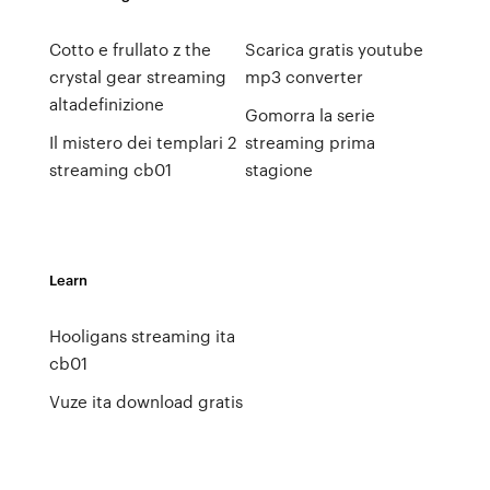
Cotto e frullato z the
Scarica gratis youtube
crystal gear streaming
mp3 converter
altadefinizione
Gomorra la serie
Il mistero dei templari 2
streaming prima
streaming cb01
stagione
Learn
Hooligans streaming ita
cb01
Vuze ita download gratis