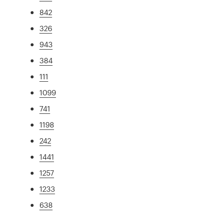
842
326
943
384
111
1099
741
1198
242
1441
1257
1233
638