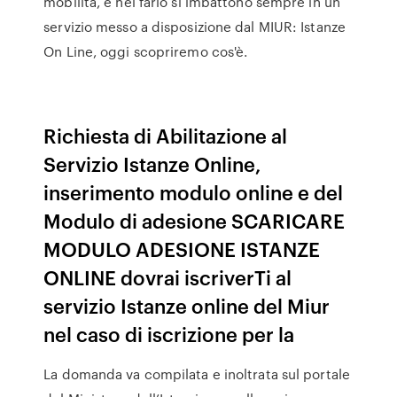
mobilità, e nel farlo si imbattono sempre in un
servizio messo a disposizione dal MIUR: Istanze
On Line, oggi scopriremo cos'è.
Richiesta di Abilitazione al
Servizio Istanze Online,
inserimento modulo online e del
Modulo di adesione SCARICARE
MODULO ADESIONE ISTANZE
ONLINE dovrai iscriverTi al
servizio Istanze online del Miur
nel caso di iscrizione per la
La domanda va compilata e inoltrata sul portale