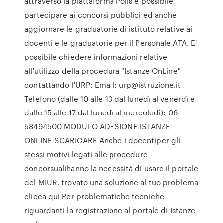
attraverso la piattaforma Polis è possibile
partecipare ai concorsi pubblici ed anche
aggiornare le graduatorie di istituto relative ai
docenti e le graduatorie per il Personale ATA. E'
possibile chiedere informazioni relative
all'utilizzo della procedura "Istanze OnLine"
contattando l'URP: Email: urp@istruzione.it
Telefono (dalle 10 alle 13 dal lunedì al venerdì e
dalle 15 alle 17 dal lunedì al mercoledì): 06
58494500 MODULO ADESIONE ISTANZE
ONLINE SCARICARE Anche i docentiper gli
stessi motivi legati alle procedure
concorsualihanno la necessità di usare il portale
del MIUR. trovato una soluzione al tuo problema
clicca qui Per problematiche tecniche
riguardanti la registrazione al portale di Istanze