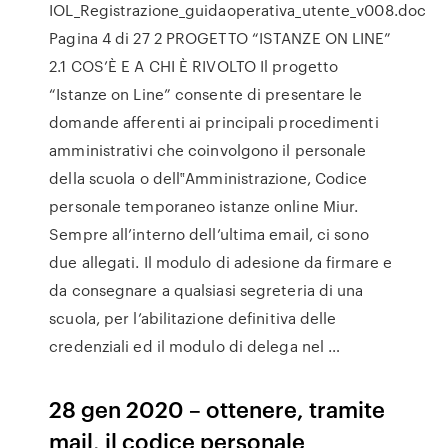
IOL_Registrazione_guidaoperativa_utente_v008.doc
Pagina 4 di 27 2 PROGETTO “ISTANZE ON LINE”
2.1 COS’È E A CHI È RIVOLTO Il progetto
“Istanze on Line” consente di presentare le
domande afferenti ai principali procedimenti
amministrativi che coinvolgono il personale
della scuola o dell‟Amministrazione, Codice
personale temporaneo istanze online Miur.
Sempre all’interno dell’ultima email, ci sono
due allegati. Il modulo di adesione da firmare e
da consegnare a qualsiasi segreteria di una
scuola, per l’abilitazione definitiva delle
credenziali ed il modulo di delega nel …
28 gen 2020 – ottenere, tramite
mail, il codice personale