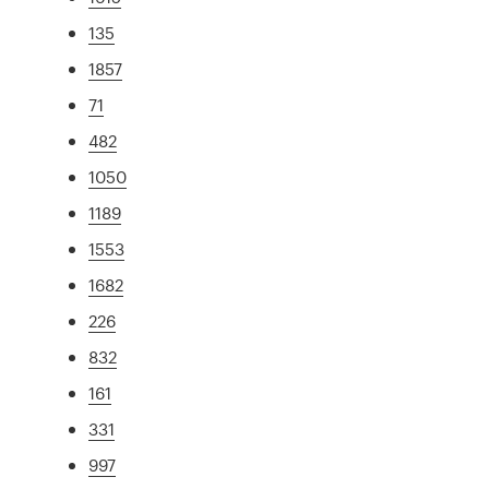
135
1857
71
482
1050
1189
1553
1682
226
832
161
331
997