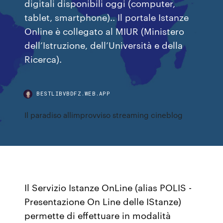
digitali disponibili oggi (computer,
tablet, smartphone).. Il portale Istanze
Online è collegato al MIUR (Ministero
dell’Istruzione, dell’Università e della
Ricerca).
BESTLIBVBDFZ.WEB.APP
Il paradiso allimprovviso streaming cineblog
Il Servizio Istanze OnLine (alias POLIS -
Presentazione On Line delle IStanze)
permette di effettuare in modalità