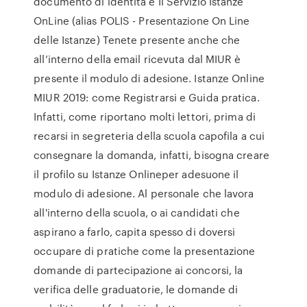
documento di identità e Il Servizio Istanze
OnLine (alias POLIS - Presentazione On Line
delle Istanze) Tenete presente anche che
all’interno della email ricevuta dal MIUR è
presente il modulo di adesione. Istanze Online
MIUR 2019: come Registrarsi e Guida pratica.
Infatti, come riportano molti lettori, prima di
recarsi in segreteria della scuola capofila a cui
consegnare la domanda, infatti, bisogna creare
il profilo su Istanze Onlineper adesuone il
modulo di adesione. Al personale che lavora
all'interno della scuola, o ai candidati che
aspirano a farlo, capita spesso di doversi
occupare di pratiche come la presentazione
domande di partecipazione ai concorsi, la
verifica delle graduatorie, le domande di