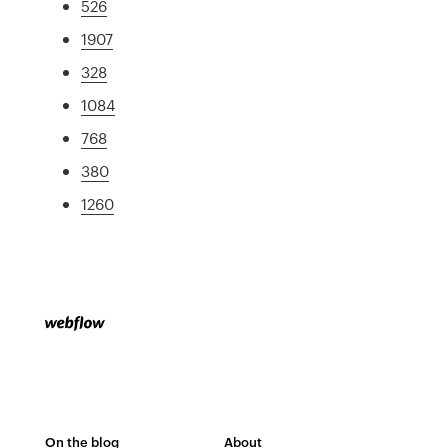
526
1907
328
1084
768
380
1260
On the blog
About