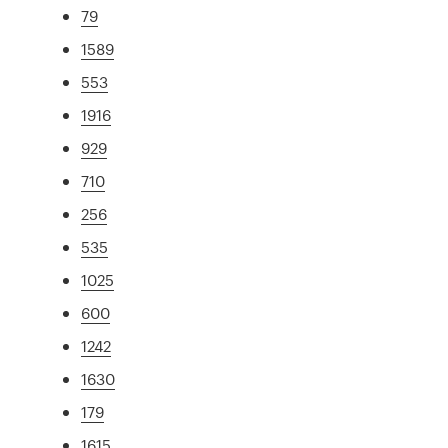
79
1589
553
1916
929
710
256
535
1025
600
1242
1630
179
1615