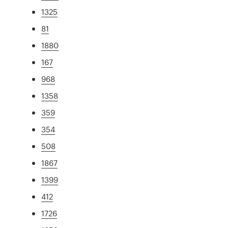
1325
81
1880
167
968
1358
359
354
508
1867
1399
412
1726