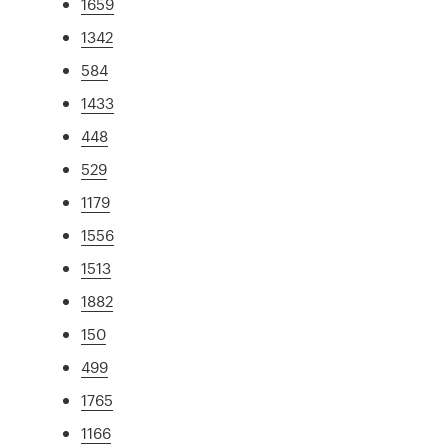
1659
1342
584
1433
448
529
1179
1556
1513
1882
150
499
1765
1166