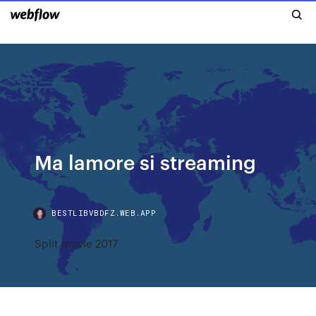
Ma lamore si streaming
BESTLIBVBDFZ.WEB.APP
Split movie 2017