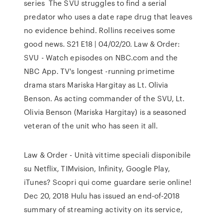
series The SVU struggles to find a serial
predator who uses a date rape drug that leaves
no evidence behind. Rollins receives some
good news. S21 E18 | 04/02/20. Law & Order:
SVU - Watch episodes on NBC.com and the
NBC App. TV's longest -running primetime
drama stars Mariska Hargitay as Lt. Olivia
Benson. As acting commander of the SVU, Lt.
Olivia Benson (Mariska Hargitay) is a seasoned
veteran of the unit who has seen it all.
Law & Order - Unità vittime speciali disponibile
su Netflix, TIMvision, Infinity, Google Play,
iTunes? Scopri qui come guardare serie online!
Dec 20, 2018 Hulu has issued an end-of-2018
summary of streaming activity on its service,