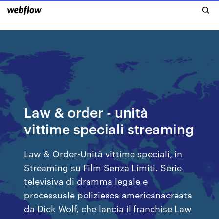
Law & order - unità
vittime speciali streaming
Law & Order-Unità vittime speciali, in
Streaming su Film Senza Limiti. Serie
televisiva di dramma legale e
processuale poliziesca americanacreata
da Dick Wolf, che lancia il franchise Law