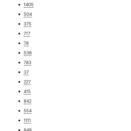
1405
504
375
717
78
538
783
37
227
415
842
554
1111
848