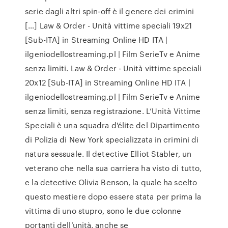
serie dagli altri spin-off è il genere dei crimini
[…] Law & Order - Unità vittime speciali 19x21
[Sub-ITA] in Streaming Online HD ITA |
ilgeniodellostreaming.pl | Film SerieTv e Anime
senza limiti. Law & Order - Unità vittime speciali
20x12 [Sub-ITA] in Streaming Online HD ITA |
ilgeniodellostreaming.pl | Film SerieTv e Anime
senza limiti, senza registrazione. L’Unità Vittime
Speciali è una squadra d'élite del Dipartimento
di Polizia di New York specializzata in crimini di
natura sessuale. Il detective Elliot Stabler, un
veterano che nella sua carriera ha visto di tutto,
e la detective Olivia Benson, la quale ha scelto
questo mestiere dopo essere stata per prima la
vittima di uno stupro, sono le due colonne
portanti dell’unità, anche se