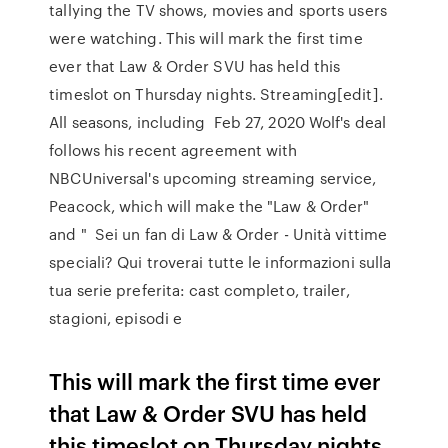
tallying the TV shows, movies and sports users
were watching. This will mark the first time
ever that Law & Order SVU has held this
timeslot on Thursday nights. Streaming[edit].
All seasons, including Feb 27, 2020 Wolf's deal
follows his recent agreement with
NBCUniversal's upcoming streaming service,
Peacock, which will make the "Law & Order"
and " Sei un fan di Law & Order - Unità vittime
speciali? Qui troverai tutte le informazioni sulla
tua serie preferita: cast completo, trailer,
stagioni, episodi e
This will mark the first time ever
that Law & Order SVU has held
this timeslot on Thursday nights.