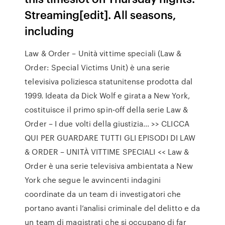
Streaming[edit]. All seasons,
including
Law & Order – Unità vittime speciali (Law &
Order: Special Victims Unit) è una serie
televisiva poliziesca statunitense prodotta dal
1999. Ideata da Dick Wolf e girata a New York,
costituisce il primo spin-off della serie Law &
Order – I due volti della giustizia… >> CLICCA
QUI PER GUARDARE TUTTI GLI EPISODI DI LAW
& ORDER – UNITÀ VITTIME SPECIALI << Law &
Order è una serie televisiva ambientata a New
York che segue le avvincenti indagini
coordinate da un team di investigatori che
portano avanti l’analisi criminale del delitto e da
un team di magistrati che si occupano di far