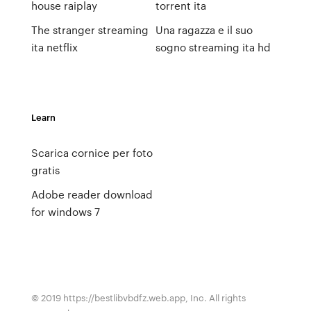
house raiplay
torrent ita
The stranger streaming
Una ragazza e il suo
ita netflix
sogno streaming ita hd
Learn
Scarica cornice per foto
gratis
Adobe reader download
for windows 7
© 2019 https://bestlibvbdfz.web.app, Inc. All rights