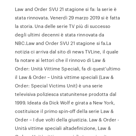
Law and Order SVU 21 stagione si fa: la serie è
stata rinnovata. Venerdì 29 marzo 2019 si è fatta
la storia. Una delle serie TV più di successo
degli ultimi decenni è stata rinnovata da
NBC.Law and Order SVU 21 stagione si fa.La
notizia ci arriva dal sito di news TVLine, il quale
fa notare ai lettori che il rinnovo di Law &
Order: Unità Vittime Speciali, fa di quest’ultimo
il Law & Order – Unità vittime speciali (Law &
Order: Special Victims Unit) è una serie
televisiva poliziesca statunitense prodotta dal
1999. Ideata da Dick Wolf e girata a New York,
costituisce il primo spin-off della serie Law &
Order – I due volti della giustizia. Law & Order -
Unità vittime speciali altadefinizione, Law &