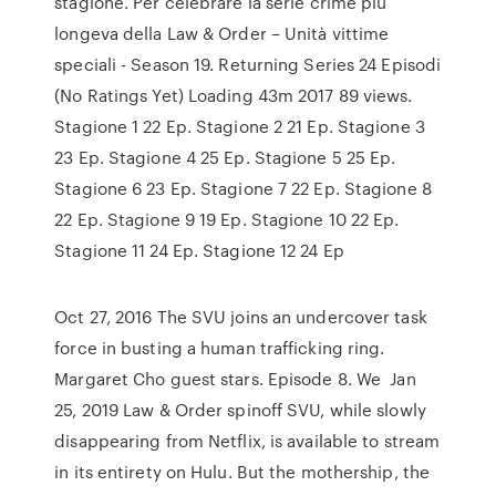
stagione. Per celebrare la serie crime più
longeva della Law & Order – Unità vittime
speciali - Season 19. Returning Series 24 Episodi
(No Ratings Yet) Loading 43m 2017 89 views.
Stagione 1 22 Ep. Stagione 2 21 Ep. Stagione 3
23 Ep. Stagione 4 25 Ep. Stagione 5 25 Ep.
Stagione 6 23 Ep. Stagione 7 22 Ep. Stagione 8
22 Ep. Stagione 9 19 Ep. Stagione 10 22 Ep.
Stagione 11 24 Ep. Stagione 12 24 Ep
Oct 27, 2016 The SVU joins an undercover task
force in busting a human trafficking ring.
Margaret Cho guest stars. Episode 8. We Jan
25, 2019 Law & Order spinoff SVU, while slowly
disappearing from Netflix, is available to stream
in its entirety on Hulu. But the mothership, the