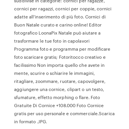
suddivise in categorie: cornici per ragazze,
cornici per ragazzi, cornici per coppie, cornici
adatte all’inserimento di più foto. Cornici di
Buon Natale curato e carino online! Editor
fotografico LoonaPix Natale può aiutare a
trasformare le tue foto in capolavori
Programma foto e programma per modificare
foto scaricare gratis; Fotoritocco creativo e
facilissimo Non importa quello che avete in
mente, scurire o schiarire le immagini,
ritagliare, zoommare, ruotare, capovolgere,
aggiungere una cornice, clipart o un testo,
sfumature, effetto morphing o flare. Foto
Gratuite Di Cornice +108.000 Foto Cornice
gratis per uso personale e commerciale.Scarica
in formato .JPG.