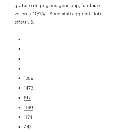
gratuito de png, imagens png, fundos e
vetores. 10/13/ - Sono stati aggiunti i foto-
effetti: 6.
1289
1473
817
1140
1174
441