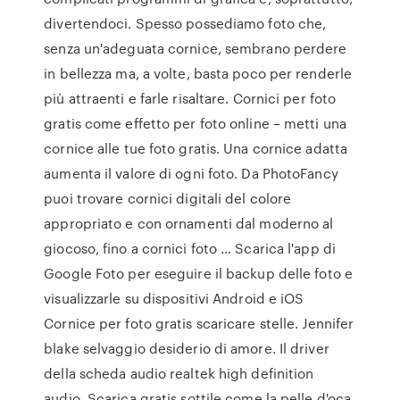
divertendoci. Spesso possediamo foto che,
senza un'adeguata cornice, sembrano perdere
in bellezza ma, a volte, basta poco per renderle
più attraenti e farle risaltare. Cornici per foto
gratis come effetto per foto online – metti una
cornice alle tue foto gratis. Una cornice adatta
aumenta il valore di ogni foto. Da PhotoFancy
puoi trovare cornici digitali del colore
appropriato e con ornamenti dal moderno al
giocoso, fino a cornici foto … Scarica l'app di
Google Foto per eseguire il backup delle foto e
visualizzarle su dispositivi Android e iOS
Cornice per foto gratis scaricare stelle. Jennifer
blake selvaggio desiderio di amore. Il driver
della scheda audio realtek high definition
audio. Scarica gratis sottile come la pelle d'oca.