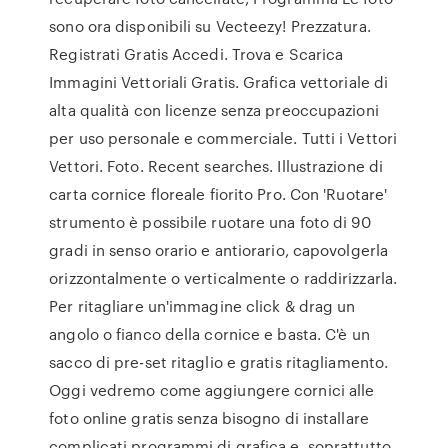
sono ora disponibili su Vecteezy! Prezzatura.
Registrati Gratis Accedi. Trova e Scarica
Immagini Vettoriali Gratis. Grafica vettoriale di
alta qualità con licenze senza preoccupazioni
per uso personale e commerciale. Tutti i Vettori
Vettori. Foto. Recent searches. Illustrazione di
carta cornice floreale fiorito Pro. Con 'Ruotare'
strumento è possibile ruotare una foto di 90
gradi in senso orario e antiorario, capovolgerla
orizzontalmente o verticalmente o raddirizzarla.
Per ritagliare un'immagine click & drag un
angolo o fianco della cornice e basta. C'è un
sacco di pre-set ritaglio e gratis ritagliamento.
Oggi vedremo come aggiungere cornici alle
foto online gratis senza bisogno di installare
complicati programmi di grafica e, soprattutto,