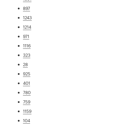
897
1243
1214
971
1116
323
28
925
401
780
759
1159
104