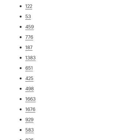
122
53
459
776
187
1383
651
425
498
1663
1676
929
583
826