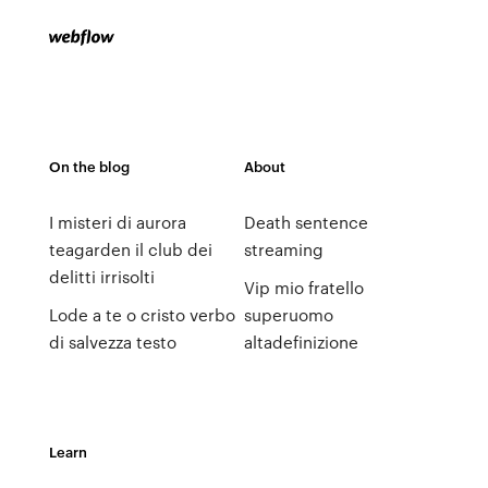
On the blog
About
I misteri di aurora
Death sentence
teagarden il club dei
streaming
delitti irrisolti
Vip mio fratello
Lode a te o cristo verbo
superuomo
di salvezza testo
altadefinizione
Learn