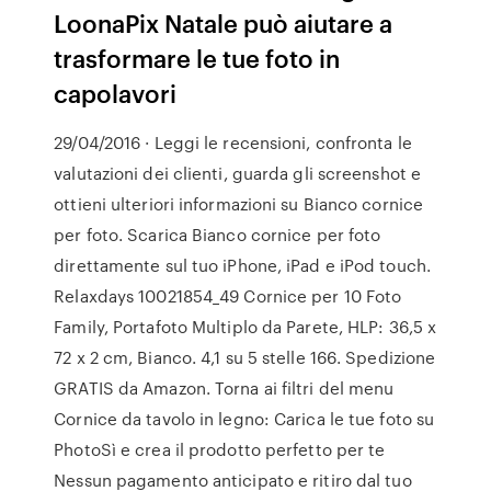
LoonaPix Natale può aiutare a
trasformare le tue foto in
capolavori
29/04/2016 · ‎Leggi le recensioni, confronta le
valutazioni dei clienti, guarda gli screenshot e
ottieni ulteriori informazioni su Bianco cornice
per foto. Scarica Bianco cornice per foto
direttamente sul tuo iPhone, iPad e iPod touch.
Relaxdays 10021854_49 Cornice per 10 Foto
Family, Portafoto Multiplo da Parete, HLP: 36,5 x
72 x 2 cm, Bianco. 4,1 su 5 stelle 166. Spedizione
GRATIS da Amazon. Torna ai filtri del menu
Cornice da tavolo in legno: Carica le tue foto su
PhotoSì e crea il prodotto perfetto per te ️
Nessun pagamento anticipato e ritiro dal tuo