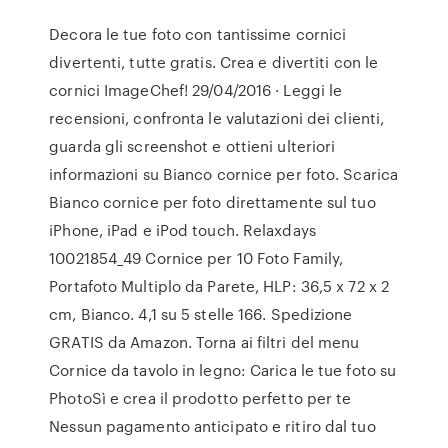
Decora le tue foto con tantissime cornici
divertenti, tutte gratis. Crea e divertiti con le
cornici ImageChef! 29/04/2016 · ‎Leggi le
recensioni, confronta le valutazioni dei clienti,
guarda gli screenshot e ottieni ulteriori
informazioni su Bianco cornice per foto. Scarica
Bianco cornice per foto direttamente sul tuo
iPhone, iPad e iPod touch. Relaxdays
10021854_49 Cornice per 10 Foto Family,
Portafoto Multiplo da Parete, HLP: 36,5 x 72 x 2
cm, Bianco. 4,1 su 5 stelle 166. Spedizione
GRATIS da Amazon. Torna ai filtri del menu
Cornice da tavolo in legno: Carica le tue foto su
PhotoSì e crea il prodotto perfetto per te ️
Nessun pagamento anticipato e ritiro dal tuo