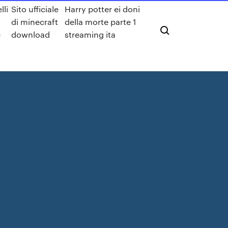
lli
Sito ufficiale
Harry potter ei doni
di minecraft
della morte parte 1
e
download
streaming ita