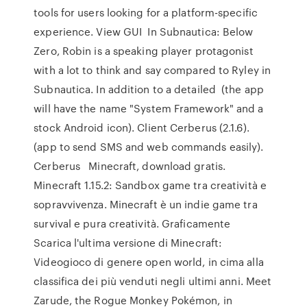
tools for users looking for a platform-specific
experience. View GUI In Subnautica: Below
Zero, Robin is a speaking player protagonist
with a lot to think and say compared to Ryley in
Subnautica. In addition to a detailed (the app
will have the name "System Framework" and a
stock Android icon). Client Cerberus (2.1.6).
(app to send SMS and web commands easily).
Cerberus Minecraft, download gratis.
Minecraft 1.15.2: Sandbox game tra creatività e
sopravvivenza. Minecraft è un indie game tra
survival e pura creatività. Graficamente
Scarica l'ultima versione di Minecraft:
Videogioco di genere open world, in cima alla
classifica dei più venduti negli ultimi anni. Meet
Zarude, the Rogue Monkey Pokémon, in