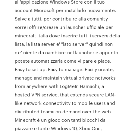
all'applicazione Windows Store con il tuo
account Microsoft per installarlo nuovamente.
Salve a tutti, per contribuire alla comunity
vorrei offrire/creare un launcher ufficiale per
minecraft italia dove inserire tutti i servers della
lista, la lista server e' "lato server" quindi non
c'e' niente da cambiare nel launcher e appunto
potete automatizzarla come vi pare e piace.
Easy to set up. Easy to manage. Easily create,
manage and maintain virtual private networks
from anywhere with LogMeIn Hamachi, a
hosted VPN service, that extends secure LAN-
like network connectivity to mobile users and
distributed teams on-demand over the web.
Minecraft è un gioco con tanti blocchi da
piazzare e tante Windows 10, Xbox One,