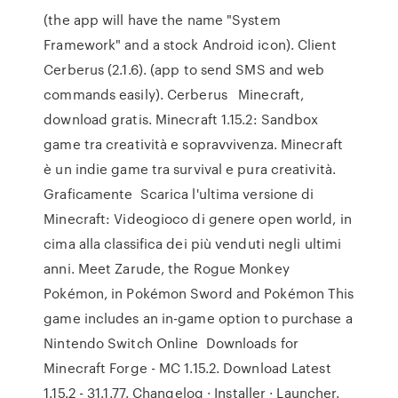
(the app will have the name "System
Framework" and a stock Android icon). Client
Cerberus (2.1.6). (app to send SMS and web
commands easily). Cerberus Minecraft,
download gratis. Minecraft 1.15.2: Sandbox
game tra creatività e sopravvivenza. Minecraft
è un indie game tra survival e pura creatività.
Graficamente Scarica l'ultima versione di
Minecraft: Videogioco di genere open world, in
cima alla classifica dei più venduti negli ultimi
anni. Meet Zarude, the Rogue Monkey
Pokémon, in Pokémon Sword and Pokémon This
game includes an in-game option to purchase a
Nintendo Switch Online Downloads for
Minecraft Forge - MC 1.15.2. Download Latest
1.15.2 - 31.1.77. Changelog · Installer · Launcher.