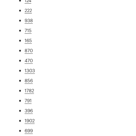
124
222
938
715
165
870
470
1303
856
1782
791
396
1902
699