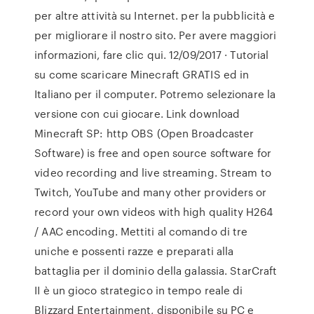
per altre attività su Internet. per la pubblicità e
per migliorare il nostro sito. Per avere maggiori
informazioni, fare clic qui. 12/09/2017 · Tutorial
su come scaricare Minecraft GRATIS ed in
Italiano per il computer. Potremo selezionare la
versione con cui giocare. Link download
Minecraft SP: http OBS (Open Broadcaster
Software) is free and open source software for
video recording and live streaming. Stream to
Twitch, YouTube and many other providers or
record your own videos with high quality H264
/ AAC encoding. Mettiti al comando di tre
uniche e possenti razze e preparati alla
battaglia per il dominio della galassia. StarCraft
II è un gioco strategico in tempo reale di
Blizzard Entertainment, disponibile su PC e