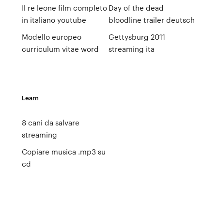
Il re leone film completo
Day of the dead
in italiano youtube
bloodline trailer deutsch
Modello europeo
Gettysburg 2011
curriculum vitae word
streaming ita
Learn
8 cani da salvare
streaming
Copiare musica .mp3 su
cd