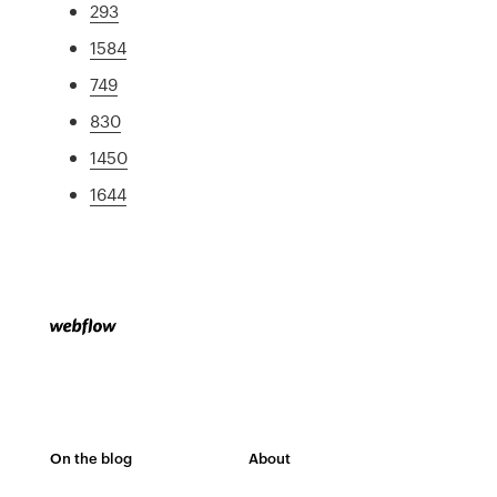
293
1584
749
830
1450
1644
On the blog
About