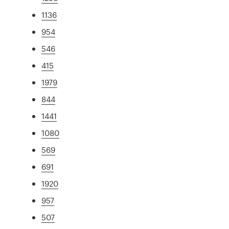
1136
954
546
415
1979
844
1441
1080
569
691
1920
957
507