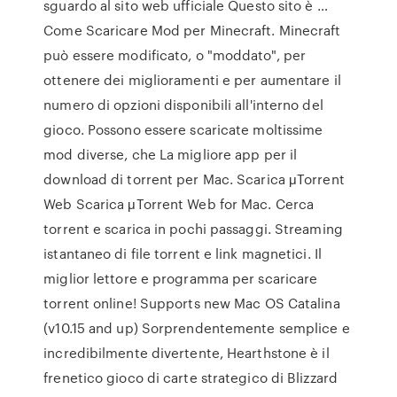
sguardo al sito web ufficiale Questo sito è …
Come Scaricare Mod per Minecraft. Minecraft
può essere modificato, o "moddato", per
ottenere dei miglioramenti e per aumentare il
numero di opzioni disponibili all'interno del
gioco. Possono essere scaricate moltissime
mod diverse, che La migliore app per il
download di torrent per Mac. Scarica μTorrent
Web Scarica μTorrent Web for Mac. Cerca
torrent e scarica in pochi passaggi. Streaming
istantaneo di file torrent e link magnetici. Il
miglior lettore e programma per scaricare
torrent online! Supports new Mac OS Catalina
(v10.15 and up) Sorprendentemente semplice e
incredibilmente divertente, Hearthstone è il
frenetico gioco di carte strategico di Blizzard