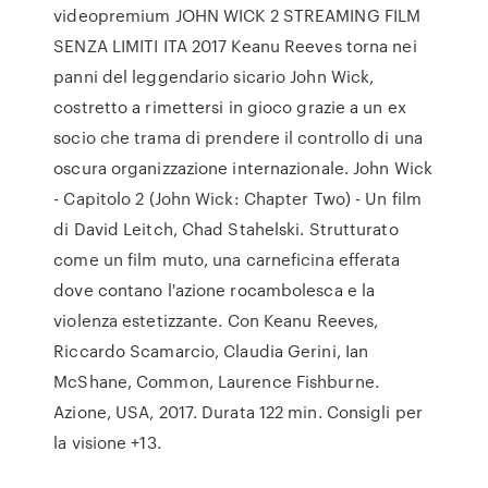
videopremium JOHN WICK 2 STREAMING FILM
SENZA LIMITI ITA 2017 Keanu Reeves torna nei
panni del leggendario sicario John Wick,
costretto a rimettersi in gioco grazie a un ex
socio che trama di prendere il controllo di una
oscura organizzazione internazionale. John Wick
- Capitolo 2 (John Wick: Chapter Two) - Un film
di David Leitch, Chad Stahelski. Strutturato
come un film muto, una carneficina efferata
dove contano l'azione rocambolesca e la
violenza estetizzante. Con Keanu Reeves,
Riccardo Scamarcio, Claudia Gerini, Ian
McShane, Common, Laurence Fishburne.
Azione, USA, 2017. Durata 122 min. Consigli per
la visione +13.