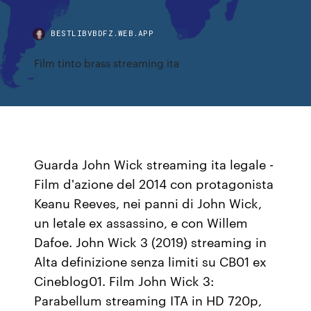
BESTLIBVBDFZ.WEB.APP
Film tinto brass streaming ita
Guarda John Wick streaming ita legale -
Film d'azione del 2014 con protagonista
Keanu Reeves, nei panni di John Wick,
un letale ex assassino, e con Willem
Dafoe. John Wick 3 (2019) streaming in
Alta definizione senza limiti su CB01 ex
Cineblog01. Film John Wick 3:
Parabellum streaming ITA in HD 720p,