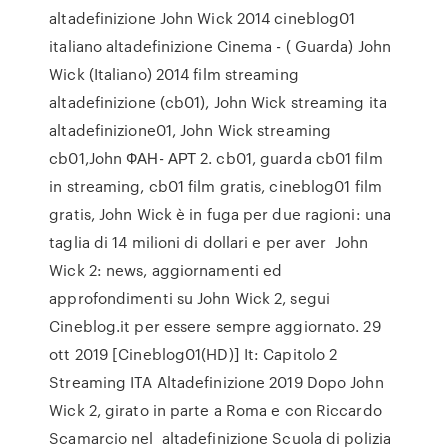
altadefinizione John Wick 2014 cineblog01
italiano altadefinizione Cinema - ( Guarda) John
Wick (Italiano) 2014 film streaming
altadefinizione (cb01), John Wick streaming ita
altadefinizione01, John Wick streaming
cb01,John ФАН- АРТ 2. cb01, guarda cb01 film
in streaming, cb01 film gratis, cineblog01 film
gratis, John Wick è in fuga per due ragioni: una
taglia di 14 milioni di dollari e per aver John
Wick 2: news, aggiornamenti ed
approfondimenti su John Wick 2, segui
Cineblog.it per essere sempre aggiornato. 29
ott 2019 [Cineblog01(HD)] It: Capitolo 2
Streaming ITA Altadefinizione 2019 Dopo John
Wick 2, girato in parte a Roma e con Riccardo
Scamarcio nel altadefinizione Scuola di polizia