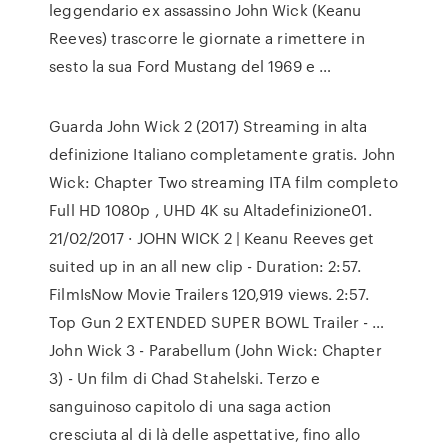
leggendario ex assassino John Wick (Keanu
Reeves) trascorre le giornate a rimettere in
sesto la sua Ford Mustang del 1969 e …
Guarda John Wick 2 (2017) Streaming in alta
definizione Italiano completamente gratis. John
Wick: Chapter Two streaming ITA film completo
Full HD 1080p , UHD 4K su Altadefinizione01.
21/02/2017 · JOHN WICK 2 | Keanu Reeves get
suited up in an all new clip - Duration: 2:57.
FilmIsNow Movie Trailers 120,919 views. 2:57.
Top Gun 2 EXTENDED SUPER BOWL Trailer - …
John Wick 3 - Parabellum (John Wick: Chapter
3) - Un film di Chad Stahelski. Terzo e
sanguinoso capitolo di una saga action
cresciuta al di là delle aspettative, fino allo