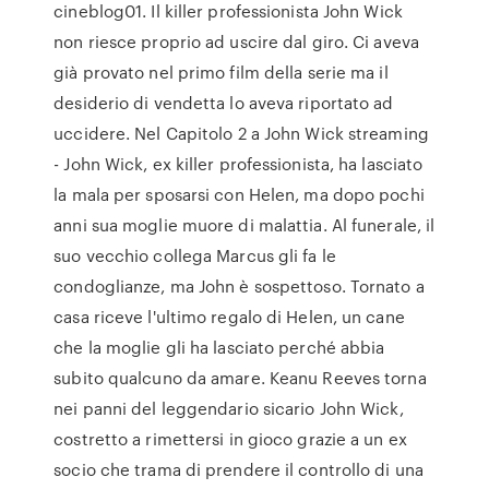
cineblog01. Il killer professionista John Wick
non riesce proprio ad uscire dal giro. Ci aveva
già provato nel primo film della serie ma il
desiderio di vendetta lo aveva riportato ad
uccidere. Nel Capitolo 2 a John Wick streaming
- John Wick, ex killer professionista, ha lasciato
la mala per sposarsi con Helen, ma dopo pochi
anni sua moglie muore di malattia. Al funerale, il
suo vecchio collega Marcus gli fa le
condoglianze, ma John è sospettoso. Tornato a
casa riceve l'ultimo regalo di Helen, un cane
che la moglie gli ha lasciato perché abbia
subito qualcuno da amare. Keanu Reeves torna
nei panni del leggendario sicario John Wick,
costretto a rimettersi in gioco grazie a un ex
socio che trama di prendere il controllo di una