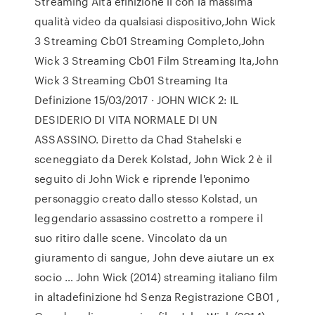
Streaming Alta efinizione il con la massima
qualità video da qualsiasi dispositivo,John Wick
3 Streaming Cb01 Streaming Completo,John
Wick 3 Streaming Cb01 Film Streaming Ita,John
Wick 3 Streaming Cb01 Streaming Ita
Definizione 15/03/2017 · JOHN WICK 2: IL
DESIDERIO DI VITA NORMALE DI UN
ASSASSINO. Diretto da Chad Stahelski e
sceneggiato da Derek Kolstad, John Wick 2 è il
seguito di John Wick e riprende l'eponimo
personaggio creato dallo stesso Kolstad, un
leggendario assassino costretto a rompere il
suo ritiro dalle scene. Vincolato da un
giuramento di sangue, John deve aiutare un ex
socio … John Wick (2014) streaming italiano film
in altadefinizione hd Senza Registrazione CB01 ,