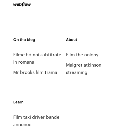
On the blog
About
Filme hd noi subtitrate
Film the colony
in romana
Maigret atkinson
Mr brooks film trama
streaming
Learn
Film taxi driver bande
annonce