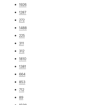
1926
1287
272
1488
225
311
312
1810
1381
664
853
712
89
1598