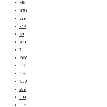
745
1888
829
948
121
209
7
1999
521
497
1778
289
804
654