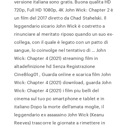
versione italiana sono gratis. Buona qualita HD
720p, Full HD 1080p, 4K John Wick: Chapter 2 è
un film del 2017 diretto da Chad Stahelski. Il
leggendario sicario John Wick è costretto a
rinunciare al meritato riposo quando un suo ex-
collega, con il quale è legato con un patto di
sangue, lo coinvolge nel tentativo di … John
Wick: Chapter 4 (2021) streaming film in
altadefinizione hd Senza Registrazione
CineBlog01 , Guarda online e scarica film John
Wick: Chapter 4 (2021) download, guarda John
Wick: Chapter 4 (2021) i film piu belli del
cinema sul tuo pc smartphone e tablet e in
italiano Dopo la morte dell'amata moglie, il
leggendario ex assassino John Wick (Keanu
Reeves) trascorre le giornate a rimettere in