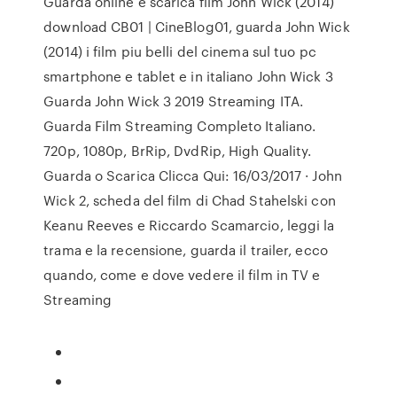
Guarda online e scarica film John Wick (2014)
download CB01 | CineBlog01, guarda John Wick
(2014) i film piu belli del cinema sul tuo pc
smartphone e tablet e in italiano John Wick 3
Guarda John Wick 3 2019 Streaming ITA.
Guarda Film Streaming Completo Italiano.
720p, 1080p, BrRip, DvdRip, High Quality.
Guarda o Scarica Clicca Qui: 16/03/2017 · John
Wick 2, scheda del film di Chad Stahelski con
Keanu Reeves e Riccardo Scamarcio, leggi la
trama e la recensione, guarda il trailer, ecco
quando, come e dove vedere il film in TV e
Streaming