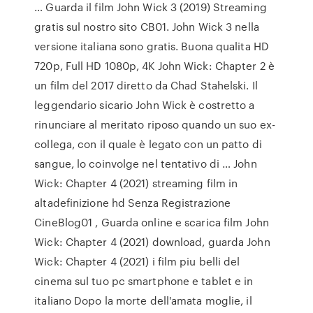
… Guarda il film John Wick 3 (2019) Streaming
gratis sul nostro sito CB01. John Wick 3 nella
versione italiana sono gratis. Buona qualita HD
720p, Full HD 1080p, 4K John Wick: Chapter 2 è
un film del 2017 diretto da Chad Stahelski. Il
leggendario sicario John Wick è costretto a
rinunciare al meritato riposo quando un suo ex-
collega, con il quale è legato con un patto di
sangue, lo coinvolge nel tentativo di … John
Wick: Chapter 4 (2021) streaming film in
altadefinizione hd Senza Registrazione
CineBlog01 , Guarda online e scarica film John
Wick: Chapter 4 (2021) download, guarda John
Wick: Chapter 4 (2021) i film piu belli del
cinema sul tuo pc smartphone e tablet e in
italiano Dopo la morte dell'amata moglie, il