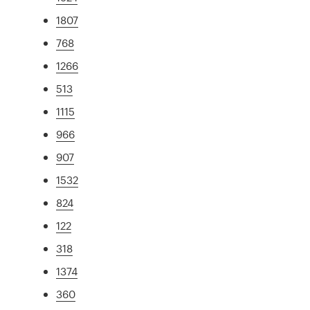
1807
768
1266
513
1115
966
907
1532
824
122
318
1374
360