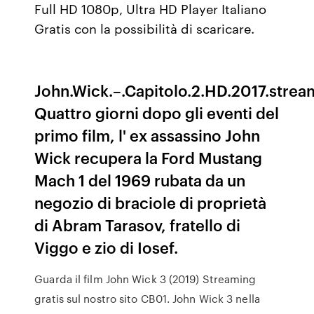
Full HD 1080p, Ultra HD Player Italiano
Gratis con la possibilità di scaricare.
John.Wick.–.Capitolo.2.HD.2017.strea
Quattro giorni dopo gli eventi del
primo film, l' ex assassino John
Wick recupera la Ford Mustang
Mach 1 del 1969 rubata da un
negozio di braciole di proprietà
di Abram Tarasov, fratello di
Viggo e zio di Iosef.
Guarda il film John Wick 3 (2019) Streaming
gratis sul nostro sito CB01. John Wick 3 nella