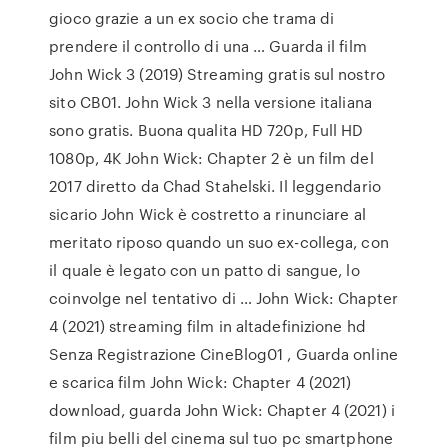
gioco grazie a un ex socio che trama di
prendere il controllo di una … Guarda il film
John Wick 3 (2019) Streaming gratis sul nostro
sito CB01. John Wick 3 nella versione italiana
sono gratis. Buona qualita HD 720p, Full HD
1080p, 4K John Wick: Chapter 2 è un film del
2017 diretto da Chad Stahelski. Il leggendario
sicario John Wick è costretto a rinunciare al
meritato riposo quando un suo ex-collega, con
il quale è legato con un patto di sangue, lo
coinvolge nel tentativo di … John Wick: Chapter
4 (2021) streaming film in altadefinizione hd
Senza Registrazione CineBlog01 , Guarda online
e scarica film John Wick: Chapter 4 (2021)
download, guarda John Wick: Chapter 4 (2021) i
film piu belli del cinema sul tuo pc smartphone