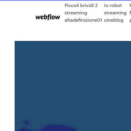
Piccoli brividi 2
Io robot
streaming
streaming
altadefinizione01
cineblog