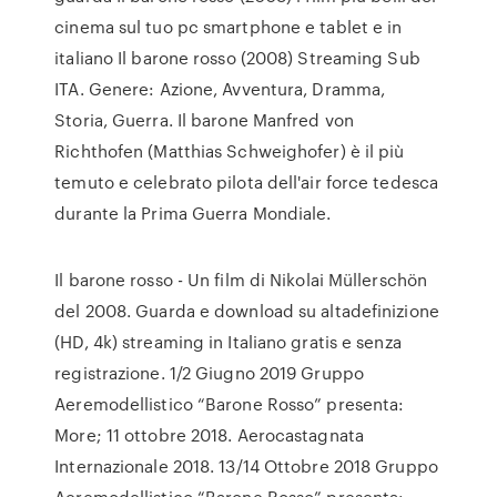
cinema sul tuo pc smartphone e tablet e in
italiano Il barone rosso (2008) Streaming Sub
ITA. Genere: Azione, Avventura, Dramma,
Storia, Guerra. Il barone Manfred von
Richthofen (Matthias Schweighofer) è il più
temuto e celebrato pilota dell'air force tedesca
durante la Prima Guerra Mondiale.
Il barone rosso - Un film di Nikolai Müllerschön
del 2008. Guarda e download su altadefinizione
(HD, 4k) streaming in Italiano gratis e senza
registrazione. 1/2 Giugno 2019 Gruppo
Aeremodellistico “Barone Rosso” presenta:
More; 11 ottobre 2018. Aerocastagnata
Internazionale 2018. 13/14 Ottobre 2018 Gruppo
Aeremodellistico “Barone Rosso” presenta: