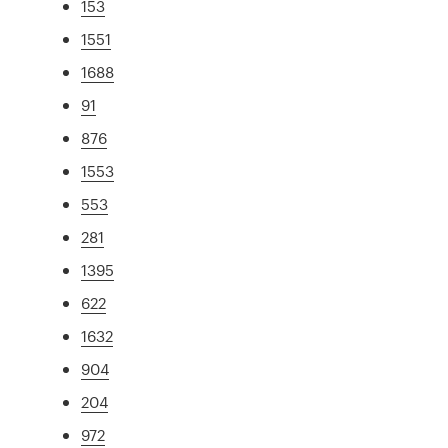
153
1551
1688
91
876
1553
553
281
1395
622
1632
904
204
972