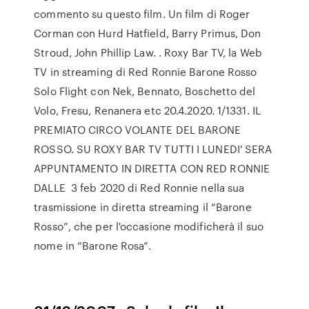
commento su questo film. Un film di Roger
Corman con Hurd Hatfield, Barry Primus, Don
Stroud, John Phillip Law. . Roxy Bar TV, la Web
TV in streaming di Red Ronnie Barone Rosso
Solo Flight con Nek, Bennato, Boschetto del
Volo, Fresu, Renanera etc 20.4.2020. 1/1331. IL
PREMIATO CIRCO VOLANTE DEL BARONE
ROSSO. SU ROXY BAR TV TUTTI I LUNEDI' SERA
APPUNTAMENTO IN DIRETTA CON RED RONNIE
DALLE 3 feb 2020 di Red Ronnie nella sua
trasmissione in diretta streaming il “Barone
Rosso”, che per l'occasione modificherà il suo
nome in “Barone Rosa”.