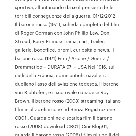
sportiva, allontanando da sè il pensiero delle
terribili conseguenze della guerra. 01/12/2012 ·
Il barone rosso (1971), scheda completa del film
di Roger Corman con John Phillip Law, Don
Stroud, Barry Primus: trama, cast, trailer,
gallerie, boxoffice, premi, curiosità e news. Il
barone rosso (1971) Film / Azione / Guerra /
Drammatico – DURATA 97′ – USA Nel 1916, sui
cieli della Francia, come antichi cavalieri,
duellano l'asso dell'aviazione tedesca, il barone
von Richtofen, e il suo rivale canadese Roy
Brown. Il barone rosso (2008) streaming italiano
film in altadefinizione hd Senza Registrazione
CB01 , Guarda online e scarica film Il barone
rosso (2008) download CB01 | CineBlog01,
guarda Il barone rosso (2008) i film piu belli del