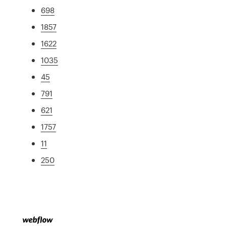
698
1857
1622
1035
45
791
621
1757
11
250