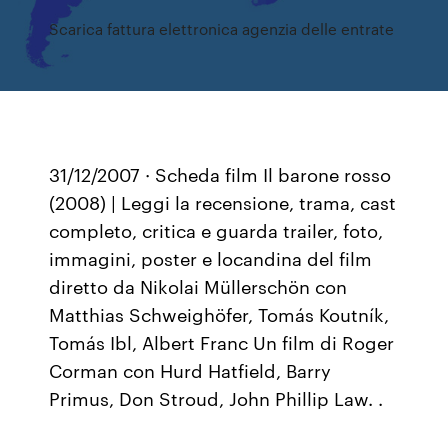
Scarica fattura elettronica agenzia delle entrate
31/12/2007 · Scheda film Il barone rosso
(2008) | Leggi la recensione, trama, cast
completo, critica e guarda trailer, foto,
immagini, poster e locandina del film
diretto da Nikolai Müllerschön con
Matthias Schweighöfer, Tomás Koutník,
Tomás Ibl, Albert Franc Un film di Roger
Corman con Hurd Hatfield, Barry
Primus, Don Stroud, John Phillip Law. .