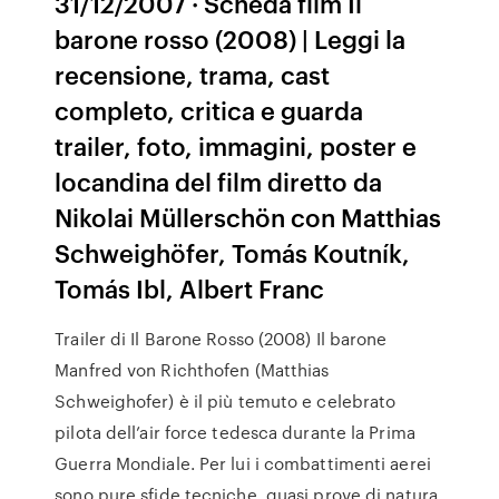
31/12/2007 · Scheda film Il
barone rosso (2008) | Leggi la
recensione, trama, cast
completo, critica e guarda
trailer, foto, immagini, poster e
locandina del film diretto da
Nikolai Müllerschön con Matthias
Schweighöfer, Tomás Koutník,
Tomás Ibl, Albert Franc
Trailer di Il Barone Rosso (2008) Il barone
Manfred von Richthofen (Matthias
Schweighofer) è il più temuto e celebrato
pilota dell’air force tedesca durante la Prima
Guerra Mondiale. Per lui i combattimenti aerei
sono pure sfide tecniche, quasi prove di natura