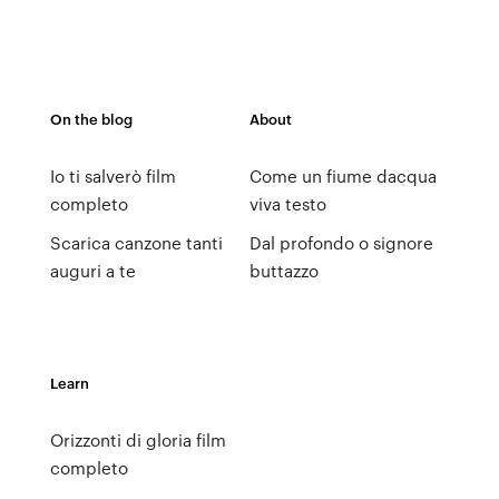
On the blog
About
Io ti salverò film
Come un fiume dacqua
completo
viva testo
Scarica canzone tanti
Dal profondo o signore
auguri a te
buttazzo
Learn
Orizzonti di gloria film
completo