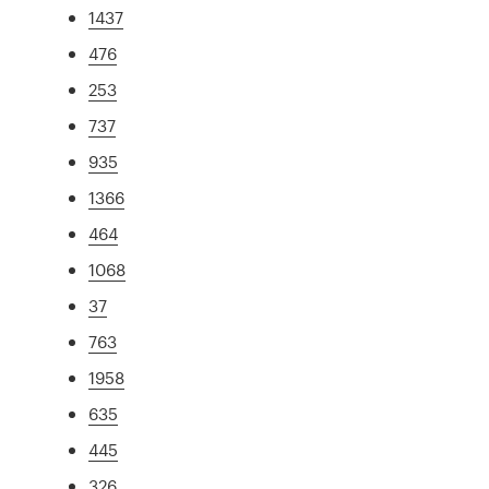
1437
476
253
737
935
1366
464
1068
37
763
1958
635
445
326