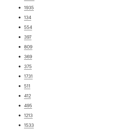
1935
134
554
397
809
369
375
1731
511
412
495
1213
1533