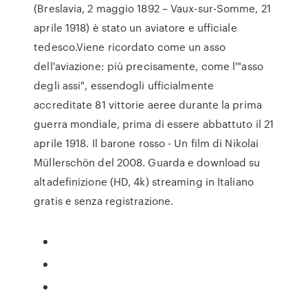
(Breslavia, 2 maggio 1892 – Vaux-sur-Somme, 21
aprile 1918) è stato un aviatore e ufficiale
tedesco.Viene ricordato come un asso
dell'aviazione: più precisamente, come l'"asso
degli assi", essendogli ufficialmente
accreditate 81 vittorie aeree durante la prima
guerra mondiale, prima di essere abbattuto il 21
aprile 1918. Il barone rosso - Un film di Nikolai
Müllerschön del 2008. Guarda e download su
altadefinizione (HD, 4k) streaming in Italiano
gratis e senza registrazione.