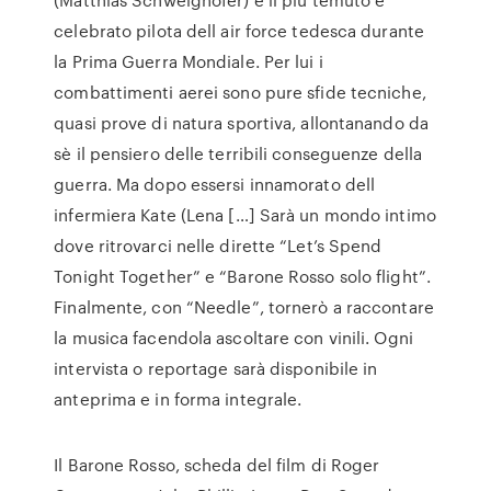
celebrato pilota dell air force tedesca durante
la Prima Guerra Mondiale. Per lui i
combattimenti aerei sono pure sfide tecniche,
quasi prove di natura sportiva, allontanando da
sè il pensiero delle terribili conseguenze della
guerra. Ma dopo essersi innamorato dell
infermiera Kate (Lena […] Sarà un mondo intimo
dove ritrovarci nelle dirette “Let’s Spend
Tonight Together” e “Barone Rosso solo flight”.
Finalmente, con “Needle”, tornerò a raccontare
la musica facendola ascoltare con vinili. Ogni
intervista o reportage sarà disponibile in
anteprima e in forma integrale.
Il Barone Rosso, scheda del film di Roger