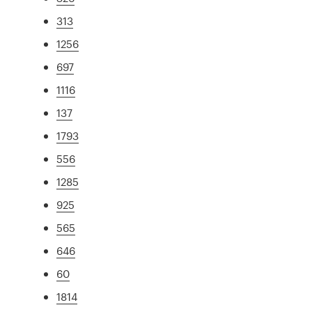
313
1256
697
1116
137
1793
556
1285
925
565
646
60
1814