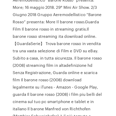
More; 16 maggio 2018. 29° Mini Air Show. 2/3
Giugno 2018 Gruppo Aeremodellistico “Barone
Rosso” presenta: More Il barone rosso.Guarda
Film Il barone rosso in streaming gratis.Il
barone rosso streaming ita download online.
【GuardaSerie】 Trova barone rosso in vendita
tra una vasta selezione di Film e DVD su eBay.
Subito a casa, in tutta sicurezza. Il barone rosso
(2008) streaming film in altadefinizione hd
Senza Registrazione, Guarda online e scarica
film Il barone rosso (2008) download
legalmente su iTunes - Amazon - Google Play,
guarda Il barone rosso (2008) i film piu belli del
cinema sul tuo pc smartphone e tablet e in
italiano Il barone Manfred von Richthofen
(Matthias Schweighofer) è il più temuto e