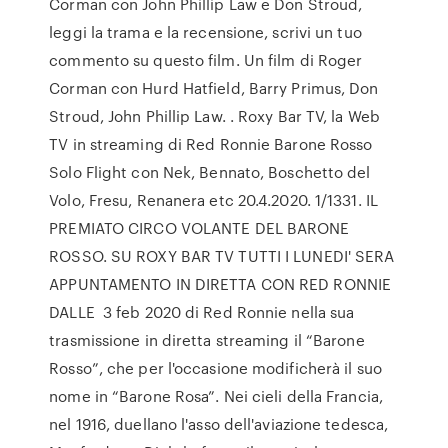
Corman con John Phillip Law e Don Stroud,
leggi la trama e la recensione, scrivi un tuo
commento su questo film. Un film di Roger
Corman con Hurd Hatfield, Barry Primus, Don
Stroud, John Phillip Law. . Roxy Bar TV, la Web
TV in streaming di Red Ronnie Barone Rosso
Solo Flight con Nek, Bennato, Boschetto del
Volo, Fresu, Renanera etc 20.4.2020. 1/1331. IL
PREMIATO CIRCO VOLANTE DEL BARONE
ROSSO. SU ROXY BAR TV TUTTI I LUNEDI' SERA
APPUNTAMENTO IN DIRETTA CON RED RONNIE
DALLE 3 feb 2020 di Red Ronnie nella sua
trasmissione in diretta streaming il “Barone
Rosso”, che per l'occasione modificherà il suo
nome in “Barone Rosa”. Nei cieli della Francia,
nel 1916, duellano l'asso dell'aviazione tedesca,