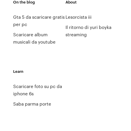
On the blog
About
Gta 5 da scaricare gratis
Lesorcista iii
per pc
Il ritorno di yuri boyka
Scaricare album
streaming
musicali da youtube
Learn
Scaricare foto su pc da
iphone 6s
Saba parma porte