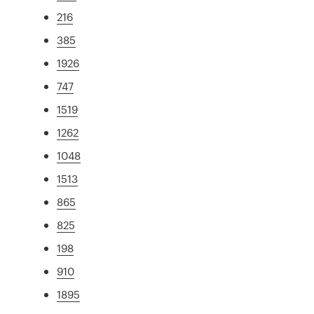
216
385
1926
747
1519
1262
1048
1513
865
825
198
910
1895