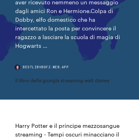
aver ricevuto nemmeno un messaggio
dagli amici Ron e Hermione.Colpa di
Dobby, elfo domestico che ha
intercettato la posta per convincere il
ragazzo a lasciare la scuola di magia di
Hogwarts …
BESTLIBVBDFZ.WEB.APP
Il libro della giungla streaming walt disney
Harry Potter e il principe mezzosangue
streaming - Tempi oscuri minacciano il