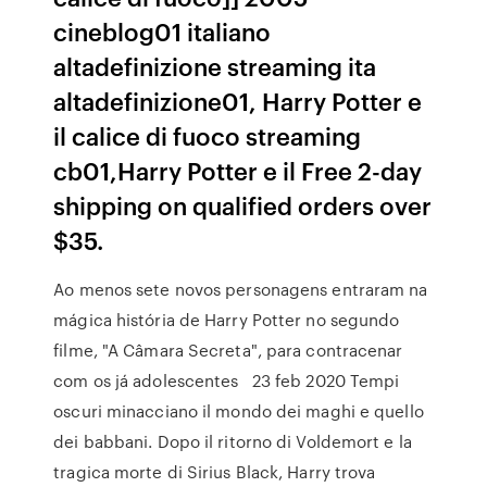
cineblog01 italiano
altadefinizione streaming ita
altadefinizione01, Harry Potter e
il calice di fuoco streaming
cb01,Harry Potter e il Free 2-day
shipping on qualified orders over
$35.
Ao menos sete novos personagens entraram na
mágica história de Harry Potter no segundo
filme, "A Câmara Secreta", para contracenar
com os já adolescentes 23 feb 2020 Tempi
oscuri minacciano il mondo dei maghi e quello
dei babbani. Dopo il ritorno di Voldemort e la
tragica morte di Sirius Black, Harry trova