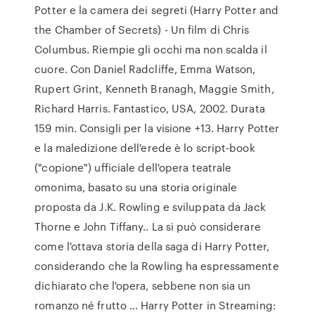
Potter e la camera dei segreti (Harry Potter and
the Chamber of Secrets) - Un film di Chris
Columbus. Riempie gli occhi ma non scalda il
cuore. Con Daniel Radcliffe, Emma Watson,
Rupert Grint, Kenneth Branagh, Maggie Smith,
Richard Harris. Fantastico, USA, 2002. Durata
159 min. Consigli per la visione +13. Harry Potter
e la maledizione dell'erede è lo script-book
("copione") ufficiale dell'opera teatrale
omonima, basato su una storia originale
proposta da J.K. Rowling e sviluppata da Jack
Thorne e John Tiffany.. La si può considerare
come l'ottava storia della saga di Harry Potter,
considerando che la Rowling ha espressamente
dichiarato che l'opera, sebbene non sia un
romanzo né frutto … Harry Potter in Streaming: