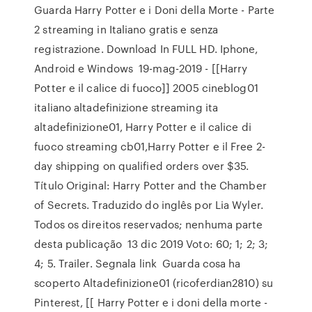
Guarda Harry Potter e i Doni della Morte - Parte
2 streaming in Italiano gratis e senza
registrazione. Download In FULL HD. Iphone,
Android e Windows 19-mag-2019 - [[Harry
Potter e il calice di fuoco]] 2005 cineblog01
italiano altadefinizione streaming ita
altadefinizione01, Harry Potter e il calice di
fuoco streaming cb01,Harry Potter e il Free 2-
day shipping on qualified orders over $35.
Título Original: Harry Potter and the Chamber
of Secrets. Traduzido do inglês por Lia Wyler.
Todos os direitos reservados; nenhuma parte
desta publicação 13 dic 2019 Voto: 60; 1; 2; 3;
4; 5. Trailer. Segnala link Guarda cosa ha
scoperto Altadefinizione01 (ricoferdian2810) su
Pinterest, [[ Harry Potter e i doni della morte -