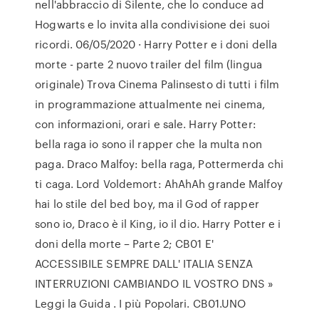
nell'abbraccio di Silente, che lo conduce ad
Hogwarts e lo invita alla condivisione dei suoi
ricordi. 06/05/2020 · Harry Potter e i doni della
morte - parte 2 nuovo trailer del film (lingua
originale) Trova Cinema Palinsesto di tutti i film
in programmazione attualmente nei cinema,
con informazioni, orari e sale. Harry Potter:
bella raga io sono il rapper che la multa non
paga. Draco Malfoy: bella raga, Pottermerda chi
ti caga. Lord Voldemort: AhAhAh grande Malfoy
hai lo stile del bed boy, ma il God of rapper
sono io, Draco è il King, io il dio. Harry Potter e i
doni della morte – Parte 2; CB01 E'
ACCESSIBILE SEMPRE DALL' ITALIA SENZA
INTERRUZIONI CAMBIANDO IL VOSTRO DNS »
Leggi la Guida . I più Popolari. CB01.UNO