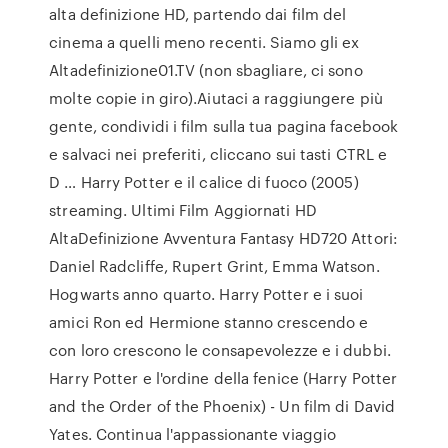
alta definizione HD, partendo dai film del
cinema a quelli meno recenti. Siamo gli ex
Altadefinizione01.TV (non sbagliare, ci sono
molte copie in giro).Aiutaci a raggiungere più
gente, condividi i film sulla tua pagina facebook
e salvaci nei preferiti, cliccano sui tasti CTRL e
D … Harry Potter e il calice di fuoco (2005)
streaming. Ultimi Film Aggiornati HD
AltaDefinizione Avventura Fantasy HD720 Attori:
Daniel Radcliffe, Rupert Grint, Emma Watson.
Hogwarts anno quarto. Harry Potter e i suoi
amici Ron ed Hermione stanno crescendo e
con loro crescono le consapevolezze e i dubbi.
Harry Potter e l'ordine della fenice (Harry Potter
and the Order of the Phoenix) - Un film di David
Yates. Continua l'appassionante viaggio