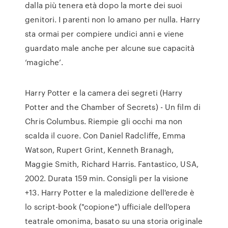
dalla più tenera età dopo la morte dei suoi
genitori. I parenti non lo amano per nulla. Harry
sta ormai per compiere undici anni e viene
guardato male anche per alcune sue capacità
‘magiche’.
Harry Potter e la camera dei segreti (Harry
Potter and the Chamber of Secrets) - Un film di
Chris Columbus. Riempie gli occhi ma non
scalda il cuore. Con Daniel Radcliffe, Emma
Watson, Rupert Grint, Kenneth Branagh,
Maggie Smith, Richard Harris. Fantastico, USA,
2002. Durata 159 min. Consigli per la visione
+13. Harry Potter e la maledizione dell'erede è
lo script-book ("copione") ufficiale dell'opera
teatrale omonima, basato su una storia originale