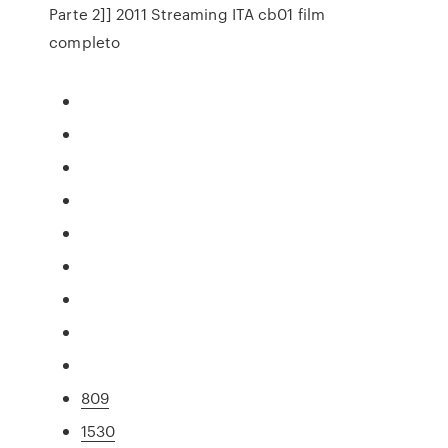
Parte 2]] 2011 Streaming ITA cb01 film
completo
809
1530