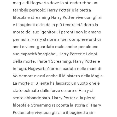
magia di Hogwarts dove lo attenderebbe un
terribile pericolo. Harry Potter e la pietra
filosofale streaming Harry Potter vive con gli zii
e il cuginetto sin dalla più tenera età dopo la
morte dei suoi genitori. I parenti non lo amano
per nulla. Harry sta ormai per compiere undici
anni e viene guardato male anche per alcune
sue capacità 'magiche'. Harry Potter e i doni
della morte: Parte 1 Streaming. Harry Potter e
in fuga, Hogwarts è ormai caduta nelle mani di
Voldemort e così anche il Ministero della Magia.
La morte di Silente ha lasciato un vuoto che è
stato colmato dalle forze oscure e Harry si
sente abbandonato. Harry Potter e la pietra
filosofale Streaming racconta la storia di Harry
Potter, che vive con gli zii e il cuginetto sin