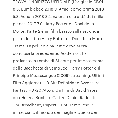
TROVA L’INDIRIZZO UFFICIALE (L’originale CB01
8.3. Bumblebee 2018 9. Amici come prima 2018
5.8. Venom 2018 8.4. Valerian e la città dei mille
pianeti 2017 7.9. Harry Potter e i Doni della
Morte: Parte 2 è un film basato sulla seconda
parte del libro Harry Potter e i Doni della Morte.
Trama. La pellicola ha inizio dove si era
conclusa la precedente: Voldemort ha
profanato la tomba di Silente per impossessarsi
della Bacchetta di Sambuco. Harry Potter e il
Principe Mezzosangue (2009) streaming. Ultimi
Film Aggiornati HD AltaDefinizione Avventura
Fantasy HD720 Attori: Un film di David Yates
con Helena Bonham Carter, Daniel Radcliffe,
Jim Broadbent, Rupert Grint. Tempi oscuri
minacciano il mondo dei maghi e quello dei