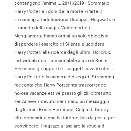
contengono l’anima … 28/11/2019 · Sommario.
Harry Potter e i doni della morte - Parte 2
streaming altadefinizione Occupati Hogwarts e
il mondo della magia, Voldemort e i
Mangiamorte hanno ormai un solo obiettivo:
disperdere l'esercito di Silente e uccidere
Harry Potter, alla ricerca degli ultimi Horcrux.
Individuati con l'immancabile aiuto di Ron e
Hermione gli oggetti e i soggetti viventi che …
Harry Potter e la camera dei segreti Streaming
racconta che Harry Potter sta trascorrendo
noiose vacanze estive presso gli zii, oltretutto
senza aver ricevuto nemmeno un messaggio
dagli amici Ron e Hermione. Colpa di Dobby,
elfo domestico che ha intercettato la posta per
convincere il ragazzo a lasciare la scuola di