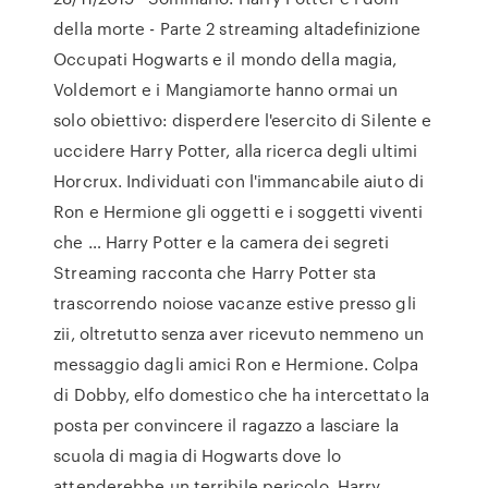
della morte - Parte 2 streaming altadefinizione
Occupati Hogwarts e il mondo della magia,
Voldemort e i Mangiamorte hanno ormai un
solo obiettivo: disperdere l'esercito di Silente e
uccidere Harry Potter, alla ricerca degli ultimi
Horcrux. Individuati con l'immancabile aiuto di
Ron e Hermione gli oggetti e i soggetti viventi
che … Harry Potter e la camera dei segreti
Streaming racconta che Harry Potter sta
trascorrendo noiose vacanze estive presso gli
zii, oltretutto senza aver ricevuto nemmeno un
messaggio dagli amici Ron e Hermione. Colpa
di Dobby, elfo domestico che ha intercettato la
posta per convincere il ragazzo a lasciare la
scuola di magia di Hogwarts dove lo
attenderebbe un terribile pericolo. Harry