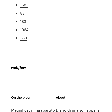
1583
83
183
1964
1771
On the blog
About
Magnificat mina spartito
Diario di una schiappa la