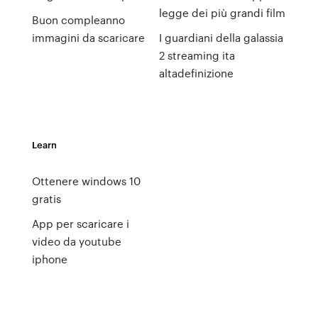
legge dei più grandi film
Buon compleanno
immagini da scaricare
I guardiani della galassia
2 streaming ita
altadefinizione
Learn
Ottenere windows 10
gratis
App per scaricare i
video da youtube
iphone