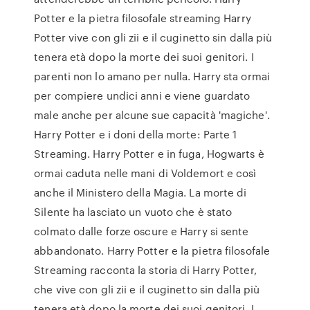
Potter e la pietra filosofale streaming Harry
Potter vive con gli zii e il cuginetto sin dalla più
tenera età dopo la morte dei suoi genitori. I
parenti non lo amano per nulla. Harry sta ormai
per compiere undici anni e viene guardato
male anche per alcune sue capacità 'magiche'.
Harry Potter e i doni della morte: Parte 1
Streaming. Harry Potter e in fuga, Hogwarts è
ormai caduta nelle mani di Voldemort e così
anche il Ministero della Magia. La morte di
Silente ha lasciato un vuoto che è stato
colmato dalle forze oscure e Harry si sente
abbandonato. Harry Potter e la pietra filosofale
Streaming racconta la storia di Harry Potter,
che vive con gli zii e il cuginetto sin dalla più
tenera età dopo la morte dei suoi genitori. I