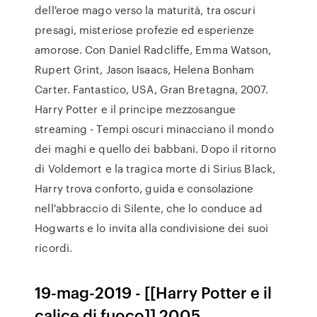
dell'eroe mago verso la maturità, tra oscuri
presagi, misteriose profezie ed esperienze
amorose. Con Daniel Radcliffe, Emma Watson,
Rupert Grint, Jason Isaacs, Helena Bonham
Carter. Fantastico, USA, Gran Bretagna, 2007.
Harry Potter e il principe mezzosangue
streaming - Tempi oscuri minacciano il mondo
dei maghi e quello dei babbani. Dopo il ritorno
di Voldemort e la tragica morte di Sirius Black,
Harry trova conforto, guida e consolazione
nell'abbraccio di Silente, che lo conduce ad
Hogwarts e lo invita alla condivisione dei suoi
ricordi.
19-mag-2019 - [[Harry Potter e il
calice di fuoco]] 2005