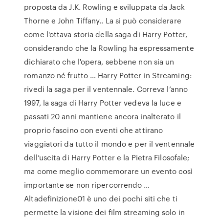
proposta da J.K. Rowling e sviluppata da Jack
Thorne e John Tiffany.. La si può considerare
come l'ottava storia della saga di Harry Potter,
considerando che la Rowling ha espressamente
dichiarato che l'opera, sebbene non sia un
romanzo né frutto … Harry Potter in Streaming:
rivedi la saga per il ventennale. Correva l’anno
1997, la saga di Harry Potter vedeva la luce e
passati 20 anni mantiene ancora inalterato il
proprio fascino con eventi che attirano
viaggiatori da tutto il mondo e per il ventennale
dell’uscita di Harry Potter e la Pietra Filosofale;
ma come meglio commemorare un evento così
importante se non ripercorrendo …
Altadefinizione01 è uno dei pochi siti che ti
permette la visione dei film streaming solo in