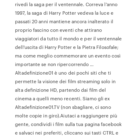
rivedi la saga per il ventennale. Correva l’anno
1997, la saga di Harry Potter vedeva la luce e
passati 20 anni mantiene ancora inalterato il
proprio fascino con eventi che attirano
viaggiatori da tutto il mondo e per il ventennale
dell’uscita di Harry Potter e la Pietra Filosofale;
ma come meglio commemorare un evento così
importante se non ripercorrendo …
Altadefinizione01 è uno dei pochi siti che ti
permette la visione dei film streaming solo in
alta definizione HD, partendo dai film del
cinema a quelli meno recenti. Siamo gli ex
Altadefinizione01.TV (non sbagliare, ci sono
molte copie in giro).Aiutaci a raggiungere più
gente, condividi i film sulla tua pagina facebook
e salvaci nei preferiti, cliccano sui tasti CTRL e