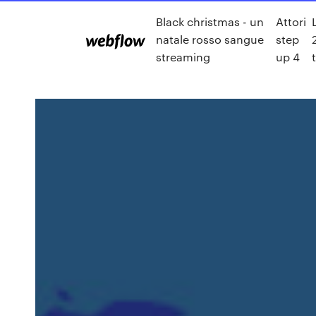
Black christmas - un
Attori
natale rosso sangue
step
streaming
up 4