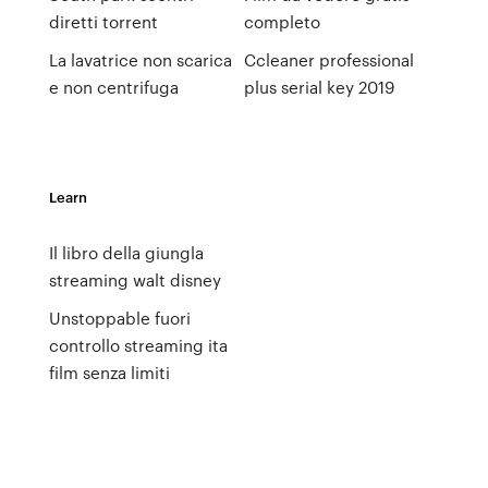
diretti torrent
completo
La lavatrice non scarica
Ccleaner professional
e non centrifuga
plus serial key 2019
Learn
Il libro della giungla
streaming walt disney
Unstoppable fuori
controllo streaming ita
film senza limiti