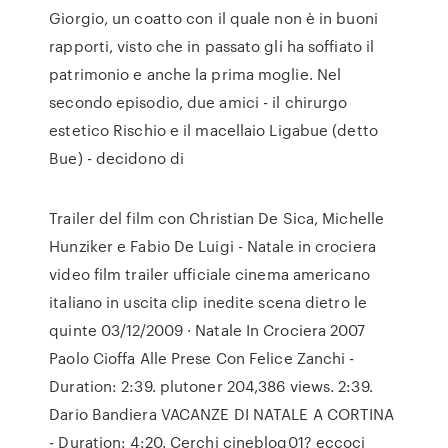
Giorgio, un coatto con il quale non è in buoni
rapporti, visto che in passato gli ha soffiato il
patrimonio e anche la prima moglie. Nel
secondo episodio, due amici - il chirurgo
estetico Rischio e il macellaio Ligabue (detto
Bue) - decidono di
Trailer del film con Christian De Sica, Michelle
Hunziker e Fabio De Luigi - Natale in crociera
video film trailer ufficiale cinema americano
italiano in uscita clip inedite scena dietro le
quinte 03/12/2009 · Natale In Crociera 2007
Paolo Cioffa Alle Prese Con Felice Zanchi -
Duration: 2:39. plutoner 204,386 views. 2:39.
Dario Bandiera VACANZE DI NATALE A CORTINA
- Duration: 4:20. Cerchi cineblog01? eccoci