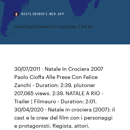
BESTLIBVBDFZ.WEB.APP
Download kismet for windows 7 64 bit
30/07/2011 · Natale In Crociera 2007
Paolo Cioffa Alle Prese Con Felice
Zanchi - Duration: 2:39. plutoner
207,065 views. 2:39. NATALE A RIO -
Trailer | Filmauro - Duration: 2:01.
30/04/2020 · Natale in crociera (2007): il
cast e la crew del film con i personaggi
e protagonisti. Regista, attori,