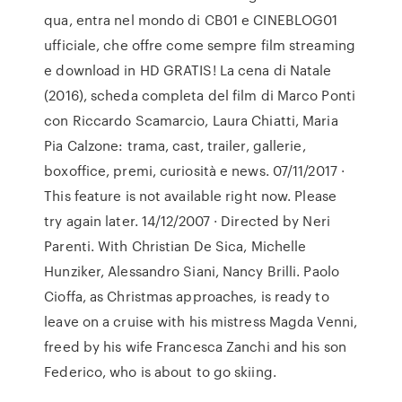
qua, entra nel mondo di CB01 e CINEBLOG01
ufficiale, che offre come sempre film streaming
e download in HD GRATIS! La cena di Natale
(2016), scheda completa del film di Marco Ponti
con Riccardo Scamarcio, Laura Chiatti, Maria
Pia Calzone: trama, cast, trailer, gallerie,
boxoffice, premi, curiosità e news. 07/11/2017 ·
This feature is not available right now. Please
try again later. 14/12/2007 · Directed by Neri
Parenti. With Christian De Sica, Michelle
Hunziker, Alessandro Siani, Nancy Brilli. Paolo
Cioffa, as Christmas approaches, is ready to
leave on a cruise with his mistress Magda Venni,
freed by his wife Francesca Zanchi and his son
Federico, who is about to go skiing.