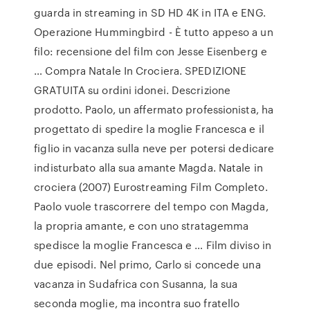
guarda in streaming in SD HD 4K in ITA e ENG.
Operazione Hummingbird - È tutto appeso a un
filo: recensione del film con Jesse Eisenberg e
… Compra Natale In Crociera. SPEDIZIONE
GRATUITA su ordini idonei. Descrizione
prodotto. Paolo, un affermato professionista, ha
progettato di spedire la moglie Francesca e il
figlio in vacanza sulla neve per potersi dedicare
indisturbato alla sua amante Magda. Natale in
crociera (2007) Eurostreaming Film Completo.
Paolo vuole trascorrere del tempo con Magda,
la propria amante, e con uno stratagemma
spedisce la moglie Francesca e … Film diviso in
due episodi. Nel primo, Carlo si concede una
vacanza in Sudafrica con Susanna, la sua
seconda moglie, ma incontra suo fratello