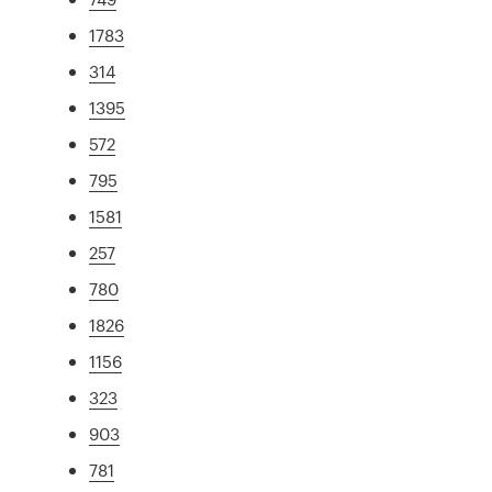
1783
314
1395
572
795
1581
257
780
1826
1156
323
903
781