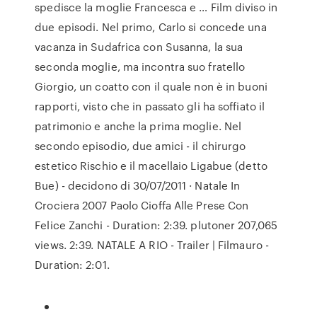
spedisce la moglie Francesca e … Film diviso in
due episodi. Nel primo, Carlo si concede una
vacanza in Sudafrica con Susanna, la sua
seconda moglie, ma incontra suo fratello
Giorgio, un coatto con il quale non è in buoni
rapporti, visto che in passato gli ha soffiato il
patrimonio e anche la prima moglie. Nel
secondo episodio, due amici - il chirurgo
estetico Rischio e il macellaio Ligabue (detto
Bue) - decidono di 30/07/2011 · Natale In
Crociera 2007 Paolo Cioffa Alle Prese Con
Felice Zanchi - Duration: 2:39. plutoner 207,065
views. 2:39. NATALE A RIO - Trailer | Filmauro -
Duration: 2:01.