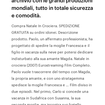
archivio con le grandi produzioni
mondiali, tutto in totale sicurezza
e comodità.
Compra Natale In Crociera. SPEDIZIONE
GRATUITA su ordini idonei. Descrizione
prodotto. Paolo, un affermato professionista, ha
progettato di spedire la moglie Francesca e il
figlio in vacanza sulla neve per potersi dedicare
indisturbato alla sua amante Magda. Natale in
crociera (2007) Eurostreaming Film Completo.
Paolo vuole trascorrere del tempo con Magda,
la propria amante, e con uno stratagemma
spedisce la moglie Francesca e … Film diviso in
due episodi. Nel primo, Carlo si concede una
vacanza in Sudafrica con Susanna, la sua
seconda moglie, ma incontra suo fratello