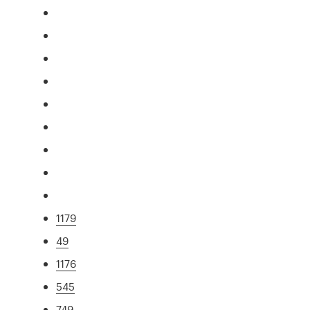
1179
49
1176
545
749