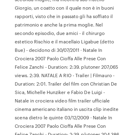
Giorgio, un coatto con il quale non è in buoni
rapporti, visto che in passato gli ha soffiato il
patrimonio e anche la prima moglie. Nel
secondo episodio, due amici - il chirurgo
estetico Rischio e il macellaio Ligabue (detto
Bue) - decidono di 30/07/2011 · Natale In
Crociera 2007 Paolo Cioffa Alle Prese Con
Felice Zanchi - Duration: 2:39. plutoner 207,065
views. 2:39. NATALE A RIO - Trailer | Filmauro -
Duration: 2:01. Trailer del film con Christian De
Sica, Michelle Hunziker e Fabio De Luigi -
Natale in crociera video film trailer ufficiale
cinema americano italiano in uscita clip inedite
scena dietro le quinte 03/12/2009 · Natale In
Crociera 2007 Paolo Cioffa Alle Prese Con
Felice Zanchi - Duration: 2:39. plutoner 204,386