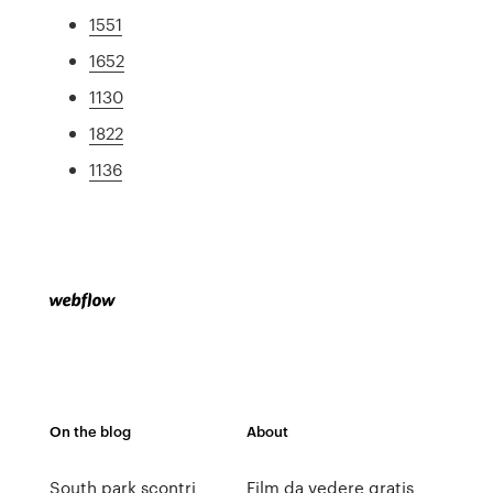
1551
1652
1130
1822
1136
On the blog
About
South park scontri
Film da vedere gratis