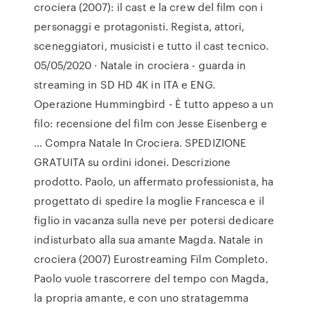
crociera (2007): il cast e la crew del film con i
personaggi e protagonisti. Regista, attori,
sceneggiatori, musicisti e tutto il cast tecnico.
05/05/2020 · Natale in crociera - guarda in
streaming in SD HD 4K in ITA e ENG.
Operazione Hummingbird - È tutto appeso a un
filo: recensione del film con Jesse Eisenberg e
… Compra Natale In Crociera. SPEDIZIONE
GRATUITA su ordini idonei. Descrizione
prodotto. Paolo, un affermato professionista, ha
progettato di spedire la moglie Francesca e il
figlio in vacanza sulla neve per potersi dedicare
indisturbato alla sua amante Magda. Natale in
crociera (2007) Eurostreaming Film Completo.
Paolo vuole trascorrere del tempo con Magda,
la propria amante, e con uno stratagemma