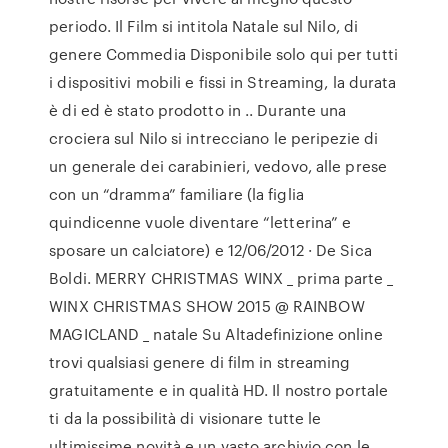
periodo. Il Film si intitola Natale sul Nilo, di
genere Commedia Disponibile solo qui per tutti
i dispositivi mobili e fissi in Streaming, la durata
è di ed è stato prodotto in .. Durante una
crociera sul Nilo si intrecciano le peripezie di
un generale dei carabinieri, vedovo, alle prese
con un “dramma” familiare (la figlia
quindicenne vuole diventare “letterina” e
sposare un calciatore) e 12/06/2012 · De Sica
Boldi. MERRY CHRISTMAS WINX _ prima parte _
WINX CHRISTMAS SHOW 2015 @ RAINBOW
MAGICLAND _ natale Su Altadefinizione online
trovi qualsiasi genere di film in streaming
gratuitamente e in qualità HD. Il nostro portale
ti da la possibilità di visionare tutte le
ultimissime novità e un vasto archivio con le