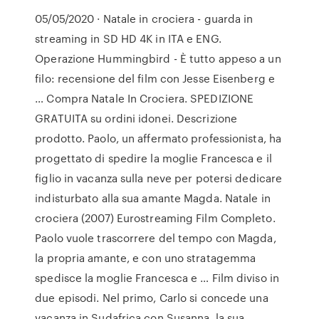
05/05/2020 · Natale in crociera - guarda in
streaming in SD HD 4K in ITA e ENG.
Operazione Hummingbird - È tutto appeso a un
filo: recensione del film con Jesse Eisenberg e
… Compra Natale In Crociera. SPEDIZIONE
GRATUITA su ordini idonei. Descrizione
prodotto. Paolo, un affermato professionista, ha
progettato di spedire la moglie Francesca e il
figlio in vacanza sulla neve per potersi dedicare
indisturbato alla sua amante Magda. Natale in
crociera (2007) Eurostreaming Film Completo.
Paolo vuole trascorrere del tempo con Magda,
la propria amante, e con uno stratagemma
spedisce la moglie Francesca e … Film diviso in
due episodi. Nel primo, Carlo si concede una
vacanza in Sudafrica con Susanna, la sua