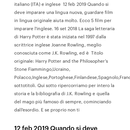
italiano (ITA) e inglese 12 feb 2019 Quando si
deve imparare una lingua nuova, guardare film
in lingua originale aiuta molto. Ecco 5 film per
imparare l'inglese. 16 set 2018 La saga letteraria
di Harry Potter è stata iniziata nel 1997 dalla
scrittrice inglese Joanne Rowling, meglio
conosciuta come J.K. Rowling, ed è Titolo
originale: Harry Potter and the Philosopher's
Stone Fiammingo,Ucraino,
Polacco,Inglese,Portoghese,Finlandese,Spagnolo,Fran
sottotitoli. Qui sotto ripercorriamo per intero la
storia e la bibliografia di J.K. Rowling e quella
del mago più famoso di sempre, cominciando
dall'esordio. E se proprio non ti
12 feb 2019 Quando si deve