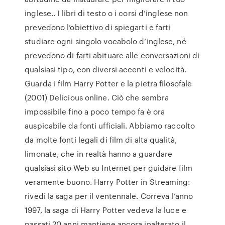
inglese.. I libri di testo o i corsi d’inglese non
prevedono l’obiettivo di spiegarti e farti
studiare ogni singolo vocabolo d’inglese, né
prevedono di farti abituare alle conversazioni di
qualsiasi tipo, con diversi accenti e velocità.
Guarda i film Harry Potter e la pietra filosofale
(2001) Delicious online. Ciò che sembra
impossibile fino a poco tempo fa è ora
auspicabile da fonti ufficiali. Abbiamo raccolto
da molte fonti legali di film di alta qualità,
limonate, che in realtà hanno a guardare
qualsiasi sito Web su Internet per guidare film
veramente buono. Harry Potter in Streaming:
rivedi la saga per il ventennale. Correva l’anno
1997, la saga di Harry Potter vedeva la luce e
passati 20 anni mantiene ancora inalterato il