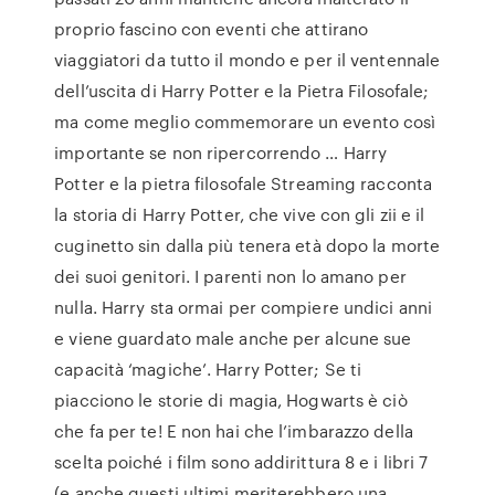
proprio fascino con eventi che attirano
viaggiatori da tutto il mondo e per il ventennale
dell’uscita di Harry Potter e la Pietra Filosofale;
ma come meglio commemorare un evento così
importante se non ripercorrendo … Harry
Potter e la pietra filosofale Streaming racconta
la storia di Harry Potter, che vive con gli zii e il
cuginetto sin dalla più tenera età dopo la morte
dei suoi genitori. I parenti non lo amano per
nulla. Harry sta ormai per compiere undici anni
e viene guardato male anche per alcune sue
capacità ‘magiche’. Harry Potter; Se ti
piacciono le storie di magia, Hogwarts è ciò
che fa per te! E non hai che l’imbarazzo della
scelta poiché i film sono addirittura 8 e i libri 7
(e anche questi ultimi meriterebbero una