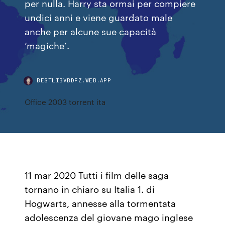
per nulla. Harry sta ormai per compiere
undici anni e viene guardato male
anche per alcune sue capacità
‘magiche’.
BESTLIBVBDFZ.WEB.APP
Office 2003 torrent ita
11 mar 2020 Tutti i film delle saga
tornano in chiaro su Italia 1. di
Hogwarts, annesse alla tormentata
adolescenza del giovane mago inglese