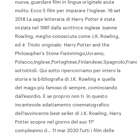
nuova, guardare film in lingua originale aiuta
molto. Ecco 5 film per imparare l'inglese. 16 set
2018 La saga letteraria di Harry Potter è stata
iniziata nel 1997 dalla scrittrice inglese Joanne
Rowling, meglio conosciuta come J.K. Rowling,
ed è Titolo originale: Harry Potter and the
Philosopher's Stone Fiammingo,Ucraino,
Polacco,Inglese,Portoghese,Finlandese,Spagnolo,Fran
sottotitoli. Qui sotto ripercorriamo per intero la
storia e la bibliografia di J.K. Rowling e quella
del mago più famoso di sempre, cominciando
dall'esordio. E se proprio non ti In questo
incantevole adattamento cinematografico
dell'avvincente best-seller di J.K. Rowling, Harry
Potter scopre nel giorno del suo 11°
compleanno d… 11 mar 2020 Tutti i film delle