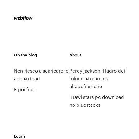
On the blog
About
Non riesco a scaricare le
Percy jackson il ladro dei
app su ipad
fulmini streaming
altadefinizione
E poi frasi
Brawl stars pc download
no bluestacks
Learn