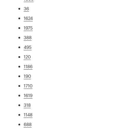
36
1624
1975
388
495
120
1186
190
1710
1619
318
1148
688