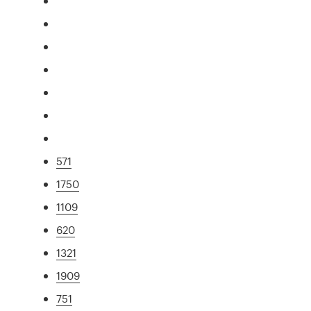
571
1750
1109
620
1321
1909
751