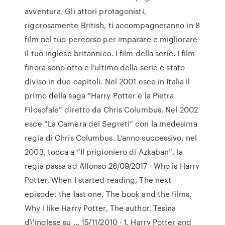
avventura. Gli attori protagonisti,
rigorosamente British, ti accompagneranno in 8
film nel tuo percorso per imparare e migliorare
il tuo inglese britannico. I film della serie. I film
finora sono otto e l’ultimo della serie è stato
diviso in due capitoli. Nel 2001 esce in Italia il
primo della saga “Harry Potter e la Pietra
Filosofale” diretto da Chris Columbus. Nel 2002
esce “La Camera dei Segreti” con la medesima
regia di Chris Columbus. L’anno successivo, nel
2003, tocca a “Il prigioniero di Azkaban”, la
regia passa ad Alfonso 26/09/2017 · Who is Harry
Potter, When I started reading, The next
episode: the last one, The book and the films,
Why I like Harry Potter, The author. Tesina
d\'inglese su … 15/11/2010 · 1. Harry Potter and