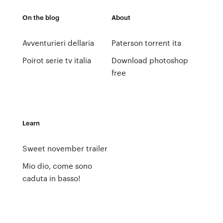
On the blog
About
Avventurieri dellaria
Paterson torrent ita
Poirot serie tv italia
Download photoshop
free
Learn
Sweet november trailer
Mio dio, come sono
caduta in basso!