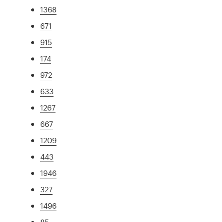
1368
671
915
174
972
633
1267
667
1209
443
1946
327
1496
85