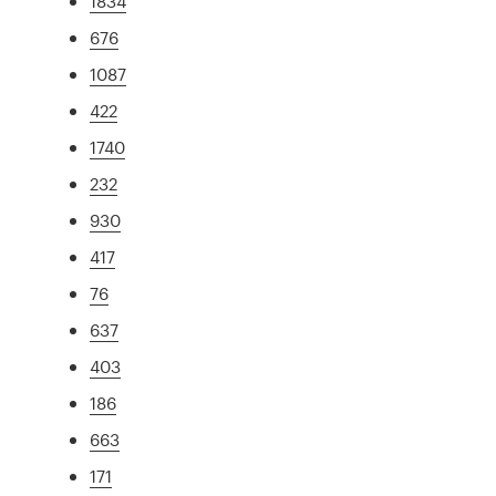
1834
676
1087
422
1740
232
930
417
76
637
403
186
663
171