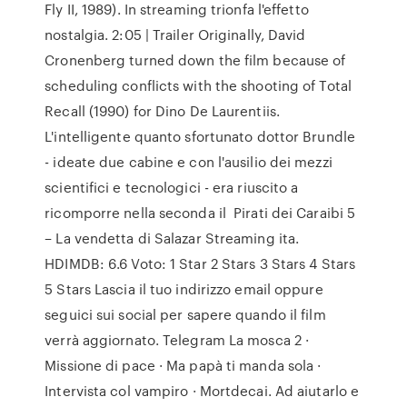
Fly II, 1989). In streaming trionfa l'effetto
nostalgia. 2:05 | Trailer Originally, David
Cronenberg turned down the film because of
scheduling conflicts with the shooting of Total
Recall (1990) for Dino De Laurentiis.
L'intelligente quanto sfortunato dottor Brundle
- ideate due cabine e con l'ausilio dei mezzi
scientifici e tecnologici - era riuscito a
ricomporre nella seconda il Pirati dei Caraibi 5
– La vendetta di Salazar Streaming ita.
HDIMDB: 6.6 Voto: 1 Star 2 Stars 3 Stars 4 Stars
5 Stars Lascia il tuo indirizzo email oppure
seguici sui social per sapere quando il film
verrà aggiornato. Telegram La mosca 2 ·
Missione di pace · Ma papà ti manda sola ·
Intervista col vampiro · Mortdecai. Ad aiutarlo e