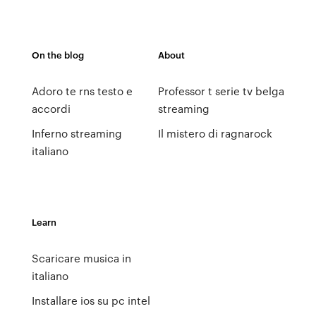
On the blog
About
Adoro te rns testo e
Professor t serie tv belga
accordi
streaming
Inferno streaming
Il mistero di ragnarock
italiano
Learn
Scaricare musica in
italiano
Installare ios su pc intel