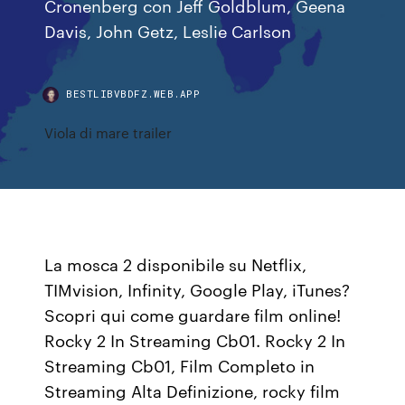
Cronenberg con Jeff Goldblum, Geena
Davis, John Getz, Leslie Carlson
BESTLIBVBDFZ.WEB.APP
Viola di mare trailer
La mosca 2 disponibile su Netflix,
TIMvision, Infinity, Google Play, iTunes?
Scopri qui come guardare film online!
Rocky 2 In Streaming Cb01. Rocky 2 In
Streaming Cb01, Film Completo in
Streaming Alta Definizione, rocky film