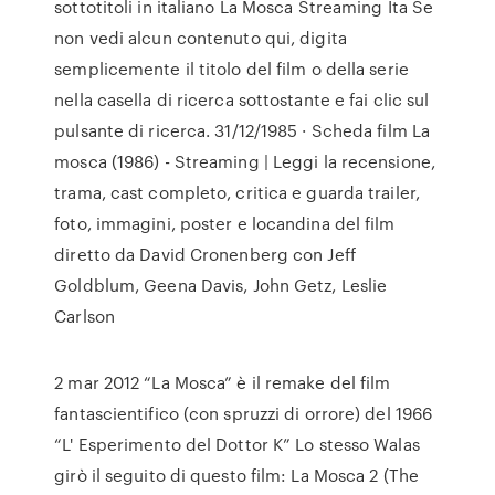
sottotitoli in italiano La Mosca Streaming Ita Se
non vedi alcun contenuto qui, digita
semplicemente il titolo del film o della serie
nella casella di ricerca sottostante e fai clic sul
pulsante di ricerca. 31/12/1985 · Scheda film La
mosca (1986) - Streaming | Leggi la recensione,
trama, cast completo, critica e guarda trailer,
foto, immagini, poster e locandina del film
diretto da David Cronenberg con Jeff
Goldblum, Geena Davis, John Getz, Leslie
Carlson
2 mar 2012 “La Mosca” è il remake del film
fantascientifico (con spruzzi di orrore) del 1966
“L' Esperimento del Dottor K” Lo stesso Walas
girò il seguito di questo film: La Mosca 2 (The