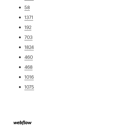
58
1371
192
703
1824
460
468
1016
1075