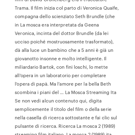
Trama. Il film inizia col parto di Veronica Quaife,
compagna dello scienziato Seth Brundle (che
in La mosca era interpretata da Geena
Veronica, incinta del dottor Brundle (da lei
ucciso poiché mostruosamente trasformato),
dà alla luce un bambino che a 5 anni è già un
giovanotto insonne e molto intelligente. Il
miliardario Bartok, con fini loschi, lo mette
all’opera in un laboratorio per completare
l’opera di papà. Ma l’amore per la bella Beth
scombina i piani del … La Mosca Streaming Ita
Se non vedi alcun contenuto qui, digita
semplicemente il titolo del film o della serie
nella casella di ricerca sottostante e fai clic sul
pulsante di ricerca. Ricerca La mosca 2 (1989)
streaming film italiano, La mosca 2 (1989) ita