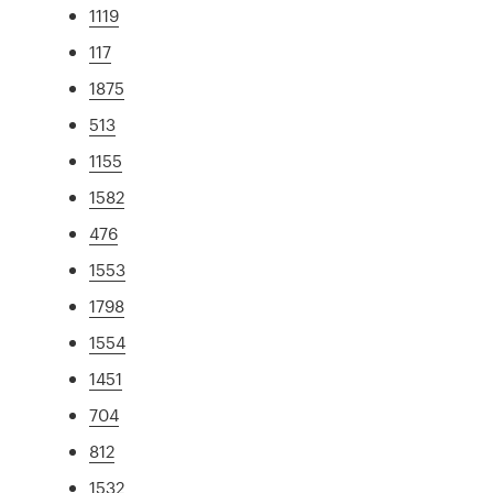
1119
117
1875
513
1155
1582
476
1553
1798
1554
1451
704
812
1532