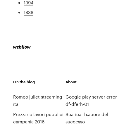
1394
1838
On the blog
About
Romeo juliet streaming
Google play server error
ita
df-dferh-01
Prezzario lavori pubblici
Scarica il sapore del
campania 2016
successo