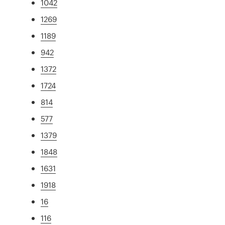
1042
1269
1189
942
1372
1724
814
577
1379
1848
1631
1918
16
116