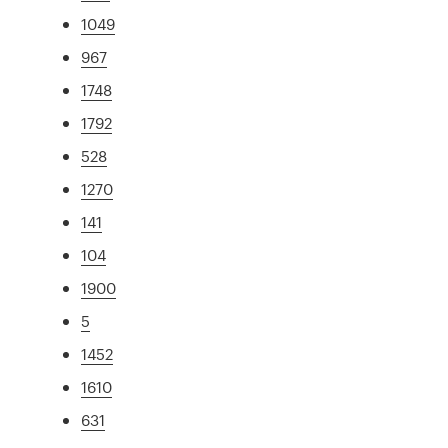
1049
967
1748
1792
528
1270
141
104
1900
5
1452
1610
631