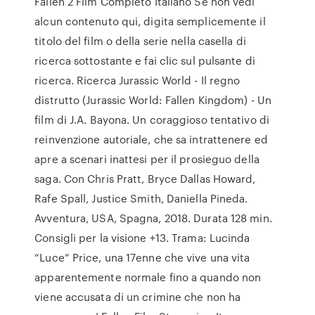
Fallen 2 Film Completo Italiano Se non vedi
alcun contenuto qui, digita semplicemente il
titolo del film o della serie nella casella di
ricerca sottostante e fai clic sul pulsante di
ricerca. Ricerca Jurassic World - Il regno
distrutto (Jurassic World: Fallen Kingdom) - Un
film di J.A. Bayona. Un coraggioso tentativo di
reinvenzione autoriale, che sa intrattenere ed
apre a scenari inattesi per il prosieguo della
saga. Con Chris Pratt, Bryce Dallas Howard,
Rafe Spall, Justice Smith, Daniella Pineda.
Avventura, USA, Spagna, 2018. Durata 128 min.
Consigli per la visione +13. Trama: Lucinda
“Luce” Price, una 17enne che vive una vita
apparentemente normale fino a quando non
viene accusata di un crimine che non ha