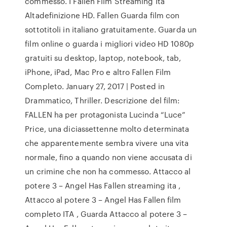
commesso. I Fallen Film Streaming Ita
Altadefinizione HD. Fallen Guarda film con
sottotitoli in italiano gratuitamente. Guarda un
film online o guarda i migliori video HD 1080p
gratuiti su desktop, laptop, notebook, tab,
iPhone, iPad, Mac Pro e altro Fallen Film
Completo. January 27, 2017 | Posted in
Drammatico, Thriller. Descrizione del film:
FALLEN ha per protagonista Lucinda “Luce”
Price, una diciassettenne molto determinata
che apparentemente sembra vivere una vita
normale, fino a quando non viene accusata di
un crimine che non ha commesso. Attacco al
potere 3 – Angel Has Fallen streaming ita ,
Attacco al potere 3 – Angel Has Fallen film
completo ITA , Guarda Attacco al potere 3 –