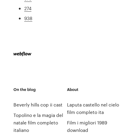
274
938
On the blog
About
Beverly hills cop ii cast
Laputa castello nel cielo
film completo ita
Topolino e la magia del
natale film completo
Film i migliori 1989
italiano
download