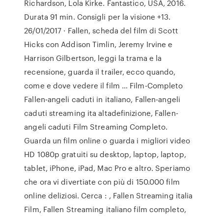
Richardson, Lola Kirke. Fantastico, USA, 2016.
Durata 91 min. Consigli per la visione +13.
26/01/2017 · Fallen, scheda del film di Scott
Hicks con Addison Timlin, Jeremy Irvine e
Harrison Gilbertson, leggi la trama e la
recensione, guarda il trailer, ecco quando,
come e dove vedere il film … Film-Completo
Fallen-angeli caduti in italiano, Fallen-angeli
caduti streaming ita altadefinizione, Fallen-
angeli caduti Film Streaming Completo.
Guarda un film online o guarda i migliori video
HD 1080p gratuiti su desktop, laptop, laptop,
tablet, iPhone, iPad, Mac Pro e altro. Speriamo
che ora vi divertiate con più di 150.000 film
online deliziosi. Cerca : , Fallen Streaming italia
Film, Fallen Streaming italiano film completo,