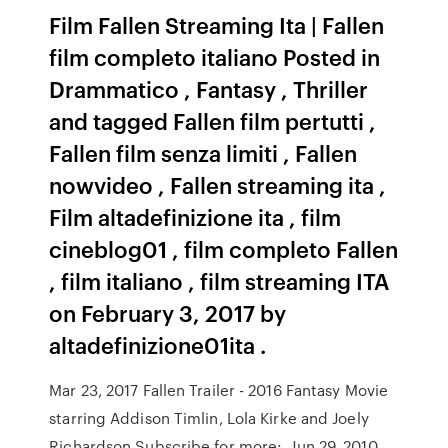
Film Fallen Streaming Ita | Fallen
film completo italiano Posted in
Drammatico , Fantasy , Thriller
and tagged Fallen film pertutti ,
Fallen film senza limiti , Fallen
nowvideo , Fallen streaming ita ,
Film altadefinizione ita , film
cineblog01 , film completo Fallen
, film italiano , film streaming ITA
on February 3, 2017 by
altadefinizione01ita .
Mar 23, 2017 Fallen Trailer - 2016 Fantasy Movie
starring Addison Timlin, Lola Kirke and Joely
Richardson Subscribe for more: Jun 29, 2010