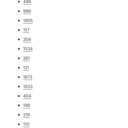
449
999
1905
157
204
1534
261
121
1873
1633
404
199
219
110