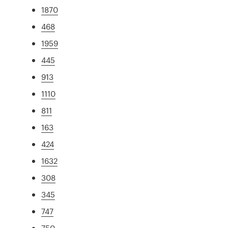
1870
468
1959
445
913
1110
811
163
424
1632
308
345
747
750