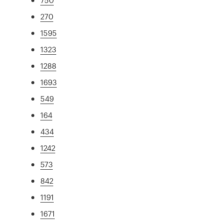
270
1595
1323
1288
1693
549
164
434
1242
573
842
1191
1671