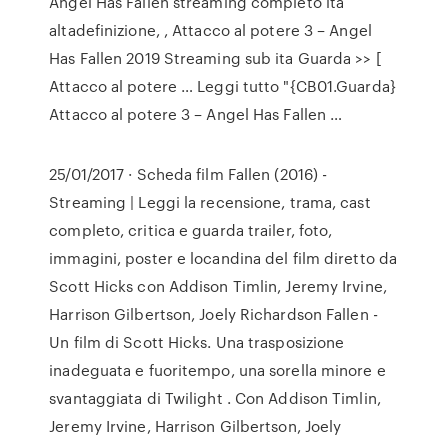
Angel Has Fallen streaming completo ita
altadefinizione, , Attacco al potere 3 – Angel
Has Fallen 2019 Streaming sub ita Guarda >> [
Attacco al potere … Leggi tutto "{CB01.Guarda}
Attacco al potere 3 – Angel Has Fallen …
25/01/2017 · Scheda film Fallen (2016) -
Streaming | Leggi la recensione, trama, cast
completo, critica e guarda trailer, foto,
immagini, poster e locandina del film diretto da
Scott Hicks con Addison Timlin, Jeremy Irvine,
Harrison Gilbertson, Joely Richardson Fallen -
Un film di Scott Hicks. Una trasposizione
inadeguata e fuoritempo, una sorella minore e
svantaggiata di Twilight . Con Addison Timlin,
Jeremy Irvine, Harrison Gilbertson, Joely