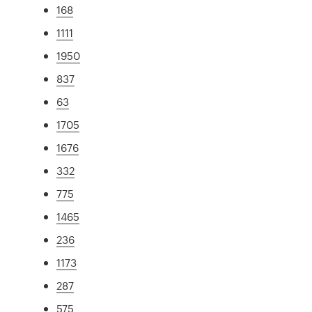
168
1111
1950
837
63
1705
1676
332
775
1465
236
1173
287
575