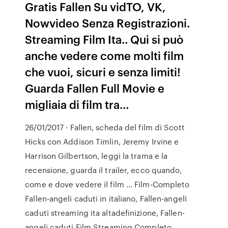
Gratis Fallen Su vidTO, VK,
Nowvideo Senza Registrazioni.
Streaming Film Ita.. Qui si può
anche vedere come molti film
che vuoi, sicuri e senza limiti!
Guarda Fallen Full Movie e
migliaia di film tra…
26/01/2017 · Fallen, scheda del film di Scott
Hicks con Addison Timlin, Jeremy Irvine e
Harrison Gilbertson, leggi la trama e la
recensione, guarda il trailer, ecco quando,
come e dove vedere il film … Film-Completo
Fallen-angeli caduti in italiano, Fallen-angeli
caduti streaming ita altadefinizione, Fallen-
angeli caduti Film Streaming Completo.