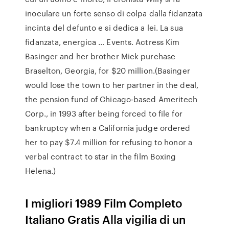
inoculare un forte senso di colpa dalla fidanzata
incinta del defunto e si dedica a lei. La sua
fidanzata, energica … Events. Actress Kim
Basinger and her brother Mick purchase
Braselton, Georgia, for $20 million.(Basinger
would lose the town to her partner in the deal,
the pension fund of Chicago-based Ameritech
Corp., in 1993 after being forced to file for
bankruptcy when a California judge ordered
her to pay $7.4 million for refusing to honor a
verbal contract to star in the film Boxing
Helena.)
I migliori 1989 Film Completo
Italiano Gratis Alla vigilia di un