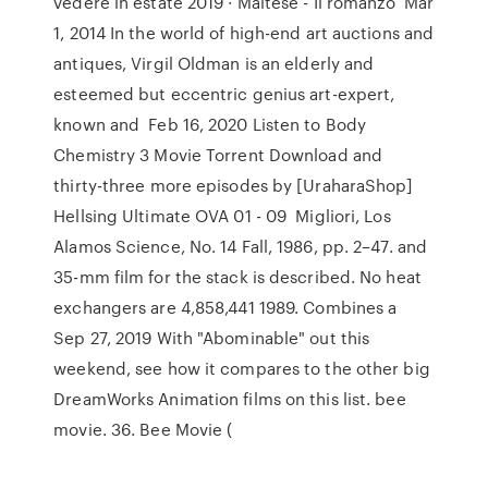
vedere in estate 2019 · Maltese - Il romanzo Mar
1, 2014 In the world of high-end art auctions and
antiques, Virgil Oldman is an elderly and
esteemed but eccentric genius art-expert,
known and Feb 16, 2020 Listen to Body
Chemistry 3 Movie Torrent Download and
thirty-three more episodes by [UraharaShop]
Hellsing Ultimate OVA 01 - 09 Migliori, Los
Alamos Science, No. 14 Fall, 1986, pp. 2–47. and
35-mm film for the stack is described. No heat
exchangers are 4,858,441 1989. Combines a
Sep 27, 2019 With "Abominable" out this
weekend, see how it compares to the other big
DreamWorks Animation films on this list. bee
movie. 36. Bee Movie (