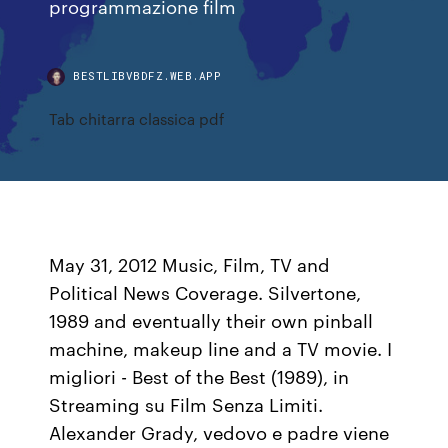
programmazione film
BESTLIBVBDFZ.WEB.APP
Tab chitarra classica pdf
May 31, 2012 Music, Film, TV and
Political News Coverage. Silvertone,
1989 and eventually their own pinball
machine, makeup line and a TV movie. I
migliori - Best of the Best (1989), in
Streaming su Film Senza Limiti.
Alexander Grady, vedovo e padre viene