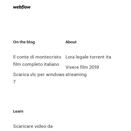
On the blog
About
Il conte di montecristo
Lora legale torrent ita
film completo italiano
Vivere film 2019
Scarica vlc per windows
streaming
7
Learn
Scaricare video da