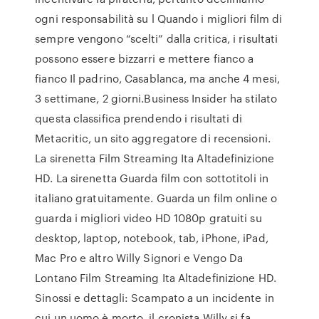
ogni responsabilità su l Quando i migliori film di
sempre vengono “scelti” dalla critica, i risultati
possono essere bizzarri e mettere fianco a
fianco Il padrino, Casablanca, ma anche 4 mesi,
3 settimane, 2 giorni.Business Insider ha stilato
questa classifica prendendo i risultati di
Metacritic, un sito aggregatore di recensioni.
La sirenetta Film Streaming Ita Altadefinizione
HD. La sirenetta Guarda film con sottotitoli in
italiano gratuitamente. Guarda un film online o
guarda i migliori video HD 1080p gratuiti su
desktop, laptop, notebook, tab, iPhone, iPad,
Mac Pro e altro Willy Signori e Vengo Da
Lontano Film Streaming Ita Altadefinizione HD.
Sinossi e dettagli: Scampato a un incidente in
cui un uomo è morto, il cronista Willy si fa