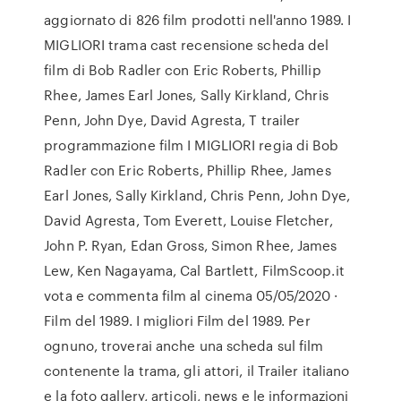
aggiornato di 826 film prodotti nell'anno 1989. I
MIGLIORI trama cast recensione scheda del
film di Bob Radler con Eric Roberts, Phillip
Rhee, James Earl Jones, Sally Kirkland, Chris
Penn, John Dye, David Agresta, T trailer
programmazione film I MIGLIORI regia di Bob
Radler con Eric Roberts, Phillip Rhee, James
Earl Jones, Sally Kirkland, Chris Penn, John Dye,
David Agresta, Tom Everett, Louise Fletcher,
John P. Ryan, Edan Gross, Simon Rhee, James
Lew, Ken Nagayama, Cal Bartlett, FilmScoop.it
vota e commenta film al cinema 05/05/2020 ·
Film del 1989. I migliori Film del 1989. Per
ognuno, troverai anche una scheda sul film
contenente la trama, gli attori, il Trailer italiano
e la foto gallery, articoli, news e le informazioni