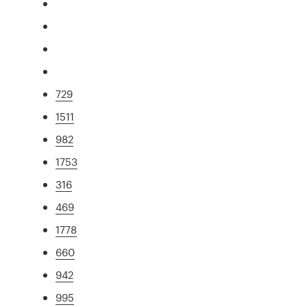
729
1511
982
1753
316
469
1778
660
942
995