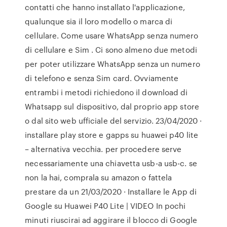
contatti che hanno installato l'applicazione,
qualunque sia il loro modello o marca di
cellulare. Come usare WhatsApp senza numero
di cellulare e Sim . Ci sono almeno due metodi
per poter utilizzare WhatsApp senza un numero
di telefono e senza Sim card. Ovviamente
entrambi i metodi richiedono il download di
Whatsapp sul dispositivo, dal proprio app store
o dal sito web ufficiale del servizio. 23/04/2020 ·
installare play store e gapps su huawei p40 lite
– alternativa vecchia. per procedere serve
necessariamente una chiavetta usb-a usb-c. se
non la hai, comprala su amazon o fattela
prestare da un 21/03/2020 · Installare le App di
Google su Huawei P40 Lite | VIDEO In pochi
minuti riuscirai ad aggirare il blocco di Google