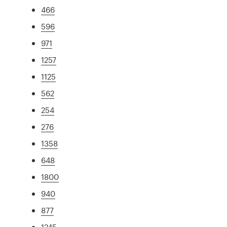
466
596
971
1257
1125
562
254
276
1358
648
1800
940
877
1245