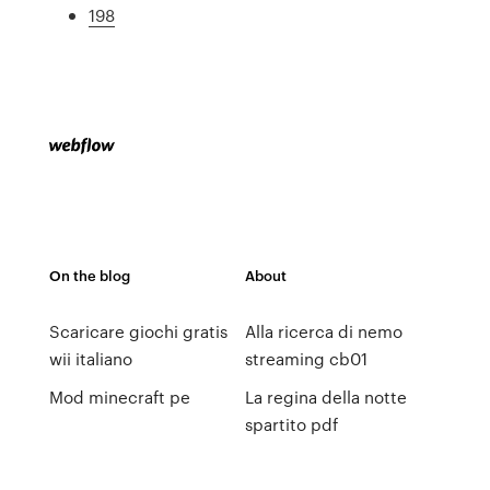
198
On the blog
About
Scaricare giochi gratis
Alla ricerca di nemo
wii italiano
streaming cb01
Mod minecraft pe
La regina della notte
spartito pdf