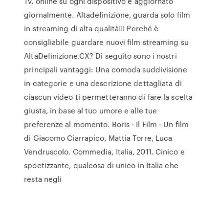
Tv, online su ogni dispositivo e aggiornato
giornalmente. Altadefinizione, guarda solo film
in streaming di alta qualità!!! Perché è
consigliabile guardare nuovi film streaming su
AltaDefinizione.CX? Di seguito sono i nostri
principali vantaggi: Una comoda suddivisione
in categorie e una descrizione dettagliata di
ciascun video ti permetteranno di fare la scelta
giusta, in base al tuo umore e alle tue
preferenze al momento. Boris - Il Film - Un film
di Giacomo Ciarrapico, Mattia Torre, Luca
Vendruscolo. Commedia, Italia, 2011. Cinico e
spoetizzante, qualcosa di unico in Italia che
resta negli