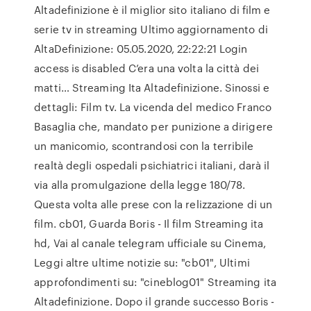
Altadefinizione è il miglior sito italiano di film e
serie tv in streaming Ultimo aggiornamento di
AltaDefinizione: 05.05.2020, 22:22:21 Login
access is disabled C’era una volta la città dei
matti… Streaming Ita Altadefinizione. Sinossi e
dettagli: Film tv. La vicenda del medico Franco
Basaglia che, mandato per punizione a dirigere
un manicomio, scontrandosi con la terribile
realtà degli ospedali psichiatrici italiani, darà il
via alla promulgazione della legge 180/78.
Questa volta alle prese con la relizzazione di un
film. cb01, Guarda Boris - Il film Streaming ita
hd, Vai al canale telegram ufficiale su Cinema,
Leggi altre ultime notizie su: "cb01", Ultimi
approfondimenti su: "cineblog01" Streaming ita
Altadefinizione. Dopo il grande successo Boris -