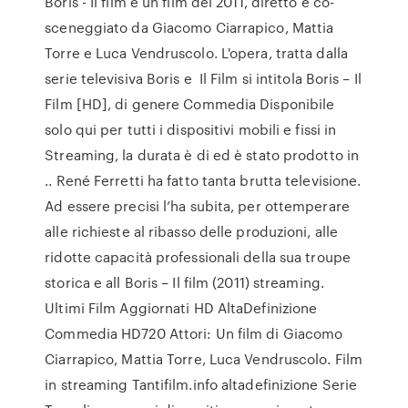
Boris - Il film è un film del 2011, diretto e co-
sceneggiato da Giacomo Ciarrapico, Mattia
Torre e Luca Vendruscolo. L'opera, tratta dalla
serie televisiva Boris e Il Film si intitola Boris – Il
Film [HD], di genere Commedia Disponibile
solo qui per tutti i dispositivi mobili e fissi in
Streaming, la durata è di ed è stato prodotto in
.. René Ferretti ha fatto tanta brutta televisione.
Ad essere precisi l’ha subita, per ottemperare
alle richieste al ribasso delle produzioni, alle
ridotte capacità professionali della sua troupe
storica e all Boris – Il film (2011) streaming.
Ultimi Film Aggiornati HD AltaDefinizione
Commedia HD720 Attori: Un film di Giacomo
Ciarrapico, Mattia Torre, Luca Vendruscolo. Film
in streaming Tantifilm.info altadefinizione Serie