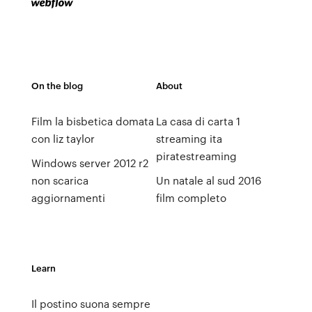
On the blog
About
Film la bisbetica domata
La casa di carta 1
con liz taylor
streaming ita
piratestreaming
Windows server 2012 r2
non scarica
Un natale al sud 2016
aggiornamenti
film completo
Learn
Il postino suona sempre