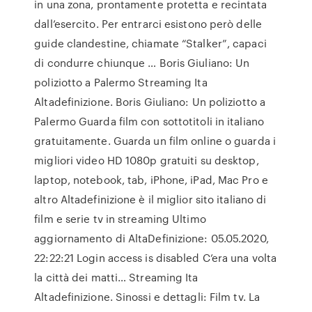
in una zona, prontamente protetta e recintata
dall’esercito. Per entrarci esistono però delle
guide clandestine, chiamate “Stalker”, capaci
di condurre chiunque … Boris Giuliano: Un
poliziotto a Palermo Streaming Ita
Altadefinizione. Boris Giuliano: Un poliziotto a
Palermo Guarda film con sottotitoli in italiano
gratuitamente. Guarda un film online o guarda i
migliori video HD 1080p gratuiti su desktop,
laptop, notebook, tab, iPhone, iPad, Mac Pro e
altro Altadefinizione è il miglior sito italiano di
film e serie tv in streaming Ultimo
aggiornamento di AltaDefinizione: 05.05.2020,
22:22:21 Login access is disabled C’era una volta
la città dei matti… Streaming Ita
Altadefinizione. Sinossi e dettagli: Film tv. La