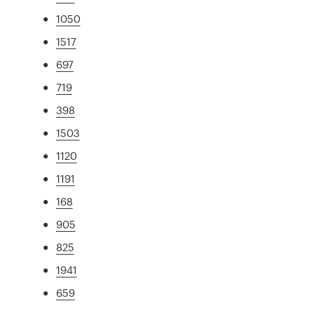
1050
1517
697
719
398
1503
1120
1191
168
905
825
1941
659