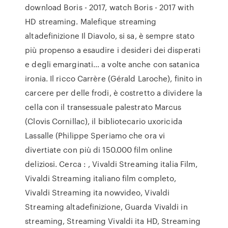
download Boris - 2017, watch Boris - 2017 with
HD streaming. Malefique streaming
altadefinizione Il Diavolo, si sa, è sempre stato
più propenso a esaudire i desideri dei disperati
e degli emarginati… a volte anche con satanica
ironia. Il ricco Carrère (Gérald Laroche), finito in
carcere per delle frodi, è costretto a dividere la
cella con il transessuale palestrato Marcus
(Clovis Cornillac), il bibliotecario uxoricida
Lassalle (Philippe Speriamo che ora vi
divertiate con più di 150.000 film online
deliziosi. Cerca : , Vivaldi Streaming italia Film,
Vivaldi Streaming italiano film completo,
Vivaldi Streaming ita nowvideo, Vivaldi
Streaming altadefinizione, Guarda Vivaldi in
streaming, Streaming Vivaldi ita HD, Streaming