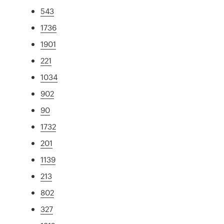
543
1736
1901
221
1034
902
90
1732
201
1139
213
802
327