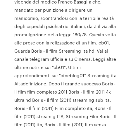
vicenda del medico Franco Basaglia che,
mandato per punizione a dirigere un
manicomio, scontrandosi con la terribile realtà
degli ospedali psichiatrici italiani, darà il via alla
promulgazione della legge 180/78. Questa volta
alle prese con la relizzazione di un film. cb01,
Guarda Boris - Il film Streaming ita hd, Vai al
canale telegram ufficiale su Cinema, Leggi altre
ultime notizie su: "cb01", Ultimi
approfondimenti su: "cineblog01" Streaming ita
Altadefinizione. Dopo il grande successo Boris -
Il film film completo 2011 Boris - Il film 2011 4k
ultra hd Boris - Il film (2011) streaming sub ita,
Boris - Il film (2011) Film completo ita, Boris - Il
film (2011) streamig ITA, Streaming Film Boris - Il
film (2011) ita, Boris - Il film (2011) film senza