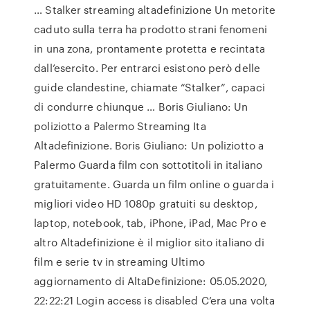
… Stalker streaming altadefinizione Un metorite
caduto sulla terra ha prodotto strani fenomeni
in una zona, prontamente protetta e recintata
dall’esercito. Per entrarci esistono però delle
guide clandestine, chiamate “Stalker”, capaci
di condurre chiunque … Boris Giuliano: Un
poliziotto a Palermo Streaming Ita
Altadefinizione. Boris Giuliano: Un poliziotto a
Palermo Guarda film con sottotitoli in italiano
gratuitamente. Guarda un film online o guarda i
migliori video HD 1080p gratuiti su desktop,
laptop, notebook, tab, iPhone, iPad, Mac Pro e
altro Altadefinizione è il miglior sito italiano di
film e serie tv in streaming Ultimo
aggiornamento di AltaDefinizione: 05.05.2020,
22:22:21 Login access is disabled C’era una volta