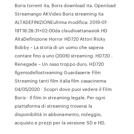
Boris torrent ita, Boris download ita. Openload
Streamango AKVideo Boris streaming ita
ALTADEFINIZIONEultima modifica: 2019-07-
19T18:28:31+02:00da claudioattanasiok HD
AltaDefinizione Horror HD720 Attori Ricky
Bobby – La storia di un uomo che sapeva
contare fino a uno (2006) streaming. HD720 .
Renegade – Un osso troppo duro. HD720
Ilgeniodellostreaming Guardaserie Film
Streaming tanti film italia film casacinema
04/05/2020 · Scopri dove puoi vedere il Film
Boris - Il film in streaming legale. Per ogni
piattaforma di streaming troverai la
disponibilità in abbonamento, noleggio,
acquisto e prezzi per la versione SD e HD.