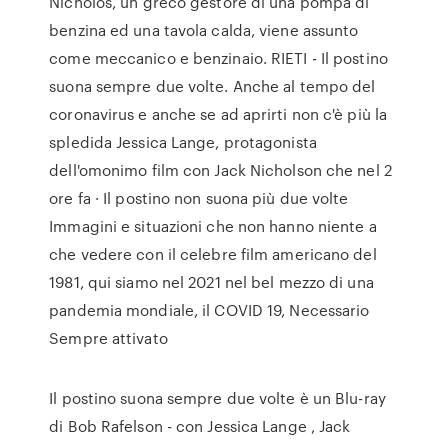
Nicholos, un greco gestore di una pompa di
benzina ed una tavola calda, viene assunto
come meccanico e benzinaio. RIETI - Il postino
suona sempre due volte. Anche al tempo del
coronavirus e anche se ad aprirti non c'è più la
spledida Jessica Lange, protagonista
dell'omonimo film con Jack Nicholson che nel 2
ore fa · Il postino non suona più due volte
Immagini e situazioni che non hanno niente a
che vedere con il celebre film americano del
1981, qui siamo nel 2021 nel bel mezzo di una
pandemia mondiale, il COVID 19, Necessario
Sempre attivato
Il postino suona sempre due volte è un Blu-ray
di Bob Rafelson - con Jessica Lange , Jack