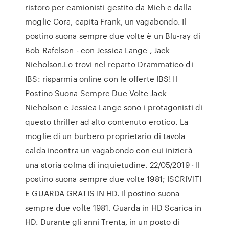
ristoro per camionisti gestito da Mich e dalla
moglie Cora, capita Frank, un vagabondo. Il
postino suona sempre due volte è un Blu-ray di
Bob Rafelson - con Jessica Lange , Jack
Nicholson.Lo trovi nel reparto Drammatico di
IBS: risparmia online con le offerte IBS! Il
Postino Suona Sempre Due Volte Jack
Nicholson e Jessica Lange sono i protagonisti di
questo thriller ad alto contenuto erotico. La
moglie di un burbero proprietario di tavola
calda incontra un vagabondo con cui inizierà
una storia colma di inquietudine. 22/05/2019 · Il
postino suona sempre due volte 1981; ISCRIVITI
E GUARDA GRATIS IN HD. Il postino suona
sempre due volte 1981. Guarda in HD Scarica in
HD. Durante gli anni Trenta, in un posto di