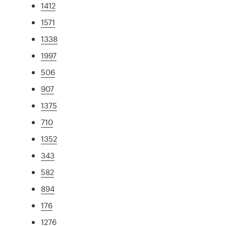
1412
1571
1338
1997
506
907
1375
710
1352
343
582
894
176
1276