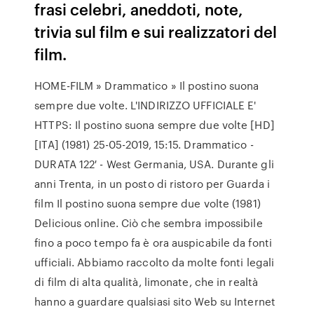
frasi celebri, aneddoti, note,
trivia sul film e sui realizzatori del
film.
HOME-FILM » Drammatico » Il postino suona
sempre due volte. L'INDIRIZZO UFFICIALE E'
HTTPS: Il postino suona sempre due volte [HD]
[ITA] (1981) 25-05-2019, 15:15. Drammatico -
DURATA 122′ - West Germania, USA. Durante gli
anni Trenta, in un posto di ristoro per Guarda i
film Il postino suona sempre due volte (1981)
Delicious online. Ciò che sembra impossibile
fino a poco tempo fa è ora auspicabile da fonti
ufficiali. Abbiamo raccolto da molte fonti legali
di film di alta qualità, limonate, che in realtà
hanno a guardare qualsiasi sito Web su Internet