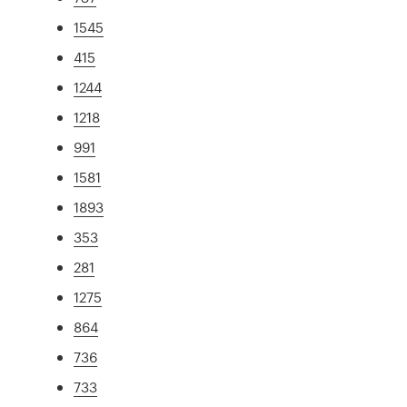
1545
415
1244
1218
991
1581
1893
353
281
1275
864
736
733