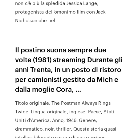
non c'è più la spledida Jessica Lange,
protagonista dell'omonimo film con Jack
Nicholson che nel
Il postino suona sempre due
volte (1981) streaming Durante gli
anni Trenta, in un posto di ristoro
per camionisti gestito da Mich e
dalla moglie Cora, …
Titolo originale. The Postman Always Rings
Twice. Lingua originale, inglese. Paese, Stati
Uniti d'America. Anno, 1946. Genere,
drammatico, noir, thriller. Questa storia quasi
intollerabilmente scarna di una passione