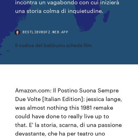
incontra un vagabondo con cui inizierà
una storia colma di inquietudine.
BESTLIBVBDFZ.WEB.APP
Il codice del babbuino scheda film
Amazon.com: Il Postino Suona Sempre
Due Volte [Italian Edition]: jessica lange,
was almost nothing this 1981 remake
could have done to really live up to
that. E' la storia, scarna, di una passione
devastante, che ha per teatro uno