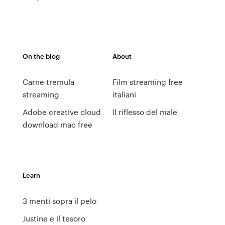
On the blog
About
Carne tremula
Film streaming free
streaming
italiani
Adobe creative cloud
Il riflesso del male
download mac free
Learn
3 menti sopra il pelo
Justine e il tesoro