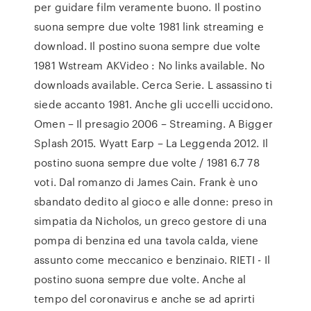
per guidare film veramente buono. Il postino
suona sempre due volte 1981 link streaming e
download. Il postino suona sempre due volte
1981 Wstream AKVideo : No links available. No
downloads available. Cerca Serie. L assassino ti
siede accanto 1981. Anche gli uccelli uccidono.
Omen – Il presagio 2006 – Streaming. A Bigger
Splash 2015. Wyatt Earp – La Leggenda 2012. Il
postino suona sempre due volte / 1981 6.7 78
voti. Dal romanzo di James Cain. Frank è uno
sbandato dedito al gioco e alle donne: preso in
simpatia da Nicholos, un greco gestore di una
pompa di benzina ed una tavola calda, viene
assunto come meccanico e benzinaio. RIETI - Il
postino suona sempre due volte. Anche al
tempo del coronavirus e anche se ad aprirti