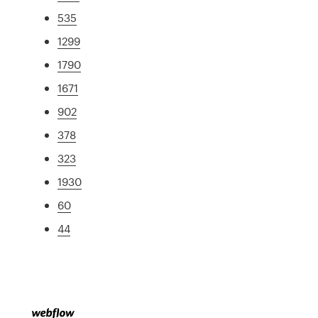
535
1299
1790
1671
902
378
323
1930
60
44