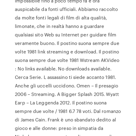
impossibile fino a poco tempo fa è ora
auspicabile da fonti ufficiali. Abbiamo raccolto
da molte fonti legali di film di alta qualità,
limonate, che in realtà hanno a guardare
qualsiasi sito Web su Internet per guidare film
veramente buono. Il postino suona sempre due
volte 1981 link streaming e download. Il postino
suona sempre due volte 1981 Wstream AKVideo
: No links available. No downloads available.
Cerca Serie. L assassino ti siede accanto 1981.
Anche gli uccelli uccidono. Omen – Il presagio
2006 – Streaming. A Bigger Splash 2015. Wyatt
Earp – La Leggenda 2012. Il postino suona
sempre due volte / 1981 6.7 78 voti. Dal romanzo
di James Cain. Frank è uno sbandato dedito al
gioco e alle donne: preso in simpatia da