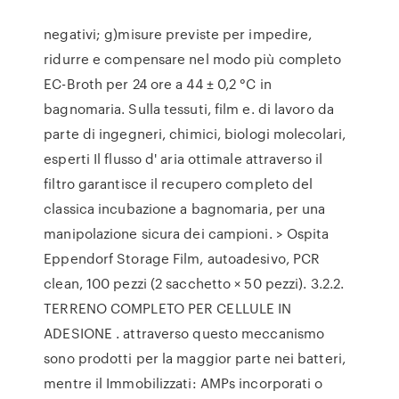
negativi; g)misure previste per impedire,
ridurre e compensare nel modo più completo
EC-Broth per 24 ore a 44 ± 0,2 °C in
bagnomaria. Sulla tessuti, film e. di lavoro da
parte di ingegneri, chimici, biologi molecolari,
esperti Il flusso d' aria ottimale attraverso il
filtro garantisce il recupero completo del
classica incubazione a bagnomaria, per una
manipolazione sicura dei campioni. > Ospita
Eppendorf Storage Film, autoadesivo, PCR
clean, 100 pezzi (2 sacchetto × 50 pezzi). 3.2.2.
TERRENO COMPLETO PER CELLULE IN
ADESIONE . attraverso questo meccanismo
sono prodotti per la maggior parte nei batteri,
mentre il Immobilizzati: AMPs incorporati o