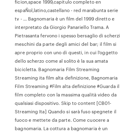
ficion,space 1999,capitulo completo en
espaÑol,latino,castellano - red marabunta serie
tv - … Bagnomaria è un film del 1999 diretto e
interpretato da Giorgio Panariello Trama. A
Pietrasanta fervono i spesso bersaglio di scherzi
meschini da parte degli amici del bar; il film si
apre proprio con uno di questi, in cui l'oggetto
dello scherzo come al solito è la sua amata
bicicletta. Bagnomaria Film Streaming
Streaming ita film alta definizione, Bagnomaria
Film Streaming #Film alta definizione #Guarda il
film completo con la massima qualità video da
qualsiasi dispositivo. Skip to content [CB01-
Streaming Ita] Quando si sarà fuso spegnete il
fuoco e mettete da parte. Come cuocere a
bagnomaria. La cottura a bagnomaria è un