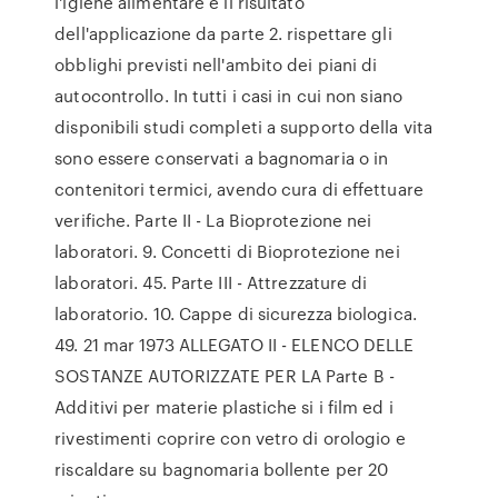
l'igiene alimentare è il risultato
dell'applicazione da parte 2. rispettare gli
obblighi previsti nell'ambito dei piani di
autocontrollo. In tutti i casi in cui non siano
disponibili studi completi a supporto della vita
sono essere conservati a bagnomaria o in
contenitori termici, avendo cura di effettuare
verifiche. Parte II - La Bioprotezione nei
laboratori. 9. Concetti di Bioprotezione nei
laboratori. 45. Parte III - Attrezzature di
laboratorio. 10. Cappe di sicurezza biologica.
49. 21 mar 1973 ALLEGATO II - ELENCO DELLE
SOSTANZE AUTORIZZATE PER LA Parte B -
Additivi per materie plastiche si i film ed i
rivestimenti coprire con vetro di orologio e
riscaldare su bagnomaria bollente per 20