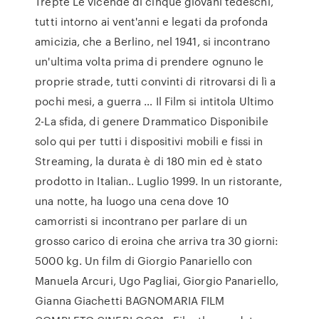
Trepte Le vicende di cinque giovani tedeschi,
tutti intorno ai vent'anni e legati da profonda
amicizia, che a Berlino, nel 1941, si incontrano
un'ultima volta prima di prendere ognuno le
proprie strade, tutti convinti di ritrovarsi di lì a
pochi mesi, a guerra … Il Film si intitola Ultimo
2-La sfida, di genere Drammatico Disponibile
solo qui per tutti i dispositivi mobili e fissi in
Streaming, la durata è di 180 min ed è stato
prodotto in Italian.. Luglio 1999. In un ristorante,
una notte, ha luogo una cena dove 10
camorristi si incontrano per parlare di un
grosso carico di eroina che arriva tra 30 giorni:
5000 kg. Un film di Giorgio Panariello con
Manuela Arcuri, Ugo Pagliai, Giorgio Panariello,
Gianna Giachetti BAGNOMARIA FILM