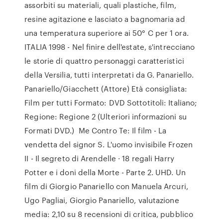
assorbiti su materiali, quali plastiche, film,
resine agitazione e lasciato a bagnomaria ad
una temperatura superiore ai 50° C per 1 ora.
ITALIA 1998 - Nel finire dell'estate, s'intrecciano
le storie di quattro personaggi caratteristici
della Versilia, tutti interpretati da G. Panariello.
Panariello/Giacchett (Attore) Età consigliata:
Film per tutti Formato: DVD Sottotitoli: Italiano;
Regione: Regione 2 (Ulteriori informazioni su
Formati DVD.) Me Contro Te: Il film - La
vendetta del signor S. L'uomo invisibile Frozen
II - Il segreto di Arendelle · 18 regali Harry
Potter e i doni della Morte - Parte 2. UHD. Un
film di Giorgio Panariello con Manuela Arcuri,
Ugo Pagliai, Giorgio Panariello, valutazione
media: 2,10 su 8 recensioni di critica, pubblico