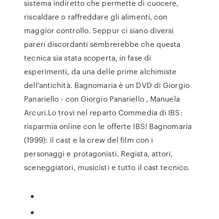
sistema indiretto che permette di cuocere,
riscaldare o raffreddare gli alimenti, con
maggior controllo. Seppur ci siano diversi
pareri discordanti sembrerebbe che questa
tecnica sia stata scoperta, in fase di
esperimenti, da una delle prime alchimiste
dell’antichità. Bagnomaria è un DVD di Giorgio
Panariello - con Giorgio Panariello , Manuela
Arcuri.Lo trovi nel reparto Commedia di IBS:
risparmia online con le offerte IBS! Bagnomaria
(1999): il cast e la crew del film con i
personaggi e protagonisti. Regista, attori,
sceneggiatori, musicisti e tutto il cast tecnico.