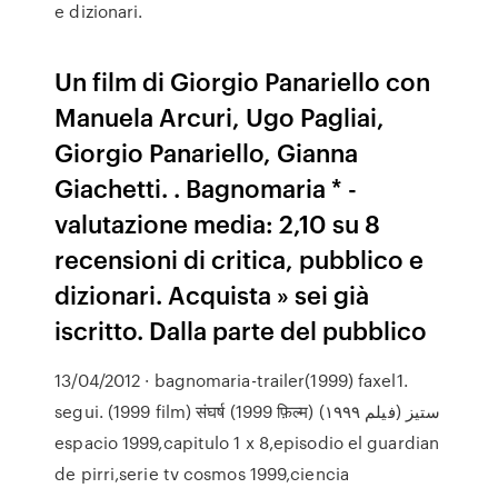
e dizionari.
Un film di Giorgio Panariello con
Manuela Arcuri, Ugo Pagliai,
Giorgio Panariello, Gianna
Giachetti. . Bagnomaria * -
valutazione media: 2,10 su 8
recensioni di critica, pubblico e
dizionari. Acquista » sei già
iscritto. Dalla parte del pubblico
13/04/2012 · bagnomaria-trailer(1999) faxel1.
segui. (1999 film) संघर्ष (1999 फ़िल्म) ستیز (فیلم ۱۹۹۹)
espacio 1999,capitulo 1 x 8,episodio el guardian
de pirri,serie tv cosmos 1999,ciencia