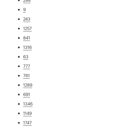
9
243
1257
841
1316
63
777
761
1289
691
1346
1149
1747