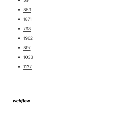
853
1871
793
1962
897
1033
1137