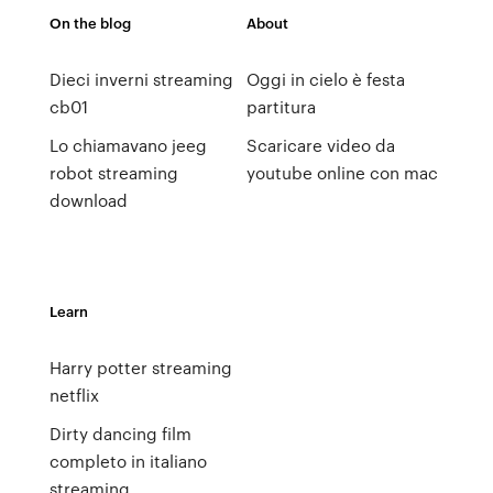
On the blog
About
Dieci inverni streaming
Oggi in cielo è festa
cb01
partitura
Lo chiamavano jeeg
Scaricare video da
robot streaming
youtube online con mac
download
Learn
Harry potter streaming
netflix
Dirty dancing film
completo in italiano
streaming