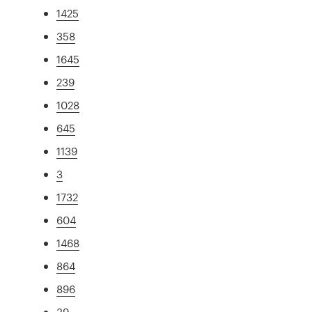
1425
358
1645
239
1028
645
1139
3
1732
604
1468
864
896
39