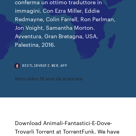
conferma un ottimo traduttore in
immagini. Con Ezra Miller, Eddie
Redmayne, Colin Farrell, Ron Perlman,
Jon Voight, Samantha Morton.
Avventura, Gran Bretagna, USA,
Palestina, 2016.
BESTLIBVBDFZ.WEB.APP
Intro video 18 anni da scaricare
Download Animali-Fantastici-E-Dove-
Trovarli Torrent at TorrentFunk. We have