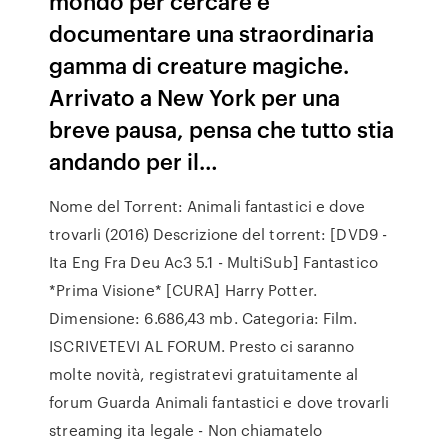
mondo per cercare e
documentare una straordinaria
gamma di creature magiche.
Arrivato a New York per una
breve pausa, pensa che tutto stia
andando per il…
Nome del Torrent: Animali fantastici e dove
trovarli (2016) Descrizione del torrent: [DVD9 -
Ita Eng Fra Deu Ac3 5.1 - MultiSub] Fantastico
*Prima Visione* [CURA] Harry Potter.
Dimensione: 6.686,43 mb. Categoria: Film.
ISCRIVETEVI AL FORUM. Presto ci saranno
molte novità, registratevi gratuitamente al
forum Guarda Animali fantastici e dove trovarli
streaming ita legale - Non chiamatelo