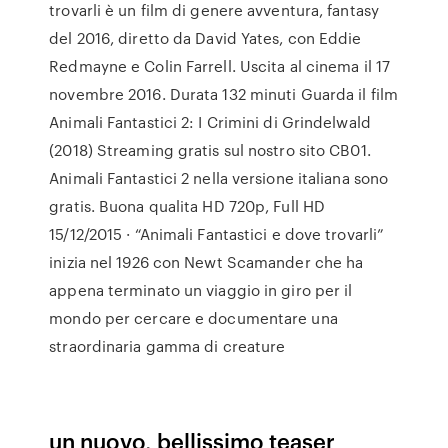
trovarli è un film di genere avventura, fantasy
del 2016, diretto da David Yates, con Eddie
Redmayne e Colin Farrell. Uscita al cinema il 17
novembre 2016. Durata 132 minuti Guarda il film
Animali Fantastici 2: I Crimini di Grindelwald
(2018) Streaming gratis sul nostro sito CB01.
Animali Fantastici 2 nella versione italiana sono
gratis. Buona qualita HD 720p, Full HD
15/12/2015 · “Animali Fantastici e dove trovarli”
inizia nel 1926 con Newt Scamander che ha
appena terminato un viaggio in giro per il
mondo per cercare e documentare una
straordinaria gamma di creature
un nuovo, bellissimo teaser