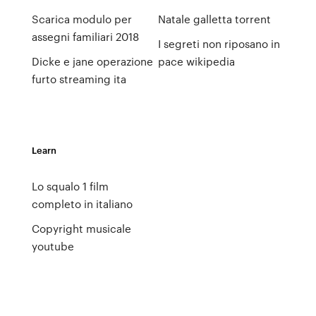
Scarica modulo per
Natale galletta torrent
assegni familiari 2018
I segreti non riposano in
Dicke e jane operazione
pace wikipedia
furto streaming ita
Learn
Lo squalo 1 film
completo in italiano
Copyright musicale
youtube