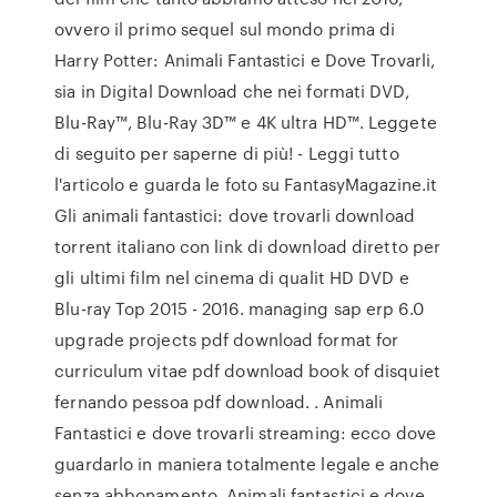
ovvero il primo sequel sul mondo prima di
Harry Potter: Animali Fantastici e Dove Trovarli,
sia in Digital Download che nei formati DVD,
Blu-Ray™, Blu-Ray 3D™ e 4K ultra HD™. Leggete
di seguito per saperne di più! - Leggi tutto
l'articolo e guarda le foto su FantasyMagazine.it
Gli animali fantastici: dove trovarli download
torrent italiano con link di download diretto per
gli ultimi film nel cinema di qualit HD DVD e
Blu-ray Top 2015 - 2016. managing sap erp 6.0
upgrade projects pdf download format for
curriculum vitae pdf download book of disquiet
fernando pessoa pdf download. . Animali
Fantastici e dove trovarli streaming: ecco dove
guardarlo in maniera totalmente legale e anche
senza abbonamento. Animali fantastici e dove