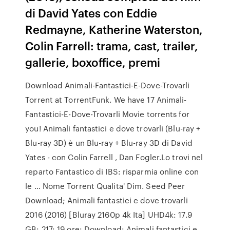
di David Yates con Eddie
Redmayne, Katherine Waterston,
Colin Farrell: trama, cast, trailer,
gallerie, boxoffice, premi
Download Animali-Fantastici-E-Dove-Trovarli
Torrent at TorrentFunk. We have 17 Animali-
Fantastici-E-Dove-Trovarli Movie torrents for
you! Animali fantastici e dove trovarli (Blu-ray +
Blu-ray 3D) è un Blu-ray + Blu-ray 3D di David
Yates - con Colin Farrell , Dan Fogler.Lo trovi nel
reparto Fantastico di IBS: risparmia online con
le … Nome Torrent Qualita' Dim. Seed Peer
Download; Animali fantastici e dove trovarli
2016 (2016) [Bluray 2160p 4k Ita] UHD4k: 17.9
GB: 217: 19 ore: Download: Animali fantastici e