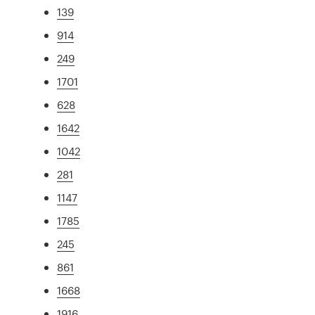
139
914
249
1701
628
1642
1042
281
1147
1785
245
861
1668
1916