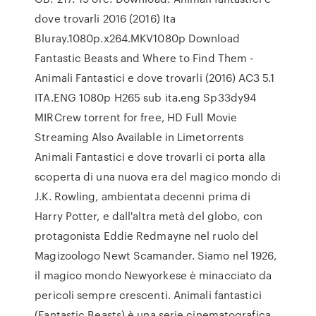
dove trovarli 2016 (2016) Ita
Bluray.1080p.x264.MKV1080p Download
Fantastic Beasts and Where to Find Them -
Animali Fantastici e dove trovarli (2016) AC3 5.1
ITA.ENG 1080p H265 sub ita.eng Sp33dy94
MIRCrew torrent for free, HD Full Movie
Streaming Also Available in Limetorrents
Animali Fantastici e dove trovarli ci porta alla
scoperta di una nuova era del magico mondo di
J.K. Rowling, ambientata decenni prima di
Harry Potter, e dall'altra metà del globo, con
protagonista Eddie Redmayne nel ruolo del
Magizoologo Newt Scamander. Siamo nel 1926,
il magico mondo Newyorkese è minacciato da
pericoli sempre crescenti. Animali fantastici
(Fantastic Beasts) è una serie cinematografica