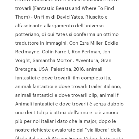
trovarli (Fantastic Beasts and Where To Find
Them) - Un film di David Yates. Riuscito e
affascinante allargamento dell'universo
potteriano, di cui Yates si conferma un ottimo
traduttore in immagini. Con Ezra Miller, Eddie
Redmayne, Colin Farrell, Ron Perlman, Jon
Voight, Samantha Morton. Avventura, Gran
Bretagna, USA, Palestina, 2016. animali
fantastici e dove trovarli film completo ita,
animali fantastici e dove trovarli trailer italiano,
animali fantastici e dove trovarli clip, animali f
Animali fantastici e dove trovarli è senza dubbio
uno dei titoli più attesi dell’anno e lo è ancora
più per noi italiani dato che la major, dopo le
nostre richieste avvalorate dal “via libera” della
filiale italiana di Warner Home Video, ha inserito