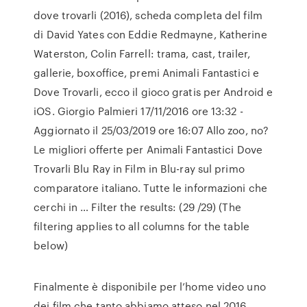
dove trovarli (2016), scheda completa del film
di David Yates con Eddie Redmayne, Katherine
Waterston, Colin Farrell: trama, cast, trailer,
gallerie, boxoffice, premi Animali Fantastici e
Dove Trovarli, ecco il gioco gratis per Android e
iOS. Giorgio Palmieri 17/11/2016 ore 13:32 -
Aggiornato il 25/03/2019 ore 16:07 Allo zoo, no?
Le migliori offerte per Animali Fantastici Dove
Trovarli Blu Ray in Film in Blu-ray sul primo
comparatore italiano. Tutte le informazioni che
cerchi in … Filter the results: (29 /29) (The
filtering applies to all columns for the table
below)
Finalmente è disponibile per l’home video uno
dei film che tanto abbiamo atteso nel 2016,