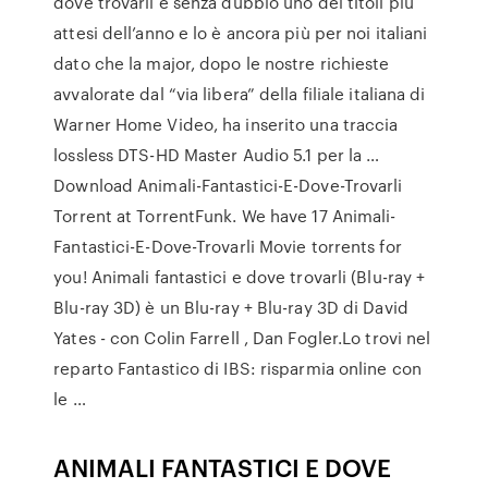
dove trovarli è senza dubbio uno dei titoli più
attesi dell’anno e lo è ancora più per noi italiani
dato che la major, dopo le nostre richieste
avvalorate dal “via libera” della filiale italiana di
Warner Home Video, ha inserito una traccia
lossless DTS-HD Master Audio 5.1 per la …
Download Animali-Fantastici-E-Dove-Trovarli
Torrent at TorrentFunk. We have 17 Animali-
Fantastici-E-Dove-Trovarli Movie torrents for
you! Animali fantastici e dove trovarli (Blu-ray +
Blu-ray 3D) è un Blu-ray + Blu-ray 3D di David
Yates - con Colin Farrell , Dan Fogler.Lo trovi nel
reparto Fantastico di IBS: risparmia online con
le …
ANIMALI FANTASTICI E DOVE