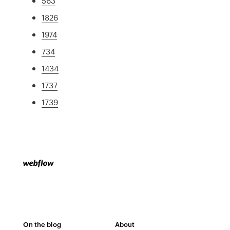
563
1826
1974
734
1434
1737
1739
On the blog
About