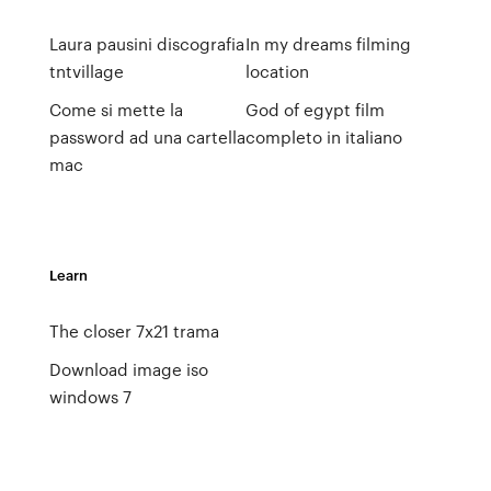
Laura pausini discografia
In my dreams filming
tntvillage
location
Come si mette la
God of egypt film
password ad una cartella
completo in italiano
mac
Learn
The closer 7x21 trama
Download image iso
windows 7