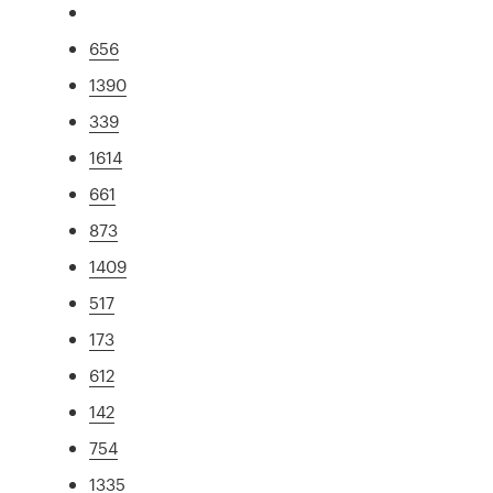
656
1390
339
1614
661
873
1409
517
173
612
142
754
1335