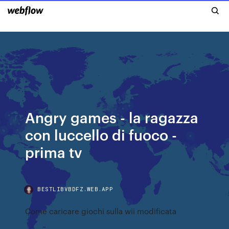
Angry games - la ragazza
con luccello di fuoco -
prima tv
BESTLIBVBDFZ.WEB.APP
Come caricare giochi sulla wii modificata