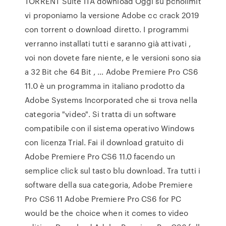
TORRENT Suite ITA download Oggi su pcnolimit
vi proponiamo la versione Adobe cc crack 2019
con torrent o download diretto. I programmi
verranno installati tutti e saranno già attivati ,
voi non dovete fare niente, e le versioni sono sia
a 32 Bit che 64 Bit , … Adobe Premiere Pro CS6
11.0 è un programma in italiano prodotto da
Adobe Systems Incorporated che si trova nella
categoria "video". Si tratta di un software
compatibile con il sistema operativo Windows
con licenza Trial. Fai il download gratuito di
Adobe Premiere Pro CS6 11.0 facendo un
semplice click sul tasto blu download. Tra tutti i
software della sua categoria, Adobe Premiere
Pro CS6 11 Adobe Premiere Pro CS6 for PC
would be the choice when it comes to video