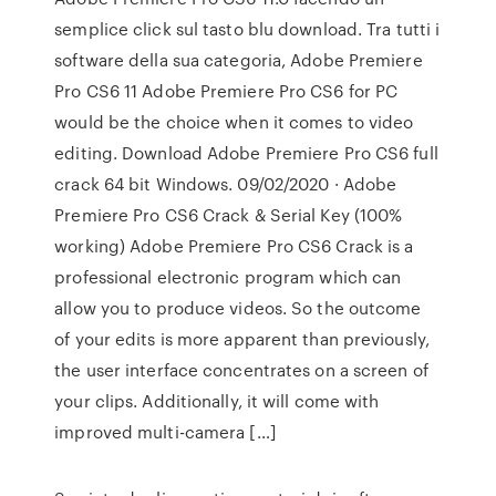
semplice click sul tasto blu download. Tra tutti i
software della sua categoria, Adobe Premiere
Pro CS6 11 Adobe Premiere Pro CS6 for PC
would be the choice when it comes to video
editing. Download Adobe Premiere Pro CS6 full
crack 64 bit Windows. 09/02/2020 · Adobe
Premiere Pro CS6 Crack & Serial Key (100%
working) Adobe Premiere Pro CS6 Crack is a
professional electronic program which can
allow you to produce videos. So the outcome
of your edits is more apparent than previously,
the user interface concentrates on a screen of
your clips. Additionally, it will come with
improved multi-camera […]