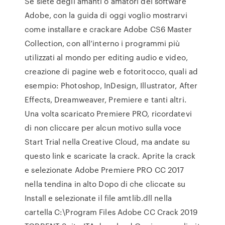
Se siete degli amanti o amatori dei software
Adobe, con la guida di oggi voglio mostrarvi
come installare e crackare Adobe CS6 Master
Collection, con all’interno i programmi più
utilizzati al mondo per editing audio e video,
creazione di pagine web e fotoritocco, quali ad
esempio: Photoshop, InDesign, Illustrator, After
Effects, Dreamweaver, Premiere e tanti altri.
Una volta scaricato Premiere PRO, ricordatevi
di non cliccare per alcun motivo sulla voce
Start Trial nella Creative Cloud, ma andate su
questo link e scaricate la crack. Aprite la crack
e selezionate Adobe Premiere PRO CC 2017
nella tendina in alto Dopo di che cliccate su
Install e selezionate il file amtlib.dll nella
cartella C:\Program Files Adobe CC Crack 2019