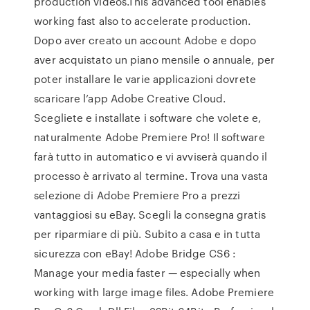
production videos.This advanced tool enables
working fast also to accelerate production.
Dopo aver creato un account Adobe e dopo
aver acquistato un piano mensile o annuale, per
poter installare le varie applicazioni dovrete
scaricare l’app Adobe Creative Cloud.
Scegliete e installate i software che volete e,
naturalmente Adobe Premiere Pro! Il software
farà tutto in automatico e vi avviserà quando il
processo è arrivato al termine. Trova una vasta
selezione di Adobe Premiere Pro a prezzi
vantaggiosi su eBay. Scegli la consegna gratis
per riparmiare di più. Subito a casa e in tutta
sicurezza con eBay! Adobe Bridge CS6 :
Manage your media faster — especially when
working with large image files. Adobe Premiere