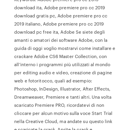
download ita, Adobe premiere pro cc 2019
download gratis pc, Adobe premiere pro cc
2019 italiano, Adobe premiere pro cc 2019
download pc free ita, Adobe Se siete degli
amanti o amatori dei software Adobe, con la
guida di oggi voglio mostrarvi come installare e
crackare Adobe CS6 Master Collection, con
all’interno i programmi più utilizzati al mondo
per editing audio e video, creazione di pagine
web e fotoritocco, quali ad esempio:
Photoshop, InDesign, Illustrator, After Effects,
Dreamweaver, Premiere e tanti altri. Una volta
scaricato Premiere PRO, ricordatevi di non
cliccare per alcun motivo sulla voce Start Trial
nella Creative Cloud, ma andate su questo link
e scaricate la crack. Aprite la crack e