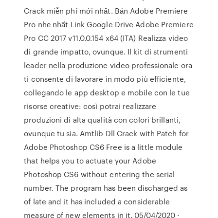
Crack miễn phí mới nhất. Bản Adobe Premiere
Pro nhẹ nhất Link Google Drive Adobe Premiere
Pro CC 2017 v11.0.0.154 x64 (ITA) Realizza video
di grande impatto, ovunque. Il kit di strumenti
leader nella produzione video professionale ora
ti consente di lavorare in modo più efficiente,
collegando le app desktop e mobile con le tue
risorse creative: così potrai realizzare
produzioni di alta qualità con colori brillanti,
ovunque tu sia. Amtlib Dll Crack with Patch for
Adobe Photoshop CS6 Free is a little module
that helps you to actuate your Adobe
Photoshop CS6 without entering the serial
number. The program has been discharged as
of late and it has included a considerable
measure of new elements in it. 05/04/2020 ·