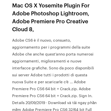
Mac OS X Yosemite Plugin For
Adobe Photoshop Lightroom,
Adobe Premiere Pro Creative
Cloud 8,
Adobe CS6 è il nuovo, consueto,
aggiornamento per i programmi della suite
Adobe che anche quest’anno porta numerosi
aggiornamenti, miglioramenti e nuove
interfacce grafiche. Sono da poco disponibili
sui server Adobe tutti i prodotti di questa
nuova Suite e per scaricarle c’è … Adobe
Premiere Pro CS6 64 bit + Crack.zip. Adobe
Premiere Pro CS6 64 bit + Crack.zip. Sign In.
Details 20/09/2019 · Download và tải ngay phần
mềm Adobe Premiere Pro CS6 32/64 bit Full