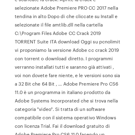
selezionate Adobe Premiere PRO CC 2017 nella
tendina in alto Dopo di che cliccate su Install e
selezionate il file amtlib.dll nella cartella
C:\Program Files Adobe CC Crack 2019
TORRENT Suite ITA download Oggi su pcnolimit
vi proponiamo la versione Adobe cc crack 2019
con torrent o download diretto. I programmi
verranno installati tutti e saranno già attivati ,
voi non dovete fare niente, e le versioni sono sia
a 32 Bit che 64 Bit , … Adobe Premiere Pro CS6
11.0 è un programma in italiano prodotto da
Adobe Systems Incorporated che si trova nella
categoria "video". Si tratta di un software
compatibile con il sistema operativo Windows
con licenza Trial. Fai il download gratuito di
Adobe Premiere Pro CS6 11.0 facendo un