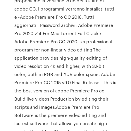
proponiamo la versione 2018 della suite di
adobe CC. I programmi verranno installati tutti
e -Adobe Premiere Pro CC 2018. Tutti
aggiornati ! Password archivi: Adobe Premiere
Pro 2020 v14 For Mac Torrent Full Crack :
Adobe Premiere Pro CC 2020 is a professional
program for non-linear video editing.The
application provides high-quality editing of
video resolution 4K and higher, with 32-bit
color, both in RGB and YUV color space. Adobe
Premiere Pro CC 2015 v9.0 Final Release– This is
the best version of adobe Premiere Pro cc.
Build live videos Production by editing their
scripts and images.Adobe Premiere Pro
Software is the premiere video editing and
fastest software that allows you create high