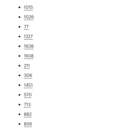
1015
1029
77
1227
1638
1938
211
306
1451
570
713
882
856