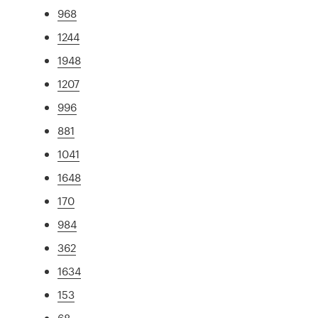
968
1244
1948
1207
996
881
1041
1648
170
984
362
1634
153
68