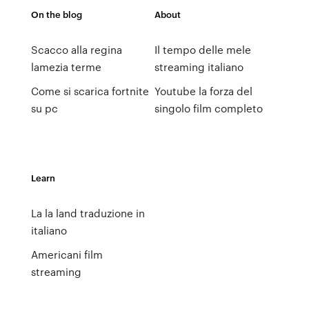
On the blog
About
Scacco alla regina
Il tempo delle mele
lamezia terme
streaming italiano
Come si scarica fortnite
Youtube la forza del
su pc
singolo film completo
Learn
La la land traduzione in
italiano
Americani film
streaming