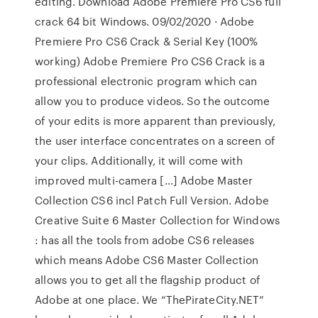
editing. Download Adobe Premiere Pro CS6 full
crack 64 bit Windows. 09/02/2020 · Adobe
Premiere Pro CS6 Crack & Serial Key (100%
working) Adobe Premiere Pro CS6 Crack is a
professional electronic program which can
allow you to produce videos. So the outcome
of your edits is more apparent than previously,
the user interface concentrates on a screen of
your clips. Additionally, it will come with
improved multi-camera […] Adobe Master
Collection CS6 incl Patch Full Version. Adobe
Creative Suite 6 Master Collection for Windows
: has all the tools from adobe CS6 releases
which means Adobe CS6 Master Collection
allows you to get all the flagship product of
Adobe at one place. We “ThePirateCity.NET”