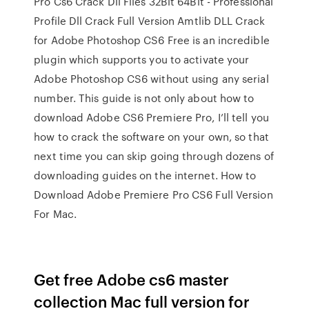
Pro Cs6 Crack Dll Files 32Bit 64Bit - Professional
Profile Dll Crack Full Version Amtlib DLL Crack
for Adobe Photoshop CS6 Free is an incredible
plugin which supports you to activate your
Adobe Photoshop CS6 without using any serial
number. This guide is not only about how to
download Adobe CS6 Premiere Pro, I’ll tell you
how to crack the software on your own, so that
next time you can skip going through dozens of
downloading guides on the internet. How to
Download Adobe Premiere Pro CS6 Full Version
For Mac.
Get free Adobe cs6 master
collection Mac full version for