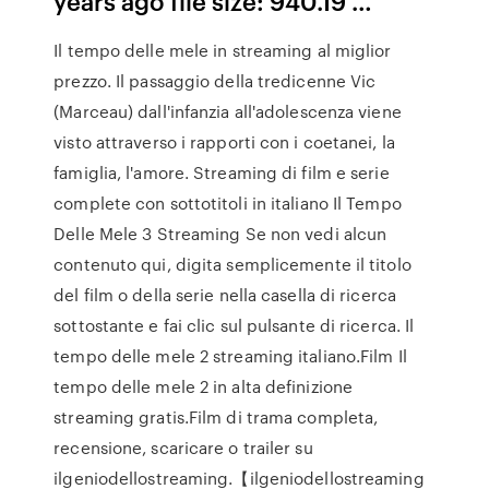
years ago file size: 940.19 …
Il tempo delle mele in streaming al miglior
prezzo. Il passaggio della tredicenne Vic
(Marceau) dall'infanzia all'adolescenza viene
visto attraverso i rapporti con i coetanei, la
famiglia, l'amore. Streaming di film e serie
complete con sottotitoli in italiano Il Tempo
Delle Mele 3 Streaming Se non vedi alcun
contenuto qui, digita semplicemente il titolo
del film o della serie nella casella di ricerca
sottostante e fai clic sul pulsante di ricerca. Il
tempo delle mele 2 streaming italiano.Film Il
tempo delle mele 2 in alta definizione
streaming gratis.Film di trama completa,
recensione, scaricare o trailer su
ilgeniodellostreaming.【ilgeniodellostreaming