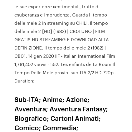
le sue esperienze sentimentali, frutto di
esuberanza e imprudenza. Guarda Il tempo
delle mele 2 in streaming su CHILI. Il tempo
delle mele 2 [HD] (1982) | CB01.UNO | FILM
GRATIS HD STREAMING E DOWNLOAD ALTA
DEFINIZIONE. Il tempo delle mele 2 (1982) |
CB01. 14 gen 2020 IIF - Italian International Film
1,781,402 views · 1:52. Les enfants de La Boum Il
Tempo Delle Mele provini sub-ITA 2/2 HD 720p -
Duration:
Sub-ITA; Anime; Azione;
Avventura; Avventura Fantasy;
Biografico; Cartoni Animati;
Comico; Commedia;