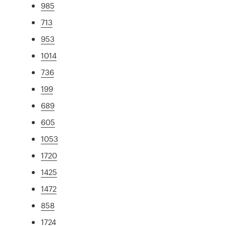
985
713
953
1014
736
199
689
605
1053
1720
1425
1472
858
1724