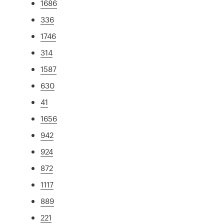
1686
336
1746
314
1587
630
41
1656
942
924
872
1117
889
221