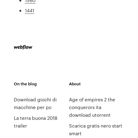
1560
1441
On the blog
About
Download giochi di
Age of empires 2 the
macchine per pc
conquerors ita
download utorrent
La terra buona 2018
trailer
Scarica gratis nero start
smart