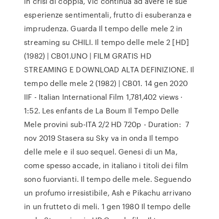
in crisi di coppia, Vic continua ad avere le sue
esperienze sentimentali, frutto di esuberanza e
imprudenza. Guarda Il tempo delle mele 2 in
streaming su CHILI. Il tempo delle mele 2 [HD]
(1982) | CB01.UNO | FILM GRATIS HD
STREAMING E DOWNLOAD ALTA DEFINIZIONE. Il
tempo delle mele 2 (1982) | CB01. 14 gen 2020
IIF - Italian International Film 1,781,402 views ·
1:52. Les enfants de La Boum Il Tempo Delle
Mele provini sub-ITA 2/2 HD 720p - Duration: 7
nov 2019 Stasera su Sky va in onda Il tempo
delle mele e il suo sequel. Genesi di un Ma,
come spesso accade, in italiano i titoli dei film
sono fuorvianti. Il tempo delle mele. Seguendo
un profumo irresistibile, Ash e Pikachu arrivano
in un frutteto di meli. 1 gen 1980 Il tempo delle