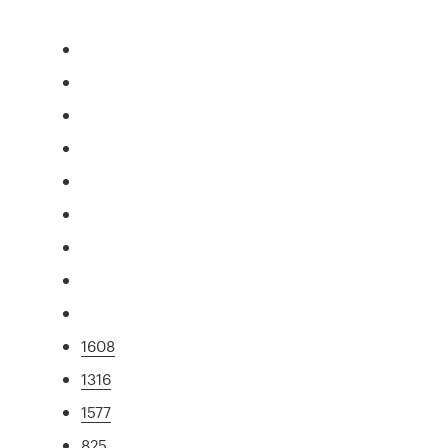
1608
1316
1577
825