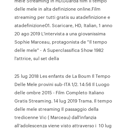
mele Streaming in HD.Guarda film Il tempo
delle mele in alta definizione online.Film
streaming per tutti gratis su atadefinizione e
atadefinizione01. Scaricare, HD, Italian, 1 anno
20 ago 2019 L'intervista a una giovanissima
Sophie Marceau, protagonista de "Il tempo
delle mele" - A Superclassifica Show 1982
l'attrice, sul set della
25 lug 2018 Les enfants de La Boum Il Tempo
Delle Mele provini sub-ITA 1/2. 14:56 Il Luogo
delle ombre 2015 - Film Completo Italiano
Gratis Streaming. 14 lug 2019 Trama. Il tempo
delle mele streaming Il passaggio della
tredicenne Vic ( Marceau) dall'infanzia
all'adolescenza viene visto attraverso i 10 lug