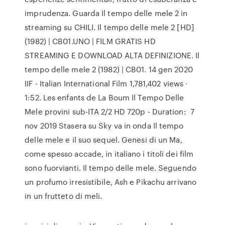
imprudenza. Guarda Il tempo delle mele 2 in
streaming su CHILI. Il tempo delle mele 2 [HD]
(1982) | CB01.UNO | FILM GRATIS HD
STREAMING E DOWNLOAD ALTA DEFINIZIONE. Il
tempo delle mele 2 (1982) | CB01. 14 gen 2020
IIF - Italian International Film 1,781,402 views ·
1:52. Les enfants de La Boum Il Tempo Delle
Mele provini sub-ITA 2/2 HD 720p - Duration: 7
nov 2019 Stasera su Sky va in onda Il tempo
delle mele e il suo sequel. Genesi di un Ma,
come spesso accade, in italiano i titoli dei film
sono fuorvianti. Il tempo delle mele. Seguendo
un profumo irresistibile, Ash e Pikachu arrivano
in un frutteto di meli.