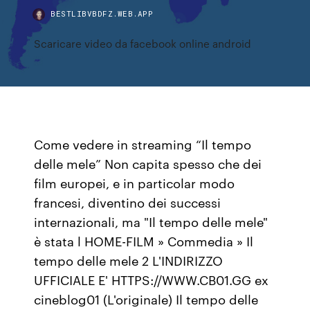
BESTLIBVBDFZ.WEB.APP
Scaricare video da facebook online android
Come vedere in streaming “Il tempo
delle mele” Non capita spesso che dei
film europei, e in particolar modo
francesi, diventino dei successi
internazionali, ma "Il tempo delle mele"
è stata l HOME-FILM » Commedia » Il
tempo delle mele 2 L'INDIRIZZO
UFFICIALE E' HTTPS://WWW.CB01.GG ex
cineblog01 (L'originale) Il tempo delle