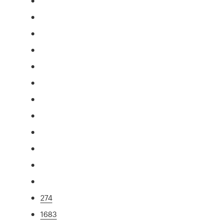
274
1683