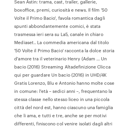
Sean Astin: trama, cast, trailer, gallerie,
boxoffice, premi, curiosità e news. Il film '50
Volte il Primo Bacio', favola romantica dagli
spunti abbondantemente comici, è stata
trasmessa ieri sera su La5, canale in chiaro
Mediaset.. La commedia americana dal titolo
'50 Volte il Primo Bacio' racconta la dolce storia
d'amore tra il veterinario Henry (Adam … Un
bacio (2016) Streaming Altadefinizione Clicca
qui per guardare Un bacio (2016) in UHD/4K
Gratis Lorenzo, Blu e Antonio hanno molte cose
in comune: l'età – sedici anni –, frequentano la
stessa classe nello stesso liceo in una piccola
città del nord est, hanno ciascuno una famiglia
che li ama, e tutti e tre, anche se per motivi
differenti, finiscono col venire isolati dagli altri