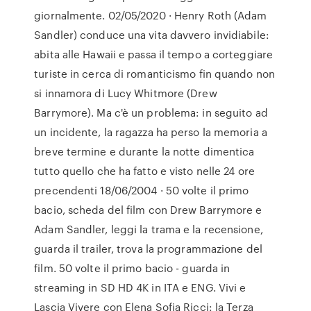
giornalmente. 02/05/2020 · Henry Roth (Adam
Sandler) conduce una vita davvero invidiabile:
abita alle Hawaii e passa il tempo a corteggiare
turiste in cerca di romanticismo fin quando non
si innamora di Lucy Whitmore (Drew
Barrymore). Ma c'è un problema: in seguito ad
un incidente, la ragazza ha perso la memoria a
breve termine e durante la notte dimentica
tutto quello che ha fatto e visto nelle 24 ore
precendenti 18/06/2004 · 50 volte il primo
bacio, scheda del film con Drew Barrymore e
Adam Sandler, leggi la trama e la recensione,
guarda il trailer, trova la programmazione del
film. 50 volte il primo bacio - guarda in
streaming in SD HD 4K in ITA e ENG. Vivi e
Lascia Vivere con Elena Sofia Ricci: la Terza