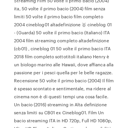
Streaming Film 50 volte il primo bacio (2004)
ita, 50 volte il primo bacio (2004) film senza
limiti 50 volte il primo bacio film completo
2004 cineblog01 altadefinizione 🥇 cineblog 01
- (Guarda) 50 volte il primo bacio (Italiano) ITA
2004 film streaming completo altadefinizione
(cb01) , cineblog 01 50 volte il primo bacio ITA
2018 film completo sottotitoli italiano Henry è
un biologo marino alle Hawaii, dove affianca alla
passione per i pesci quella per le belle ragazze.
Recensione 50 volte il primo bacio (2004) Il film
è spesso scontato e sentimentale, ma ridere al
cinema non è di questi tempi una cosa facile.
Un bacio (2016) streaming in Alta definizione
senza limiti su CB01 ex Cineblog01. Film Un
bacio streaming ITA in HD 720p, Full HD 1080p,