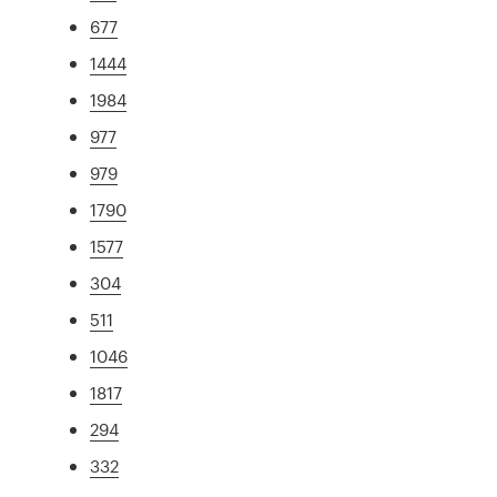
677
1444
1984
977
979
1790
1577
304
511
1046
1817
294
332