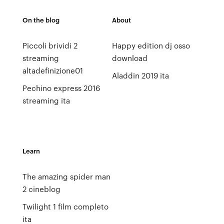
On the blog
About
Piccoli brividi 2
Happy edition dj osso
streaming
download
altadefinizione01
Aladdin 2019 ita
Pechino express 2016
streaming ita
Learn
The amazing spider man
2 cineblog
Twilight 1 film completo
ita