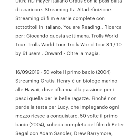
Ultra HD Player Italiano Gratis con la possibilità
di scaricare. Streaming Ita-Altadefinizione.
Streaming di film e serie complete con
sottotitoli in italiano. You are Reading.. Ricerca
per: Giocando questa settimana. Trolls World
Tour. Trolls World Tour Trolls World Tour 8.1 / 10
by 61 users . Onward - Oltre la magia.
16/09/2019 · 50 volte il primo bacio (2004)
Streaming Gratis. Henry è un biologo marino
alle Hawaii, dove affianca alla passione per i
pesci quella per le belle ragazze. Finché non
perde la testa per Lucy, che impiegando ogni
mezzo riesce a conquistare. 50 volte il primo
bacio (2004), scheda completa del film di Peter
Segal con Adam Sandler, Drew Barrymore,