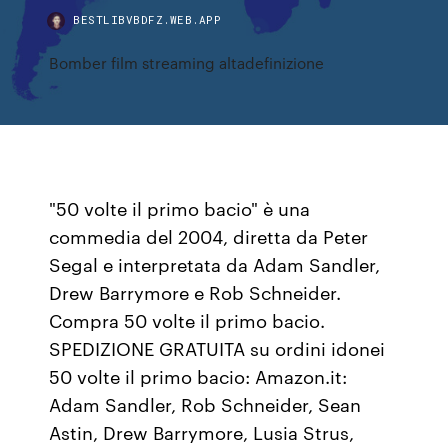
BESTLIBVBDFZ.WEB.APP
Bomber film streaming altadefinizione
"50 volte il primo bacio" è una
commedia del 2004, diretta da Peter
Segal e interpretata da Adam Sandler,
Drew Barrymore e Rob Schneider.
Compra 50 volte il primo bacio.
SPEDIZIONE GRATUITA su ordini idonei
50 volte il primo bacio: Amazon.it:
Adam Sandler, Rob Schneider, Sean
Astin, Drew Barrymore, Lusia Strus,