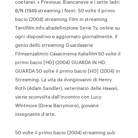
coetanei. « Previous: Biancaneve e i sette ladri
B/N (1949 streaming | Next: 50 volte il primo
bacio (2004) streaming Film in streaming
Tantifilm.info altadefinizione Serie Tv, online su
ogni dispositivo e aggiornato giornalmente. Il
genio dello streaming Guardaserie
Filmsenzalimiti Casacinema Italiafilm 50 volte il
primo bacio [HD] (2004) GUARDA IN HD.
GUARDA 50 volte il primo bacio [HD] (2004) in
Streaming. La vita da dongiovanni di Henry
Roth (Adam Sandler), veterinario delle Hawaii,
viene sconvolta dall’incontro con Lucy
Whitmore (Drew Barrymore), giovane
insegnante d’arte.
50 volte il primo bacio (2004) streaming sub