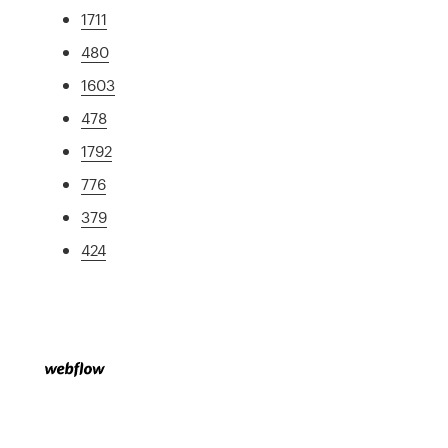
1711
480
1603
478
1792
776
379
424