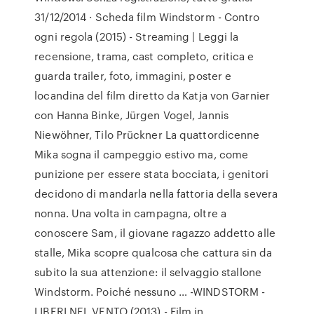
31/12/2014 · Scheda film Windstorm - Contro
ogni regola (2015) - Streaming | Leggi la
recensione, trama, cast completo, critica e
guarda trailer, foto, immagini, poster e
locandina del film diretto da Katja von Garnier
con Hanna Binke, Jürgen Vogel, Jannis
Niewöhner, Tilo Prückner La quattordicenne
Mika sogna il campeggio estivo ma, come
punizione per essere stata bocciata, i genitori
decidono di mandarla nella fattoria della severa
nonna. Una volta in campagna, oltre a
conoscere Sam, il giovane ragazzo addetto alle
stalle, Mika scopre qualcosa che cattura sin da
subito la sua attenzione: il selvaggio stallone
Windstorm. Poiché nessuno … -WINDSTORM -
LIBERI NEL VENTO (2013) - Film in