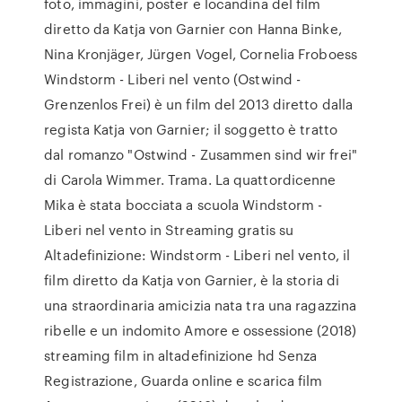
foto, immagini, poster e locandina del film
diretto da Katja von Garnier con Hanna Binke,
Nina Kronjäger, Jürgen Vogel, Cornelia Froboess
Windstorm - Liberi nel vento (Ostwind -
Grenzenlos Frei) è un film del 2013 diretto dalla
regista Katja von Garnier; il soggetto è tratto
dal romanzo "Ostwind - Zusammen sind wir frei"
di Carola Wimmer. Trama. La quattordicenne
Mika è stata bocciata a scuola Windstorm -
Liberi nel vento in Streaming gratis su
Altadefinizione: Windstorm - Liberi nel vento, il
film diretto da Katja von Garnier, è la storia di
una straordinaria amicizia nata tra una ragazzina
ribelle e un indomito Amore e ossessione (2018)
streaming film in altadefinizione hd Senza
Registrazione, Guarda online e scarica film