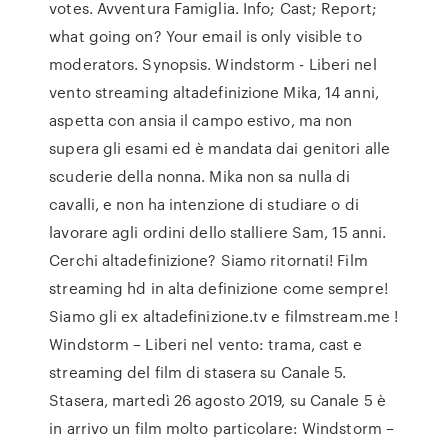
votes. Avventura Famiglia. Info; Cast; Report;
what going on? Your email is only visible to
moderators. Synopsis. Windstorm - Liberi nel
vento streaming altadefinizione Mika, 14 anni,
aspetta con ansia il campo estivo, ma non
supera gli esami ed è mandata dai genitori alle
scuderie della nonna. Mika non sa nulla di
cavalli, e non ha intenzione di studiare o di
lavorare agli ordini dello stalliere Sam, 15 anni.
Cerchi altadefinizione? Siamo ritornati! Film
streaming hd in alta definizione come sempre!
Siamo gli ex altadefinizione.tv e filmstream.me !
Windstorm – Liberi nel vento: trama, cast e
streaming del film di stasera su Canale 5.
Stasera, martedì 26 agosto 2019, su Canale 5 è
in arrivo un film molto particolare: Windstorm –