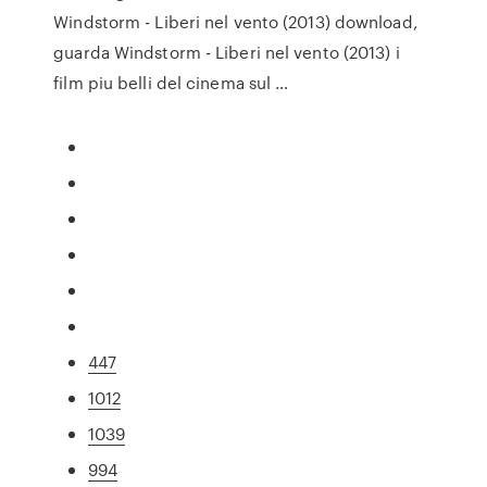
Windstorm - Liberi nel vento (2013) download,
guarda Windstorm - Liberi nel vento (2013) i
film piu belli del cinema sul …
447
1012
1039
994