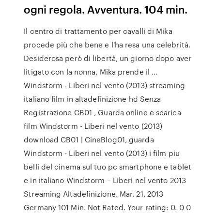
ogni regola. Avventura. 104 min.
Il centro di trattamento per cavalli di Mika
procede più che bene e l'ha resa una celebrità.
Desiderosa però di libertà, un giorno dopo aver
litigato con la nonna, Mika prende il …
Windstorm - Liberi nel vento (2013) streaming
italiano film in altadefinizione hd Senza
Registrazione CB01 , Guarda online e scarica
film Windstorm - Liberi nel vento (2013)
download CB01 | CineBlog01, guarda
Windstorm - Liberi nel vento (2013) i film piu
belli del cinema sul tuo pc smartphone e tablet
e in italiano Windstorm – Liberi nel vento 2013
Streaming Altadefinizione. Mar. 21, 2013
Germany 101 Min. Not Rated. Your rating: 0. 0 0