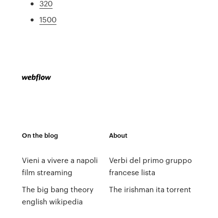
320
1500
On the blog
About
Vieni a vivere a napoli
Verbi del primo gruppo
film streaming
francese lista
The big bang theory
The irishman ita torrent
english wikipedia